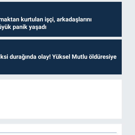
aktan kurtulan işçi, arkadaşlarını
yük panik yaşadı
ksi durağında olay! Yüksel Mutlu öldüresiye