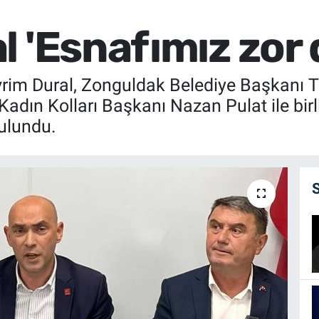
l 'Esnafımız zor
rim Dural, Zonguldak Belediye Başkanı 
adın Kolları Başkanı Nazan Pulat ile birl
ulundu.