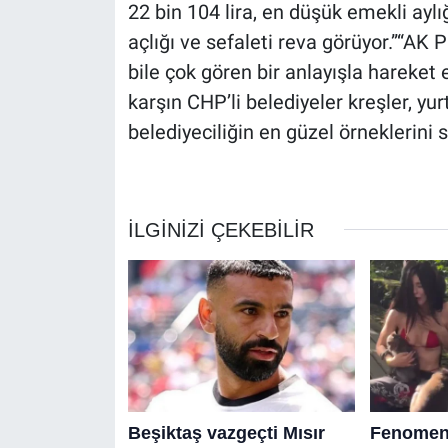
22 bin 104 lira, en düşük emekli aylığ
açlığı ve sefaleti reva görüyor.”“AK 
bile çok gören bir anlayışla hareket 
karşın CHP’li belediyeler kreşler, yur
belediyeciliğin en güzel örneklerini 