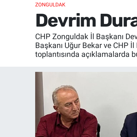
ZONGULDAK
Devrim Dura
CHP Zonguldak İl Başkanı Dev
Başkanı Uğur Bekar ve CHP İl K
toplantısında açıklamalarda b