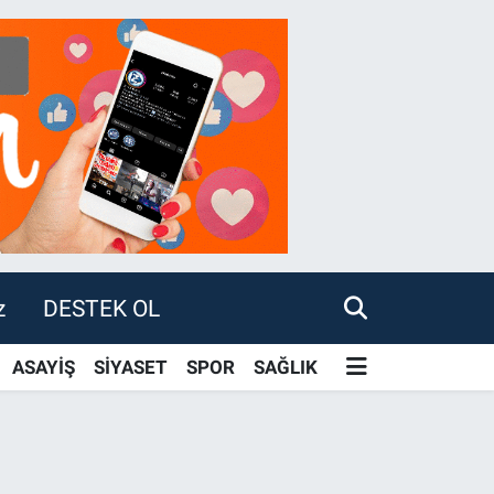
z
DESTEK OL
ASAYİŞ
SİYASET
SPOR
SAĞLIK