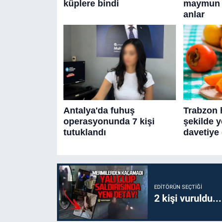
EDITÖRÜN SEÇTIĞI
2 kişi vuruldu..