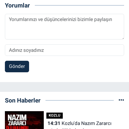
Yorumlar
Gönder
Son Haberler
KOZLU
14:31
Kozlu'da Nazım Zararcı