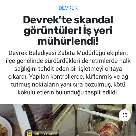
DEVREK
SİYASET
Devrek'te skandal
SPOR
görüntüler! İş yeri
mühürlendi!
SAĞLIK
Devrek Belediyesi Zabıta Müdürlüğü ekipleri,
ilçe genelinde sürdürdükleri denetimlerde halk
sağlığını tehdit eden bir işletmeyi ortaya
çıkardı. Yapılan kontrollerde, küflenmiş ve ağ
tutmuş noktaların yanı sıra bozulmuş, kötü
kokulu etlerin bulunduğu tespit edildi.