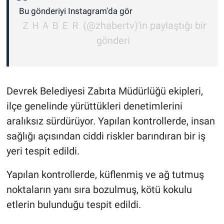
Bu gönderiyi Instagram'da gör
ＺＨＡＢＥＲ (@zhabertv)'in paylaştığı bir
gönderi
Devrek Belediyesi Zabıta Müdürlüğü ekipleri,
ilçe genelinde yürüttükleri denetimlerini
aralıksız sürdürüyor. Yapılan kontrollerde, insan
sağlığı açısından ciddi riskler barındıran bir iş
yeri tespit edildi.
Yapılan kontrollerde, küflenmiş ve ağ tutmuş
noktaların yanı sıra bozulmuş, kötü kokulu
etlerin bulunduğu tespit edildi.