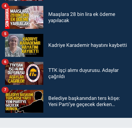
4
Maaşlara 28 bin lira ek ödeme
yapılacak
5
Kadriye Karademir hayatını kaybetti
6
TTK işçi alımı duyurusu. Adaylar
çağrıldı
7
Belediye başkanından ters köşe:
Yeni Parti’ye geçecek derken…