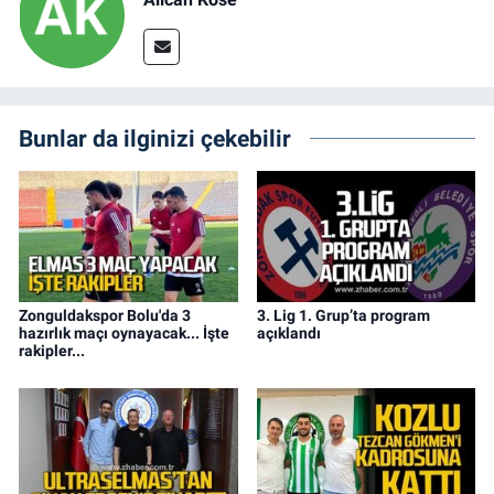
Bunlar da ilginizi çekebilir
Zonguldakspor Bolu'da 3
3. Lig 1. Grup’ta program
hazırlık maçı oynayacak... İşte
açıklandı
rakipler...