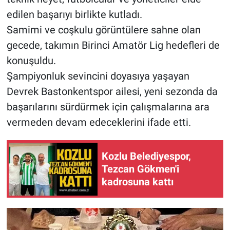
edilen başarıyı birlikte kutladı.
Samimi ve coşkulu görüntülere sahne olan
gecede, takımın Birinci Amatör Lig hedefleri de
konuşuldu.
Şampiyonluk sevincini doyasıya yaşayan
Devrek Bastonkentspor ailesi, yeni sezonda da
başarılarını sürdürmek için çalışmalarına ara
vermeden devam edeceklerini ifade etti.
Kozlu Belediyespor,
Tezcan Gökmen'i
kadrosuna kattı