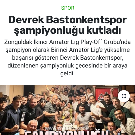
SPOR
SİYASET
Devrek Bastonkentspor
SPOR
şampiyonluğu kutladı
Zonguldak İkinci Amatör Lig Play-Off Grubu'nda
SAĞLIK
şampiyon olarak Birinci Amatör Lig'e yükselme
başarısı gösteren Devrek Bastonkentspor,
düzenlenen şampiyonluk gecesinde bir araya
geldi.