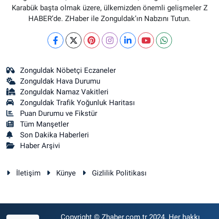
Karabük başta olmak üzere, ülkemizden önemli gelişmeler Z
HABER’de. ZHaber ile Zonguldak’ın Nabzını Tutun.
Zonguldak Nöbetçi Eczaneler
Zonguldak Hava Durumu
Zonguldak Namaz Vakitleri
Zonguldak Trafik Yoğunluk Haritası
Puan Durumu ve Fikstür
Tüm Manşetler
Son Dakika Haberleri
Haber Arşivi
İletişim
Künye
Gizlilik Politikası
Copyright © Zhaber.com.tr 2024. Her hakkı