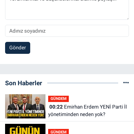
Gönder
Son Haberler
GÜNDEM
00:22
Emirhan Erdem YENİ Parti İl
yönetiminden neden yok?
GÜNDEM