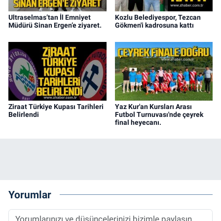
Ultraselmas’tan İl Emniyet
Kozlu Belediyespor, Tezcan
Müdürü Sinan Ergen’e ziyaret.
Gökmen'i kadrosuna kattı
Ziraat Türkiye Kupası Tarihleri
Yaz Kur'an Kursları Arası
Belirlendi
Futbol Turnuvası'nde çeyrek
final heyecanı.
Yorumlar