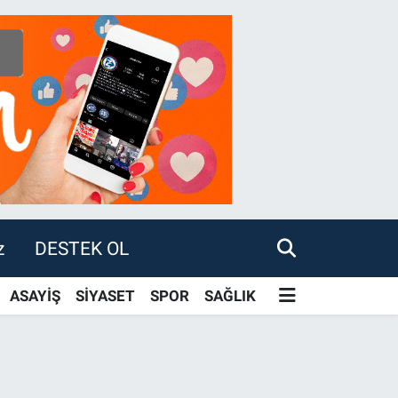
z
DESTEK OL
ASAYİŞ
SİYASET
SPOR
SAĞLIK