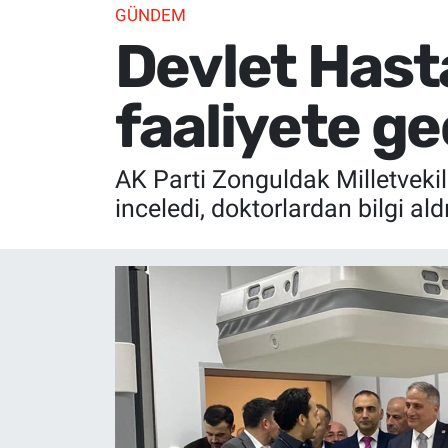
GÜNDEM
Devlet Hast
faaliyete ge
AK Parti Zonguldak Milletvekili
inceledi, doktorlardan bilgi aldı