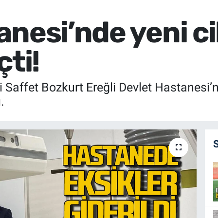
anesi’nde yeni ci
çti!
 Saffet Bozkurt Ereğli Devlet Hastanesi’n
.