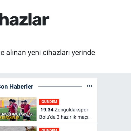
hazlar
e alınan yeni cihazları yerinde
Son Haberler
GÜNDEM
19:34
Zonguldakspor
Bolu'da 3 hazırlık maçı
oynayacak... İşte
GÜNDEM