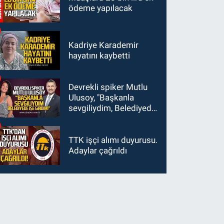
ödeme yapılacak
Kadriye Karademir
hayatını kaybetti
Devrekli spiker Mutlu
Ulusoy, "Başkanla
sevgiliydim, Belediyede
işe girdim"
TTK işçi alımı duyurusu.
Adaylar çağrıldı