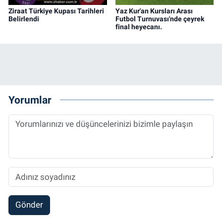
Ziraat Türkiye Kupası Tarihleri
Yaz Kur'an Kursları Arası
Belirlendi
Futbol Turnuvası'nde çeyrek
final heyecanı.
Yorumlar
Gönder