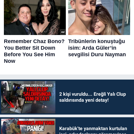
2 kişi vuruldu... Ereğli Yalı Clup
saldırısında yeni detay!
Karabük'te yanmaktan kurtulan