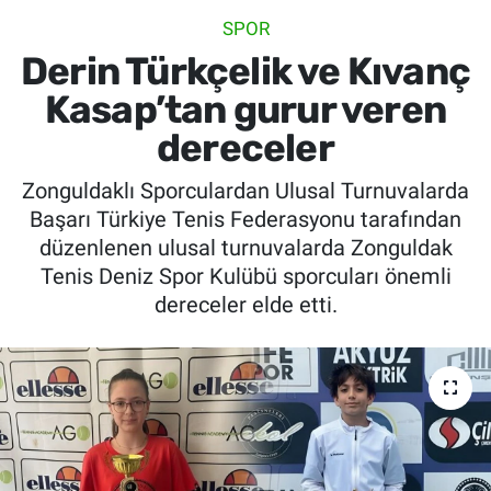
SPOR
SİYASET
Derin Türkçelik ve Kıvanç
SPOR
Kasap’tan gurur veren
dereceler
SAĞLIK
Zonguldaklı Sporculardan Ulusal Turnuvalarda
Başarı Türkiye Tenis Federasyonu tarafından
düzenlenen ulusal turnuvalarda Zonguldak
Tenis Deniz Spor Kulübü sporcuları önemli
dereceler elde etti.