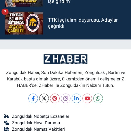
işe girdim"
7
TTK işçi alımı duyurusu. Adaylar
çağrıldı
Zonguldak Haber, Son Dakika Haberleri, Zonguldak , Bartın ve
Karabük başta olmak üzere, ülkemizden önemli gelişmeler Z
HABER’de. ZHaber ile Zonguldak’ın Nabzını Tutun.
Zonguldak Nöbetçi Eczaneler
Zonguldak Hava Durumu
Zonguldak Namaz Vakitleri