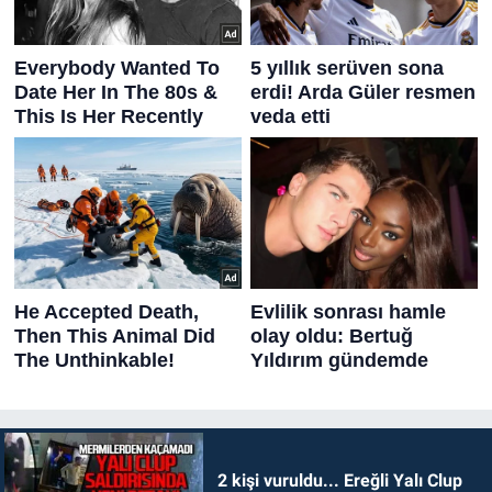
2 kişi vuruldu... Ereğli Yalı Clup