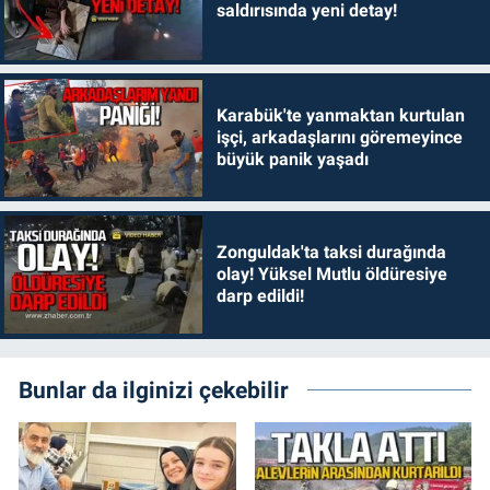
saldırısında yeni detay!
Karabük'te yanmaktan kurtulan
işçi, arkadaşlarını göremeyince
büyük panik yaşadı
Zonguldak'ta taksi durağında
olay! Yüksel Mutlu öldüresiye
darp edildi!
Bunlar da ilginizi çekebilir