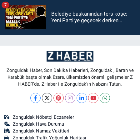
7
Belediye başkanından ters köşe:
Yeni Parti’ye geçecek derken…
Zonguldak Haber, Son Dakika Haberleri, Zonguldak , Bartın ve
Karabük başta olmak üzere, ülkemizden önemli gelişmeler Z
HABER’de. ZHaber ile Zonguldak’ın Nabzını Tutun.
Zonguldak Nöbetçi Eczaneler
Zonguldak Hava Durumu
Zonguldak Namaz Vakitleri
Zonguldak Trafik Yoğunluk Haritası