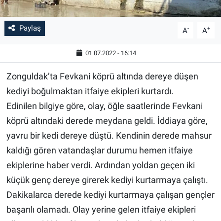
Paylaş
-
+
A
A
01.07.2022 - 16:14
Zonguldak’ta Fevkani köprü altında dereye düşen
kediyi boğulmaktan itfaiye ekipleri kurtardı.
Edinilen bilgiye göre, olay, öğle saatlerinde Fevkani
köprü altındaki derede meydana geldi. İddiaya göre,
yavru bir kedi dereye düştü. Kendinin derede mahsur
kaldığı gören vatandaşlar durumu hemen itfaiye
ekiplerine haber verdi. Ardından yoldan geçen iki
küçük genç dereye girerek kediyi kurtarmaya çalıştı.
Dakikalarca derede kediyi kurtarmaya çalışan gençler
başarılı olamadı. Olay yerine gelen itfaiye ekipleri