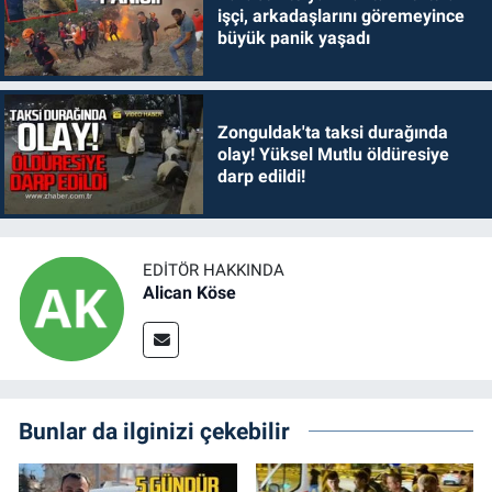
işçi, arkadaşlarını göremeyince
büyük panik yaşadı
Zonguldak'ta taksi durağında
olay! Yüksel Mutlu öldüresiye
darp edildi!
EDITÖR HAKKINDA
Alican Köse
Bunlar da ilginizi çekebilir