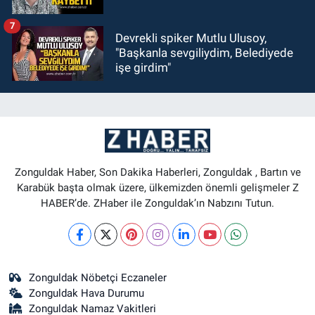
7
Devrekli spiker Mutlu Ulusoy,
"Başkanla sevgiliydim, Belediyede
işe girdim"
Zonguldak Haber, Son Dakika Haberleri, Zonguldak , Bartın ve
Karabük başta olmak üzere, ülkemizden önemli gelişmeler Z
HABER’de. ZHaber ile Zonguldak’ın Nabzını Tutun.
Zonguldak Nöbetçi Eczaneler
Zonguldak Hava Durumu
Zonguldak Namaz Vakitleri