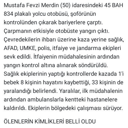
Mustafa Fevzi Merdin (50) idaresindeki 45 BAH
834 plakalı yolcu otobüsü, şoförünün
kontrolünden çıkarak bariyerlere çarptı.
Çarpmanın etkisiyle otobüste yangın çıktı.
Çevredekilerin ihbarı üzerine kaza yerine sağlık,
AFAD, UMKE, polis, itfaiye ve jandarma ekipleri
sevk edildi. İtfaiyenin müdahalesinin ardından
yangın kontrol altına alınarak söndürüldü.
Sağlık ekiplerinin yaptığı kontrollerde kazada 1'i
bebek 8 kişinin hayatını kaybettiği, 33 kişinin de
yaralandığı belirlendi. Yaralılar, ilk müdahalenin
ardından ambulanslarla kentteki hastanelere
kaldırıldı. Ekiplerin bölgedeki çalışması sürüyor.
ÖLENLERİN KİMLİKLERİ BELLİ OLDU