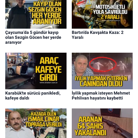
Çaycuma’da 5 gündür kayıp
Bartın’da Kavşakta Kaza: 2
olan Sezgin Göcen her yerde
Yaralı
aranıyor
Karabük'te sürücü panikledi,
İyilik yapmak isteyen Mehmet
kafeye daldı
Pehlivan hayatını kaybetti