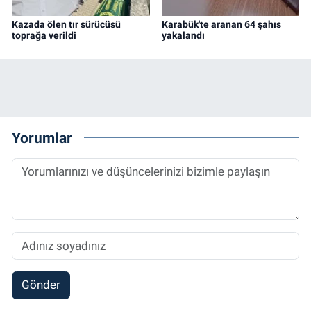
Kazada ölen tır sürücüsü
Karabük'te aranan 64 şahıs
toprağa verildi
yakalandı
Yorumlar
Gönder