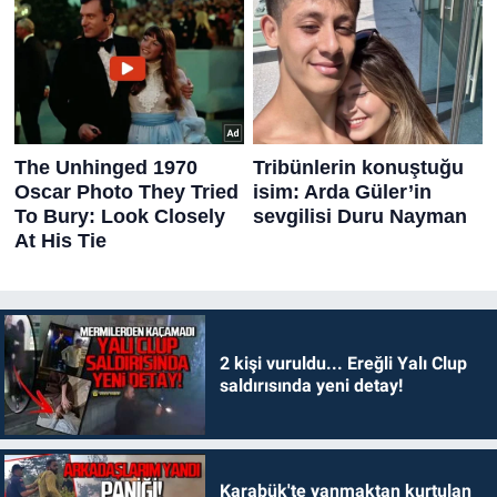
2 kişi vuruldu... Ereğli Yalı Clup
saldırısında yeni detay!
Karabük'te yanmaktan kurtulan