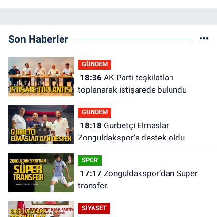
Son Haberler
GÜNDEM
18:36
AK Parti teşkilatları
toplanarak istişarede bulundu
GÜNDEM
18:18
Gurbetçi Elmaslar
Zonguldakspor’a destek oldu
SPOR
17:17
Zonguldakspor’dan Süper
transfer.
SİYASET