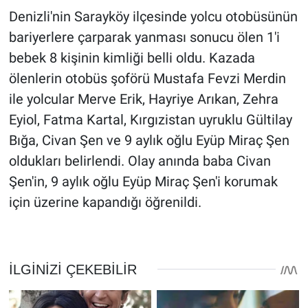
Denizli'nin Sarayköy ilçesinde yolcu otobüsünün
bariyerlere çarparak yanması sonucu ölen 1'i
bebek 8 kişinin kimliği belli oldu. Kazada
ölenlerin otobüs şoförü Mustafa Fevzi Merdin
ile yolcular Merve Erik, Hayriye Arıkan, Zehra
Eyiol, Fatma Kartal, Kırgızistan uyruklu Gültilay
Bığa, Civan Şen ve 9 aylık oğlu Eyüp Miraç Şen
oldukları belirlendi. Olay anında baba Civan
Şen'in, 9 aylık oğlu Eyüp Miraç Şen'i korumak
için üzerine kapandığı öğrenildi.