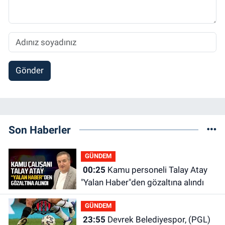
Gönder
Son Haberler
GÜNDEM
00:25
Kamu personeli Talay Atay
"Yalan Haber"den gözaltına alındı
GÜNDEM
23:55
Devrek Belediyespor, (PGL)