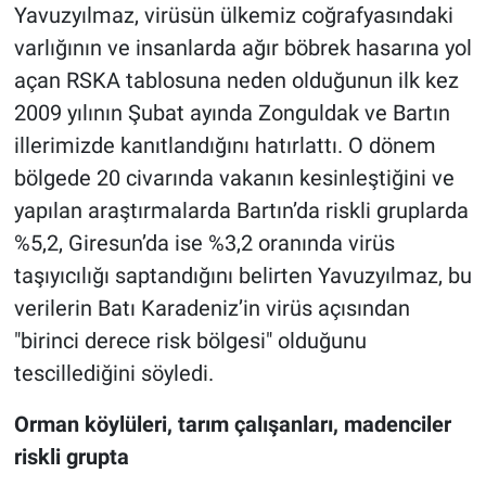
Yavuzyılmaz, virüsün ülkemiz coğrafyasındaki
varlığının ve insanlarda ağır böbrek hasarına yol
açan RSKA tablosuna neden olduğunun ilk kez
2009 yılının Şubat ayında Zonguldak ve Bartın
illerimizde kanıtlandığını hatırlattı. O dönem
bölgede 20 civarında vakanın kesinleştiğini ve
yapılan araştırmalarda Bartın’da riskli gruplarda
%5,2, Giresun’da ise %3,2 oranında virüs
taşıyıcılığı saptandığını belirten Yavuzyılmaz, bu
verilerin Batı Karadeniz’in virüs açısından
"birinci derece risk bölgesi" olduğunu
tescillediğini söyledi.
Orman köylüleri, tarım çalışanları, madenciler
riskli grupta