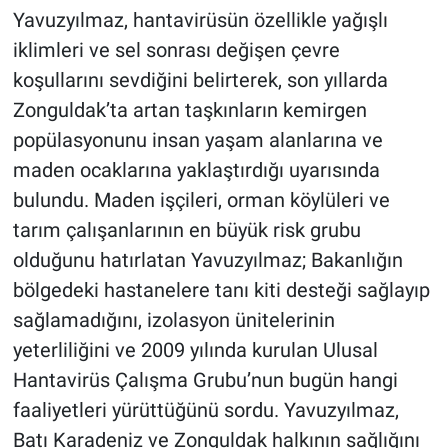
Yavuzyılmaz, hantavirüsün özellikle yağışlı
iklimleri ve sel sonrası değişen çevre
koşullarını sevdiğini belirterek, son yıllarda
Zonguldak’ta artan taşkınların kemirgen
popülasyonunu insan yaşam alanlarına ve
maden ocaklarına yaklaştırdığı uyarısında
bulundu. Maden işçileri, orman köylüleri ve
tarım çalışanlarının en büyük risk grubu
olduğunu hatırlatan Yavuzyılmaz; Bakanlığın
bölgedeki hastanelere tanı kiti desteği sağlayıp
sağlamadığını, izolasyon ünitelerinin
yeterliliğini ve 2009 yılında kurulan Ulusal
Hantavirüs Çalışma Grubu’nun bugün hangi
faaliyetleri yürüttüğünü sordu. Yavuzyılmaz,
Batı Karadeniz ve Zonguldak halkının sağlığını