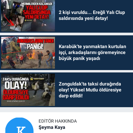
2 kişi vuruldu... Ereğli Yalı Clup
saldırısında yeni detay!
Karabük'te yanmaktan kurtulan
işçi, arkadaşlarını göremeyince
büyük panik yaşadı
Zonguldak'ta taksi durağında
olay! Yüksel Mutlu öldüresiye
darp edildi!
EDITÖR HAKKINDA
Şeyma Kaya