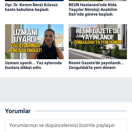
Opr. Dr. Kerem Berat Kılavuz
BEUN Hastanesi'nde Nida
hasta kabulüne başladı
Taşçılar Nöroloji Anabilim
Dalı’nda göreve başladı.
Uzmanı uyardı... Yaz aylarında
Resmi Gazete'de yayınlandı...
bunlara dikkat edin.
Zonguldak'ta yeni dönem
Yorumlar