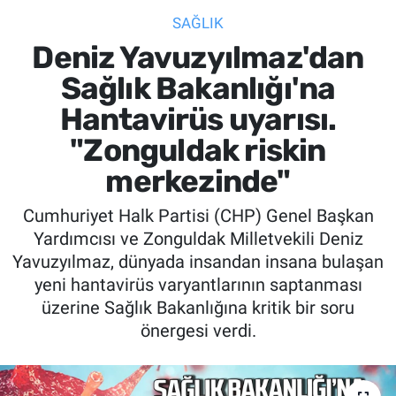
SAĞLIK
SİYASET
Deniz Yavuzyılmaz'dan
SPOR
Sağlık Bakanlığı'na
Hantavirüs uyarısı.
SAĞLIK
"Zonguldak riskin
merkezinde"
Cumhuriyet Halk Partisi (CHP) Genel Başkan
Yardımcısı ve Zonguldak Milletvekili Deniz
Yavuzyılmaz, dünyada insandan insana bulaşan
yeni hantavirüs varyantlarının saptanması
üzerine Sağlık Bakanlığına kritik bir soru
önergesi verdi.