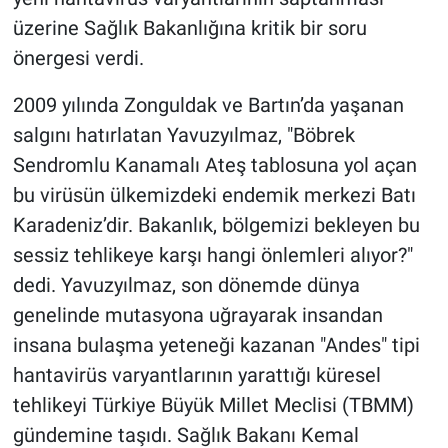
üzerine Sağlık Bakanlığına kritik bir soru
önergesi verdi.
2009 yılında Zonguldak ve Bartın’da yaşanan
salgını hatırlatan Yavuzyılmaz, "Böbrek
Sendromlu Kanamalı Ateş tablosuna yol açan
bu virüsün ülkemizdeki endemik merkezi Batı
Karadeniz’dir. Bakanlık, bölgemizi bekleyen bu
sessiz tehlikeye karşı hangi önlemleri alıyor?"
dedi. Yavuzyılmaz, son dönemde dünya
genelinde mutasyona uğrayarak insandan
insana bulaşma yeteneği kazanan "Andes" tipi
hantavirüs varyantlarının yarattığı küresel
tehlikeyi Türkiye Büyük Millet Meclisi (TBMM)
gündemine taşıdı. Sağlık Bakanı Kemal