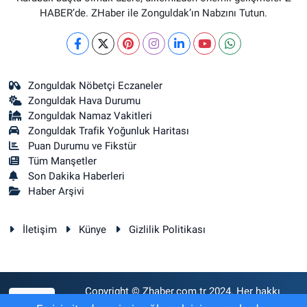
HABER’de. ZHaber ile Zonguldak’ın Nabzını Tutun.
Zonguldak Nöbetçi Eczaneler
Zonguldak Hava Durumu
Zonguldak Namaz Vakitleri
Zonguldak Trafik Yoğunluk Haritası
Puan Durumu ve Fikstür
Tüm Manşetler
Son Dakika Haberleri
Haber Arşivi
İletişim
Künye
Gizlilik Politikası
Copyright © Zhaber.com.tr 2024. Her hakkı
RSS
saklıdır.