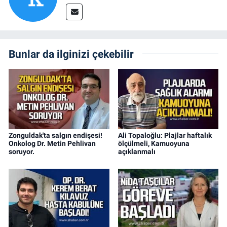
Bunlar da ilginizi çekebilir
Zonguldak'ta salgın endişesi!
Ali Topaloğlu: Plajlar haftalık
Onkolog Dr. Metin Pehlivan
ölçülmeli, Kamuoyuna
soruyor.
açıklanmalı