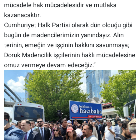
mücadele hak mücadelesidir ve mutlaka
kazanacaktır.
Cumhuriyet Halk Partisi olarak dün olduğu gibi
bugün de madencilerimizin yanındayız. Alın
terinin, emeğin ve işçinin hakkını savunmaya;
Doruk Madencilik işçilerinin haklı mücadelesine
omuz vermeye devam edeceğiz.”