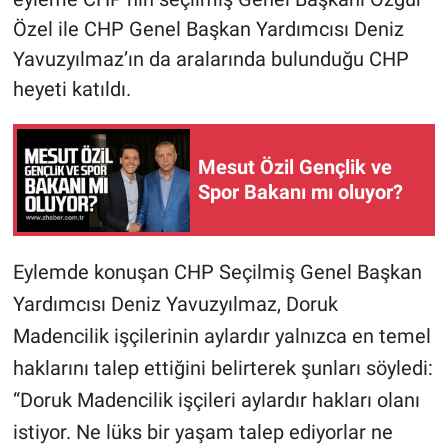
Özel ile CHP Genel Başkan Yardımcısı Deniz
Yavuzyılmaz’ın da aralarında bulunduğu CHP
heyeti katıldı.
Mesut Özil Gençlik ve
Spor Bakanı mı oluyor?
Eylemde konuşan CHP Seçilmiş Genel Başkan
Yardımcısı Deniz Yavuzyılmaz, Doruk
Madencilik işçilerinin aylardır yalnızca en temel
haklarını talep ettiğini belirterek şunları söyledi:
“Doruk Madencilik işçileri aylardır hakları olanı
istiyor. Ne lüks bir yaşam talep ediyorlar ne