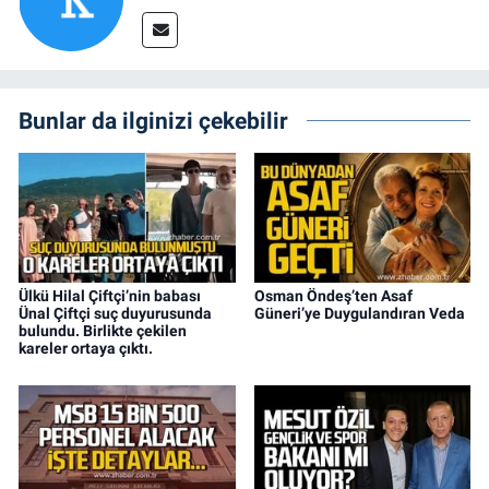
Bunlar da ilginizi çekebilir
Ülkü Hilal Çiftçi’nin babası
Osman Öndeş’ten Asaf
Ünal Çiftçi suç duyurusunda
Güneri’ye Duygulandıran Veda
bulundu. Birlikte çekilen
kareler ortaya çıktı.