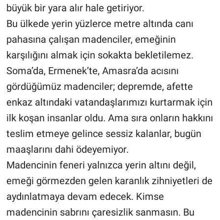
büyük bir yara alır hale getiriyor.
Bu ülkede yerin yüzlerce metre altında canı
pahasına çalışan madenciler, emeğinin
karşılığını almak için sokakta bekletilemez.
Soma’da, Ermenek’te, Amasra’da acısını
gördüğümüz madenciler; depremde, afette
enkaz altındaki vatandaşlarımızı kurtarmak için
ilk koşan insanlar oldu. Ama sıra onların hakkını
teslim etmeye gelince sessiz kalanlar, bugün
maaşlarını dahi ödeyemiyor.
Madencinin feneri yalnızca yerin altını değil,
emeği görmezden gelen karanlık zihniyetleri de
aydınlatmaya devam edecek. Kimse
madencinin sabrını çaresizlik sanmasın. Bu