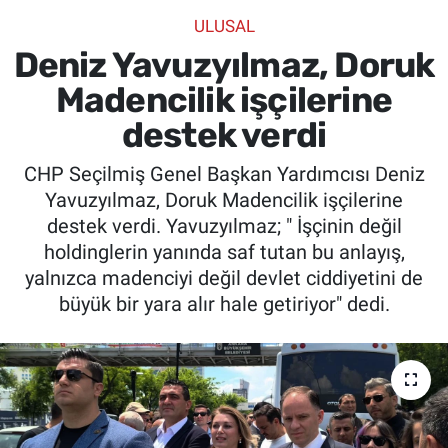
ULUSAL
SİYASET
Deniz Yavuzyılmaz, Doruk
SPOR
Madencilik işçilerine
destek verdi
SAĞLIK
CHP Seçilmiş Genel Başkan Yardımcısı Deniz
Yavuzyılmaz, Doruk Madencilik işçilerine
destek verdi. Yavuzyılmaz; " İşçinin değil
holdinglerin yanında saf tutan bu anlayış,
yalnızca madenciyi değil devlet ciddiyetini de
büyük bir yara alır hale getiriyor" dedi.