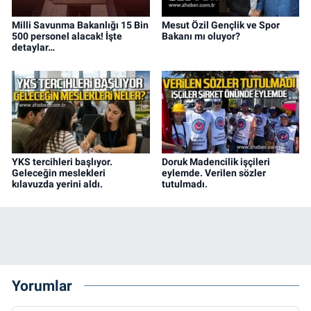
Milli Savunma Bakanlığı 15 Bin
Mesut Özil Gençlik ve Spor
500 personel alacak! İşte
Bakanı mı oluyor?
detaylar…
YKS tercihleri başlıyor.
Doruk Madencilik işçileri
Geleceğin meslekleri
eylemde. Verilen sözler
kılavuzda yerini aldı.
tutulmadı.
Yorumlar