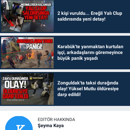
2 kişi vuruldu... Ereğli Yalı Clup
saldırısında yeni detay!
Karabük'te yanmaktan kurtulan
işçi, arkadaşlarını göremeyince
büyük panik yaşadı
Zonguldak'ta taksi durağında
olay! Yüksel Mutlu öldüresiye
darp edildi!
EDITÖR HAKKINDA
Şeyma Kaya