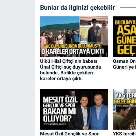
Bunlar da ilginizi çekebilir
Ülkü Hilal Çiftçi’nin babası
Osman Önd
Ünal Çiftçi suç duyurusunda
Güneri’ye
bulundu. Birlikte çekilen
kareler ortaya çıktı.
Mesut Özil Gençlik ve Spor
YKS tercihl