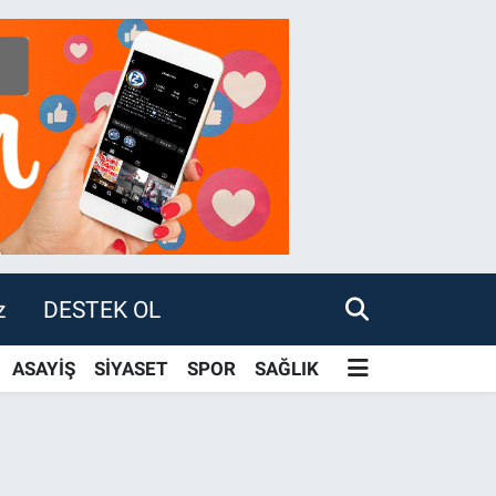
z
DESTEK OL
ASAYİŞ
SİYASET
SPOR
SAĞLIK