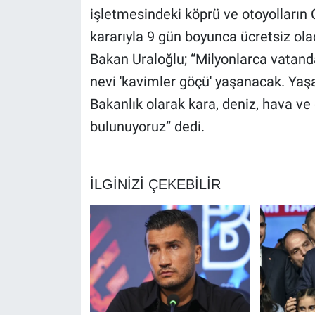
işletmesindeki köprü ve otoyolları
kararıyla 9 gün boyunca ücretsiz olac
Bakan Uraloğlu; “Milyonlarca vatan
nevi 'kavimler göçü' yaşanacak. Y
Bakanlık olarak kara, deniz, hava v
bulunuyoruz” dedi.