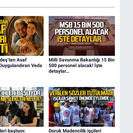
eş’ten Asaf
Milli Savunma Bakanlığı 15 Bin
 Duygulandıran Veda
500 personel alacak! İşte
detaylar…
eri başlıyor.
Doruk Madencilik işçileri