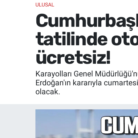
ULUSAL
Cumhurbaşk
tatilinde ot
ücretsiz!
Karayolları Genel Müdürlüğü'n
Erdoğan'ın kararıyla cumartesi
olacak.