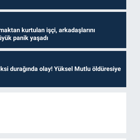
aktan kurtulan işçi, arkadaşlarını
yük panik yaşadı
ksi durağında olay! Yüksel Mutlu öldüresiye