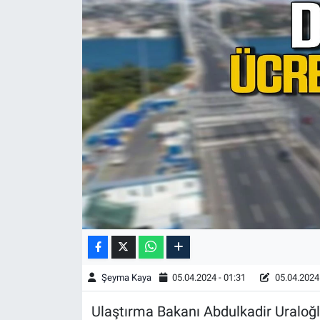
Şeyma Kaya
05.04.2024 - 01:31
05.04.2024 
Ulaştırma Bakanı Abdulkadir Uraloğl