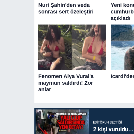
EDITÖRÜN SEÇTIĞI
2 kişi vuruldu..