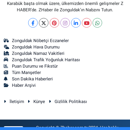
Karabük başta olmak üzere, ülkemizden önemli gelişmeler Z
HABER’de. ZHaber ile Zonguldak’ın Nabzını Tutun.
Zonguldak Nöbetçi Eczaneler
Zonguldak Hava Durumu
Zonguldak Namaz Vakitleri
Zonguldak Trafik Yoğunluk Haritası
Puan Durumu ve Fikstür
Tüm Manşetler
Son Dakika Haberleri
Haber Arşivi
İletişim
Künye
Gizlilik Politikası
Copyright © Zhaber.com.tr 2024. Her hakkı