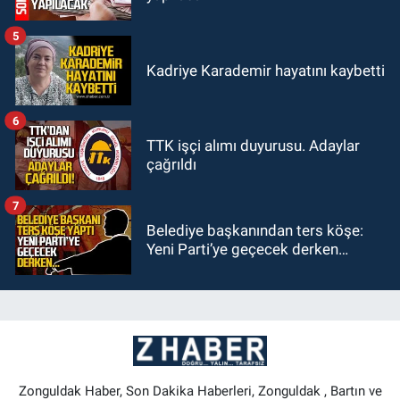
5
Kadriye Karademir hayatını kaybetti
6
TTK işçi alımı duyurusu. Adaylar
çağrıldı
7
Belediye başkanından ters köşe:
Yeni Parti’ye geçecek derken…
Zonguldak Haber, Son Dakika Haberleri, Zonguldak , Bartın ve