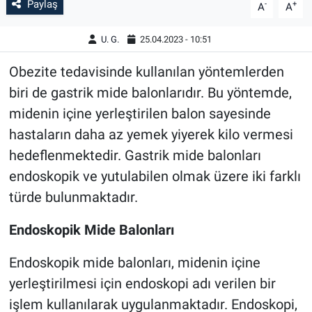
Paylaş
-
+
A
A
U. G.
25.04.2023 - 10:51
Obezite tedavisinde kullanılan yöntemlerden
biri de gastrik mide balonlarıdır. Bu yöntemde,
midenin içine yerleştirilen balon sayesinde
hastaların daha az yemek yiyerek kilo vermesi
hedeflenmektedir. Gastrik mide balonları
endoskopik ve yutulabilen olmak üzere iki farklı
türde bulunmaktadır.
Endoskopik Mide Balonları
Endoskopik mide balonları, midenin içine
yerleştirilmesi için endoskopi adı verilen bir
işlem kullanılarak uygulanmaktadır. Endoskopi,