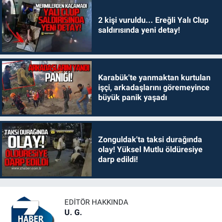
2 kişi vuruldu... Ereğli Yalı Clup
saldırısında yeni detay!
Karabük'te yanmaktan kurtulan
işçi, arkadaşlarını göremeyince
büyük panik yaşadı
Zonguldak'ta taksi durağında
olay! Yüksel Mutlu öldüresiye
darp edildi!
EDITÖR HAKKINDA
U. G.