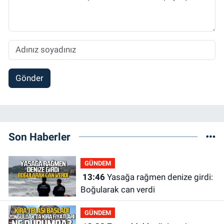
Gönder
Son Haberler
GÜNDEM
13:46
Yasağa rağmen denize girdi:
Boğularak can verdi
GÜNDEM