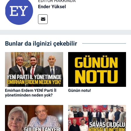
EDITÖR HAKKINDA
Ender Yüksel
Bunlar da ilginizi çekebilir
Emirhan Erdem YENİ Parti İl
Günün notu!
yönetiminden neden yok?