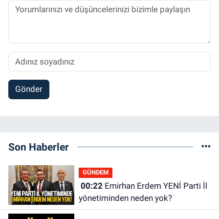
Gönder
Son Haberler
GÜNDEM
00:22
Emirhan Erdem YENİ Parti İl
yönetiminden neden yok?