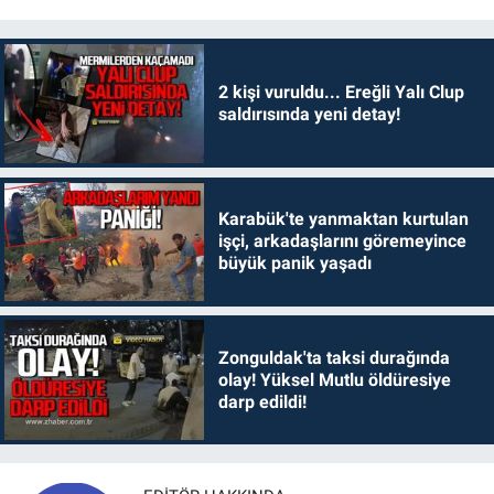
2 kişi vuruldu... Ereğli Yalı Clup
saldırısında yeni detay!
Karabük'te yanmaktan kurtulan
işçi, arkadaşlarını göremeyince
büyük panik yaşadı
Zonguldak'ta taksi durağında
olay! Yüksel Mutlu öldüresiye
darp edildi!