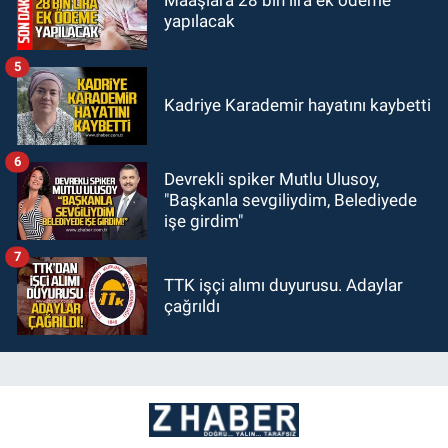
yapılacak
5
Kadriye Karademir hayatını kaybetti
6
Devrekli spiker Mutlu Ulusoy,
"Başkanla sevgiliydim, Belediyede
işe girdim"
7
TTK işçi alımı duyurusu. Adaylar
çağrıldı