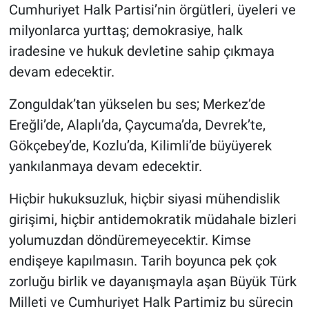
Cumhuriyet Halk Partisi’nin örgütleri, üyeleri ve
milyonlarca yurttaş; demokrasiye, halk
iradesine ve hukuk devletine sahip çıkmaya
devam edecektir.
Zonguldak’tan yükselen bu ses; Merkez’de
Ereğli’de, Alaplı’da, Çaycuma’da, Devrek’te,
Gökçebey’de, Kozlu’da, Kilimli’de büyüyerek
yankılanmaya devam edecektir.
Hiçbir hukuksuzluk, hiçbir siyasi mühendislik
girişimi, hiçbir antidemokratik müdahale bizleri
yolumuzdan döndüremeyecektir. Kimse
endişeye kapılmasın. Tarih boyunca pek çok
zorluğu birlik ve dayanışmayla aşan Büyük Türk
Milleti ve Cumhuriyet Halk Partimiz bu sürecin