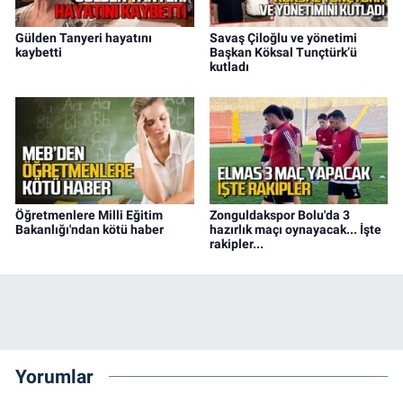
Gülden Tanyeri hayatını
Savaş Çiloğlu ve yönetimi
kaybetti
Başkan Köksal Tunçtürk’ü
kutladı
Öğretmenlere Milli Eğitim
Zonguldakspor Bolu'da 3
Bakanlığı'ndan kötü haber
hazırlık maçı oynayacak... İşte
rakipler...
Yorumlar