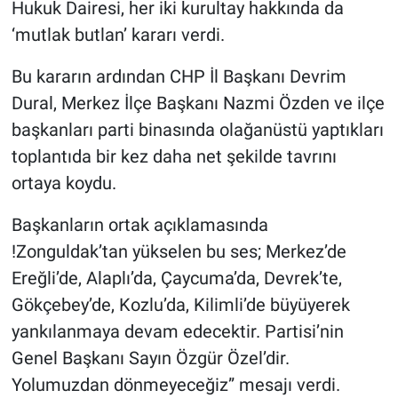
Hukuk Dairesi, her iki kurultay hakkında da
‘mutlak butlan’ kararı verdi.
Bu kararın ardından CHP İl Başkanı Devrim
Dural, Merkez İlçe Başkanı Nazmi Özden ve ilçe
başkanları parti binasında olağanüstü yaptıkları
toplantıda bir kez daha net şekilde tavrını
ortaya koydu.
Başkanların ortak açıklamasında
!Zonguldak’tan yükselen bu ses; Merkez’de
Ereğli’de, Alaplı’da, Çaycuma’da, Devrek’te,
Gökçebey’de, Kozlu’da, Kilimli’de büyüyerek
yankılanmaya devam edecektir. Partisi’nin
Genel Başkanı Sayın Özgür Özel’dir.
Yolumuzdan dönmeyeceğiz” mesajı verdi.