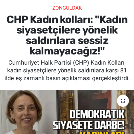
ZONGULDAK
SİYASET
CHP Kadın kolları: "Kadın
SPOR
siyasetçilere yönelik
saldırılara sessiz
SAĞLIK
kalmayacağız!"
Cumhuriyet Halk Partisi (CHP) Kadın Kolları,
kadın siyasetçilere yönelik saldırılara karşı 81
ilde eş zamanlı basın açıklaması gerçekleştirdi.