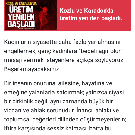
Kozlu ve Karadon'da
üretim yeniden başladı.
Kadınların siyasette daha fazla yer almasını
engellemek, genç kadınlara “bedeli ağır olur”
mesajı vermek isteyenlere açıkça söylüyoruz:
Başaramayacaksınız.
Bir insanın onuruna, ailesine, hayatına ve
emeğine yalanlarla saldırmak; yalnızca siyasi
bir çirkinlik değil, aynı zamanda büyük bir
vicdan ve ahlak sorunudur. İnancı, ahlakı ve
toplumsal değerleri dilinden düşürmeyenlerin;
iftira karşısında sessiz kalması, hatta bu