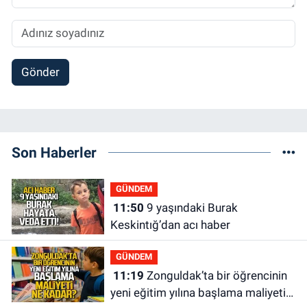
Gönder
Son Haberler
GÜNDEM
11:50
9 yaşındaki Burak
Keskintığ’dan acı haber
GÜNDEM
11:19
Zonguldak’ta bir öğrencinin
yeni eğitim yılına başlama maliyeti