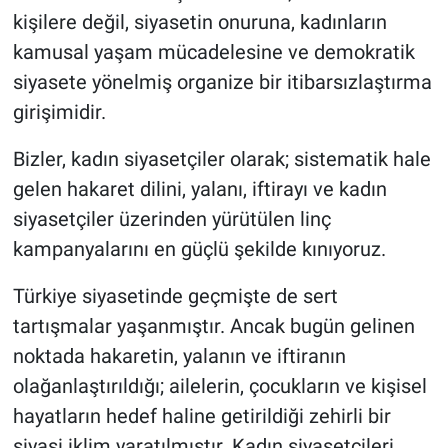
kişilere değil, siyasetin onuruna, kadınların
kamusal yaşam mücadelesine ve demokratik
siyasete yönelmiş organize bir itibarsızlaştırma
girişimidir.
Bizler, kadın siyasetçiler olarak; sistematik hale
gelen hakaret dilini, yalanı, iftirayı ve kadın
siyasetçiler üzerinden yürütülen linç
kampanyalarını en güçlü şekilde kınıyoruz.
Türkiye siyasetinde geçmişte de sert
tartışmalar yaşanmıştır. Ancak bugün gelinen
noktada hakaretin, yalanın ve iftiranın
olağanlaştırıldığı; ailelerin, çocukların ve kişisel
hayatların hedef haline getirildiği zehirli bir
siyasi iklim yaratılmıştır. Kadın siyasetçileri,