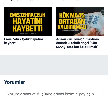
Emiş Zehra Çelik hayatını
Adnan Küçükvar; "Emeklinin
kaybetti.
önündeki taktik engel ‘KÖK
MAAŞ’ ortadan kaldırılmalı”
Yorumlar