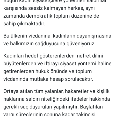
Bugün kadın siyasetçilere yöneltilen saldırılar
karşısında sessiz kalmayan herkes, aynı
zamanda demokratik toplum düzenine de
sahip çıkmaktadır.
Bu ülkenin vicdanına, kadınların dayanışmasına
ve halkımızın sağduyusuna güveniyoruz.
Kadınları hedef gösterenlerden, nefret dilini
büyütenlerden ve iftirayı siyaset yöntemi haline
getirenlerden hukuk önünde ve toplum
vicdanında mutlaka hesap sorulacaktır.
Ortaya atılan tüm yalanlar, hakaretler ve kişilik
haklarına saldırı niteliğindeki ifadeler hakkında
gerekli suç duyuruları yapılmıştır. Başlatılan
yargı süreçlerinin sonuna kadar takipçisi