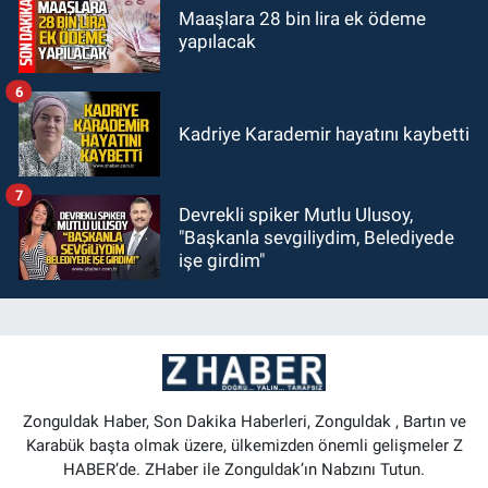
Maaşlara 28 bin lira ek ödeme
yapılacak
6
Kadriye Karademir hayatını kaybetti
7
Devrekli spiker Mutlu Ulusoy,
"Başkanla sevgiliydim, Belediyede
işe girdim"
Zonguldak Haber, Son Dakika Haberleri, Zonguldak , Bartın ve
Karabük başta olmak üzere, ülkemizden önemli gelişmeler Z
HABER’de. ZHaber ile Zonguldak’ın Nabzını Tutun.