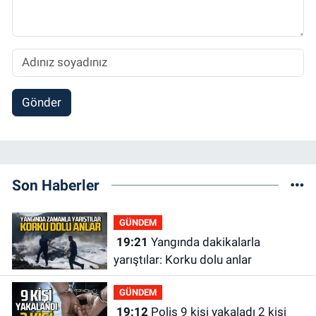
Gönder
Son Haberler
GÜNDEM
19:21
Yangında dakikalarla
yarıştılar: Korku dolu anlar
GÜNDEM
19:12
Polis 9 kişi yakaladı 2 kişi