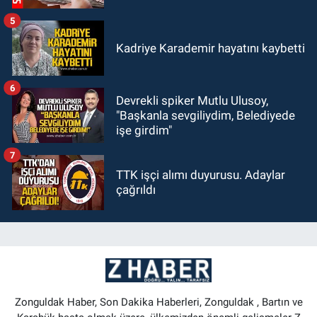
5
Kadriye Karademir hayatını kaybetti
6
Devrekli spiker Mutlu Ulusoy,
"Başkanla sevgiliydim, Belediyede
işe girdim"
7
TTK işçi alımı duyurusu. Adaylar
çağrıldı
Zonguldak Haber, Son Dakika Haberleri, Zonguldak , Bartın ve