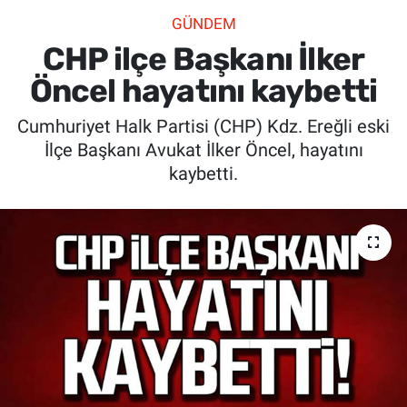
GÜNDEM
SİYASET
CHP ilçe Başkanı İlker
SPOR
Öncel hayatını kaybetti
Cumhuriyet Halk Partisi (CHP) Kdz. Ereğli eski
SAĞLIK
İlçe Başkanı Avukat İlker Öncel, hayatını
kaybetti.