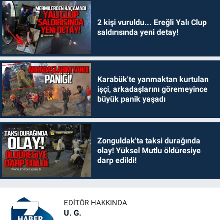
2 kişi vuruldu... Ereğli Yalı Clup
saldırısında yeni detay!
Karabük'te yanmaktan kurtulan
işçi, arkadaşlarını göremeyince
büyük panik yaşadı
Zonguldak'ta taksi durağında
olay! Yüksel Mutlu öldüresiye
darp edildi!
EDITÖR HAKKINDA
U. G.