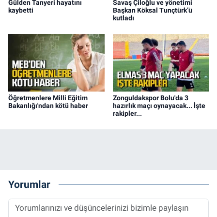
Gülden Tanyeri hayatını
Savaş Çiloğlu ve yönetimi
kaybetti
Başkan Köksal Tunçtürk’ü
kutladı
Öğretmenlere Milli Eğitim
Zonguldakspor Bolu'da 3
Bakanlığı'ndan kötü haber
hazırlık maçı oynayacak... İşte
rakipler...
Yorumlar