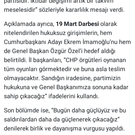
partisidir. İktidar değişimi artık bir takvim
meselesidir” sözleriyle kararlılık mesajı verdi.
Açıklamada ayrıca,
19 Mart Darbesi
olarak
nitelendirilen hukuksuz girişimlerin, hem
Cumhurbaşkanı Adayı Ekrem İmamoğlu’nu hem
de Genel Başkan Özgür Özel’i hedef aldığı
belirtildi. İl başkanları, “CHP örgütleri oynanan
tüm oyunları görmektedir ve buna asla teslim
olmayacaktır. Sandığın iradesine, partimizin
hukukuna ve Genel Başkanımıza sonuna kadar
sahip çıkacağız” ifadelerini kullandı.
Son bölümde ise, “Bugün daha güçlüyüz ve bu
saldırılardan daha da güçlenerek çıkacağız”
denilerek birlik ve dayanışma vurgusu yapıldı.