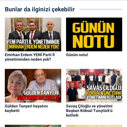
Bunlar da ilginizi çekebilir
Emirhan Erdem YENİ Parti İl
Günün notu!
yönetiminden neden yok?
Gülden Tanyeri hayatını
Savaş Çiloğlu ve yönetimi
kaybetti
Başkan Köksal Tunçtürk’ü
kutladı