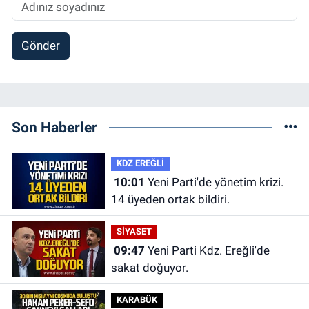
Gönder
Son Haberler
KDZ EREĞLİ
10:01
Yeni Parti'de yönetim krizi.
14 üyeden ortak bildiri.
SİYASET
09:47
Yeni Parti Kdz. Ereğli'de
sakat doğuyor.
KARABÜK