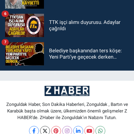
6
TTK işçi alımı duyurusu. Adaylar
çağrıldı
7
Belediye başkanından ters köşe:
Yeni Parti’ye geçecek derken…
Zonguldak Haber, Son Dakika Haberleri, Zonguldak , Bartın ve
Karabük başta olmak üzere, ülkemizden önemli gelişmeler Z
HABER’de. ZHaber ile Zonguldak’ın Nabzını Tutun.