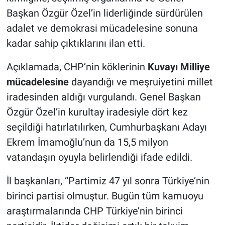
Başkan Özgür Özel’in liderliğinde sürdürülen
adalet ve demokrasi mücadelesine sonuna
kadar sahip çıktıklarını ilan etti.
Açıklamada, CHP’nin köklerinin
Kuvayı Milliye
mücadelesine
dayandığı ve meşruiyetini millet
iradesinden aldığı vurgulandı. Genel Başkan
Özgür Özel’in kurultay iradesiyle dört kez
seçildiği hatırlatılırken, Cumhurbaşkanı Adayı
Ekrem İmamoğlu’nun da 15,5 milyon
vatandaşın oyuyla belirlendiği ifade edildi.
İl başkanları, “Partimiz 47 yıl sonra Türkiye’nin
birinci partisi olmuştur. Bugün tüm kamuoyu
araştırmalarında CHP Türkiye’nin birinci