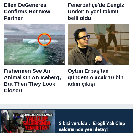
2 kişi vuruldu... Ereğli Yalı Clup
saldırısında yeni detay!