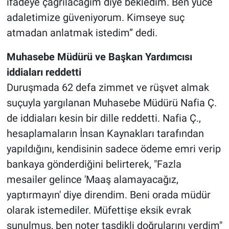
ifadeye çağrılacağım diye bekledim. Ben yüce
adaletimize güveniyorum. Kimseye suç
atmadan anlatmak istedim” dedi.
Muhasebe Müdürü ve Başkan Yardımcısı
iddiaları reddetti
Duruşmada 62 defa zimmet ve rüşvet almak
suçuyla yargılanan Muhasebe Müdürü Nafia Ç.
de iddiaları kesin bir dille reddetti. Nafia Ç.,
hesaplamaların İnsan Kaynakları tarafından
yapıldığını, kendisinin sadece ödeme emri verip
bankaya gönderdiğini belirterek, "Fazla
mesailer gelince 'Maaş alamayacağız,
yaptırmayın' diye direndim. Beni orada müdür
olarak istemediler. Müfettişe eksik evrak
sunulmuş, ben noter tasdikli doğrularını verdim"