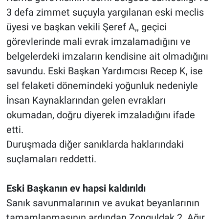
3 defa zimmet suçuyla yargılanan eski meclis
üyesi ve başkan vekili Şeref A,, geçici
görevlerinde mali evrak imzalamadığını ve
belgelerdeki imzaların kendisine ait olmadığını
savundu. Eski Başkan Yardımcısı Recep K, ise
sel felaketi dönemindeki yoğunluk nedeniyle
İnsan Kaynaklarından gelen evrakları
okumadan, doğru diyerek imzaladığını ifade
etti.
Duruşmada diğer sanıklarda haklarındaki
suçlamaları reddetti.
Eski Başkanın ev hapsi kaldırıldı
Sanık savunmalarının ve avukat beyanlarının
tamamlanmasının ardından Zonguldak 2. Ağır