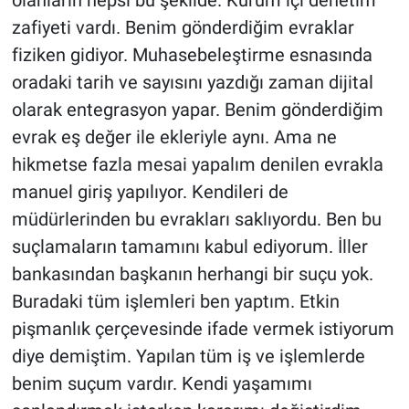
olanların hepsi bu şekilde. Kurum içi denetim
zafiyeti vardı. Benim gönderdiğim evraklar
fiziken gidiyor. Muhasebeleştirme esnasında
oradaki tarih ve sayısını yazdığı zaman dijital
olarak entegrasyon yapar. Benim gönderdiğim
evrak eş değer ile ekleriyle aynı. Ama ne
hikmetse fazla mesai yapalım denilen evrakla
manuel giriş yapılıyor. Kendileri de
müdürlerinden bu evrakları saklıyordu. Ben bu
suçlamaların tamamını kabul ediyorum. İller
bankasından başkanın herhangi bir suçu yok.
Buradaki tüm işlemleri ben yaptım. Etkin
pişmanlık çerçevesinde ifade vermek istiyorum
diye demiştim. Yapılan tüm iş ve işlemlerde
benim suçum vardır. Kendi yaşamımı