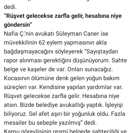
dedi.
“Rüşvet gelecekse zarfla gelir, hesabına niye
göndersin”
Nafia Ç.’nin avukatı Süleyman Caner ise
müvekkilinin 62 eylem yapmasının akla
bağdaşmayacağını söyleyerek “Sayıştaydan
rapor alınması gerektiğini düşünüyorum. Sahte
belge ve kaşeler de var. Onları sunacağız.
Kocasının ölümüne denk gelen yoğun bakım
süreçleri var. Kendisine yapılan yardımlar var.
Rüşvet gelecekse zarfla gelir. Hesabına niye
atsın. Bizde belediye avukatlığı yaptık. İşleyişi
biliyoruz. Sel afet aşırı bir yoğunluk oldu. Fazla
mesailer bu sebeple yazılmış” dedi.
Kamu görevlisinin resmi belgede sahteciliği ve