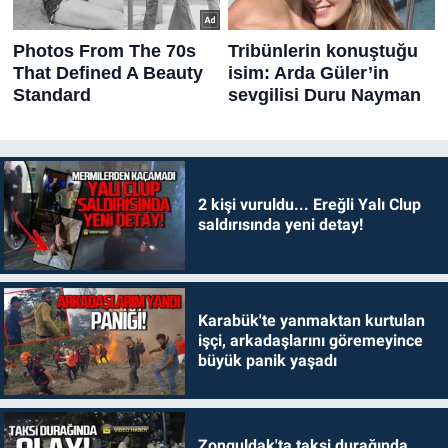
2 kişi vuruldu... Ereğli Yalı Clup
saldırısında yeni detay!
Karabük'te yanmaktan kurtulan
işçi, arkadaşlarını göremeyince
büyük panik yaşadı
Zonguldak'ta taksi durağında