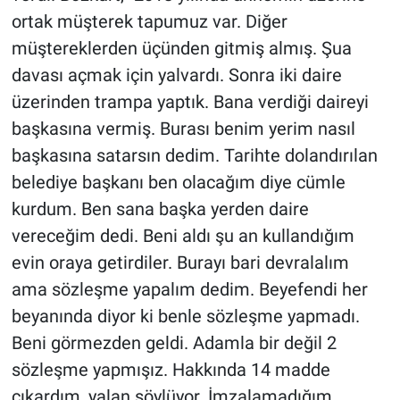
ortak müşterek tapumuz var. Diğer
müştereklerden üçünden gitmiş almış. Şua
davası açmak için yalvardı. Sonra iki daire
üzerinden trampa yaptık. Bana verdiği daireyi
başkasına vermiş. Burası benim yerim nasıl
başkasına satarsın dedim. Tarihte dolandırılan
belediye başkanı ben olacağım diye cümle
kurdum. Ben sana başka yerden daire
vereceğim dedi. Beni aldı şu an kullandığım
evin oraya getirdiler. Burayı bari devralalım
ama sözleşme yapalım dedim. Beyefendi her
beyanında diyor ki benle sözleşme yapmadı.
Beni görmezden geldi. Adamla bir değil 2
sözleşme yapmışız. Hakkında 14 madde
çıkardım, yalan söylüyor. İmzalamadığım