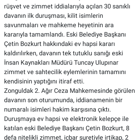
rüşvet ve zimmet iddialarıyla açılan 30 sanıklı
davanın ilk duruşması, kilit isimlerin
savunmaları ve mahkeme heyetinin ara
kararıyla tamamlandı. Eski Belediye Başkanı
Çetin Bozkurt hakkındaki ev hapsi kararı
kaldırılırken, davanın tek tutuklu sanığı eski
İnsan Kaynakları Müdürü Tuncay Ulupınar
zimmet ve sahtecilik eylemlerinin tamamını
kendisinin yaptığını itiraf etti.
Zonguldak 2. Ağır Ceza Mahkemesinde görülen
davanın son oturumunda, iddianamenin bir
numaralı isimleri hakim karşısına çıktı.
Duruşmaya ev hapsi ve elektronik kelepçe ile
katılan eski Belediye Başkanı Çetin Bozkurt, 8
defa nitelikli zimmet, icbar suretiyle irtikap, 2