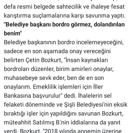
defa resmi belgede sahtecilik ve ihaleye fesat
karıştırma suçlamalarına karşı savunma yaptı.
"Belediye başkanı bordro görmez, dolandırılan
benim"
Belediye başkanının bordro incelemeyeceğini,
sadece en son aşamada onay vereceğini
belirten Çetin Bozkurt, "İnsan kaynakları
bordroları düzenler, birim amirleri onaylar,
muhasebeye sevk eder, ben de en son
onaylarım. Emeklilik işlemleri için İller
Bankasına başvurulur" dedi. İhalelerin sel
felaketi döneminde ve Şişli Belediyesi'nin eksik
bıraktığı işler için yapıldığını savunan Bozkurt,
müteahhit Satılmış B.'nin iddialarına da yanıt
verdi. Bozkurt, "2018 yılında annemin üzerine