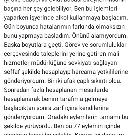
başına her şey gelebiliyor. Ben bu işlemleri
yaparken işyerinde alkol kullanmaya başladım.
Gün boyunca hatalarımın farkında olmaksızın
bunu yapmaya başladım. Önünü alamıyordum.
Başka boyutlara geçti. Görev ve sorumluluklar
çerçevesinde taleplerini yerine getiren mali
hizmetler müdürlüğüne sevkiyatı sağlayan
şeffaf şekilde hesaplayıp harcama yetkililerine
gönderiyordum. Bir iki ufak çaplı sıkıntı oldu.
Sonradan fazla hesaplanan mesailerde
hesaplanarak benim tarafıma gelmeye
başladıktan sonra zarf içine kendilerine
gönderiyordum. Oradaki eylemlerin tamamı bu
şekilde yürüyordu. Ben bu 77 eylemin içinde