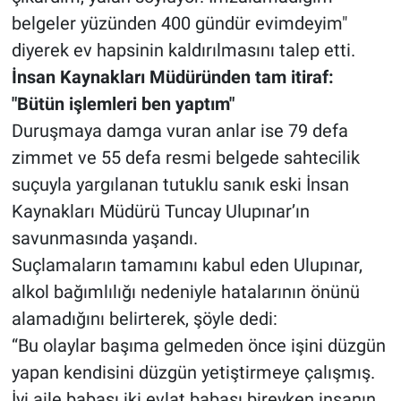
belgeler yüzünden 400 gündür evimdeyim"
diyerek ev hapsinin kaldırılmasını talep etti.
İnsan Kaynakları Müdüründen tam itiraf:
"Bütün işlemleri ben yaptım"
Duruşmaya damga vuran anlar ise 79 defa
zimmet ve 55 defa resmi belgede sahtecilik
suçuyla yargılanan tutuklu sanık eski İnsan
Kaynakları Müdürü Tuncay Ulupınar’ın
savunmasında yaşandı.
Suçlamaların tamamını kabul eden Ulupınar,
alkol bağımlılığı nedeniyle hatalarının önünü
alamadığını belirterek, şöyle dedi:
“Bu olaylar başıma gelmeden önce işini düzgün
yapan kendisini düzgün yetiştirmeye çalışmış.
İyi aile babası iki evlat babası bireyken insanın