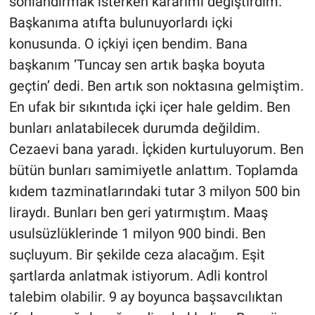
sonlandırmak isterken kararımı değiştirdim.
Başkanıma atıfta bulunuyorlardı içki
konusunda. O içkiyi içen bendim. Bana
başkanım ‘Tuncay sen artık başka boyuta
geçtin’ dedi. Ben artık son noktasına gelmiştim.
En ufak bir sıkıntıda içki içer hale geldim. Ben
bunları anlatabilecek durumda değildim.
Cezaevi bana yaradı. İçkiden kurtuluyorum. Ben
bütün bunları samimiyetle anlattım. Toplamda
kıdem tazminatlarındaki tutar 3 milyon 500 bin
liraydı. Bunları ben geri yatırmıştım. Maaş
usulsüzlüklerinde 1 milyon 900 bindi. Ben
suçluyum. Bir şekilde ceza alacağım. Eşit
şartlarda anlatmak istiyorum. Adli kontrol
talebim olabilir. 9 ay boyunca başsavcılıktan