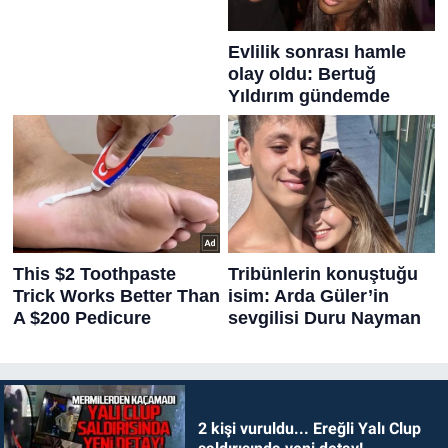
2 kişi vuruldu... Ereğli Yalı Clup