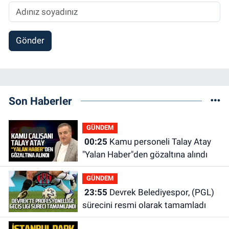
Gönder
Son Haberler
GÜNDEM
00:25
Kamu personeli Talay Atay
"Yalan Haber"den gözaltına alındı
GÜNDEM
23:55
Devrek Belediyespor, (PGL)
sürecini resmi olarak tamamladı