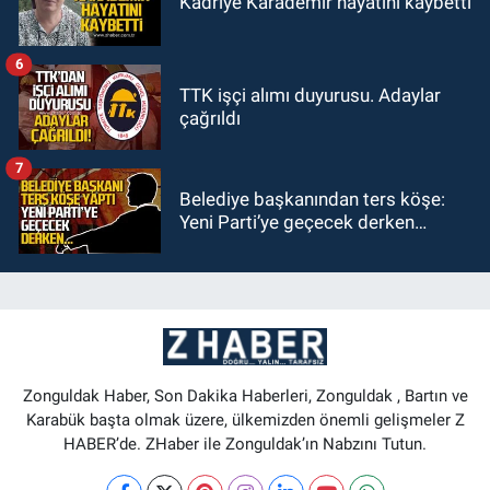
Kadriye Karademir hayatını kaybetti
6
TTK işçi alımı duyurusu. Adaylar
çağrıldı
7
Belediye başkanından ters köşe:
Yeni Parti’ye geçecek derken…
Zonguldak Haber, Son Dakika Haberleri, Zonguldak , Bartın ve
Karabük başta olmak üzere, ülkemizden önemli gelişmeler Z
HABER’de. ZHaber ile Zonguldak’ın Nabzını Tutun.