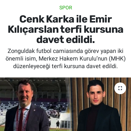
SPOR
SİYASET
Cenk Karka ile Emir
SPOR
Kılıçarslan terfi kursuna
davet edildi.
SAĞLIK
Zonguldak futbol camiasında görev yapan iki
önemli isim, Merkez Hakem Kurulu’nun (MHK)
düzenleyeceği terfi kursuna davet edildi.