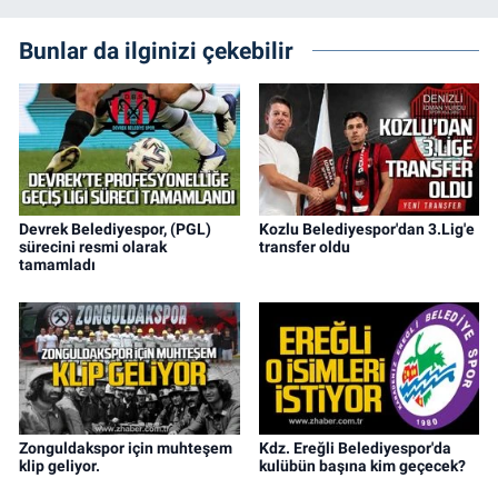
Bunlar da ilginizi çekebilir
Devrek Belediyespor, (PGL)
Kozlu Belediyespor'dan 3.Lig'e
sürecini resmi olarak
transfer oldu
tamamladı
Zonguldakspor için muhteşem
Kdz. Ereğli Belediyespor'da
klip geliyor.
kulübün başına kim geçecek?