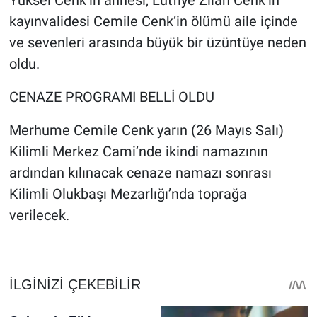
Yüksel Cenk’in annesi, Lütfiye Zilan Cenk’in
kayınvalidesi Cemile Cenk’in ölümü aile içinde
ve sevenleri arasında büyük bir üzüntüye neden
oldu.
CENAZE PROGRAMI BELLİ OLDU
Merhume Cemile Cenk yarın (26 Mayıs Salı)
Kilimli Merkez Cami’nde ikindi namazının
ardından kılınacak cenaze namazı sonrası
Kilimli Olukbaşı Mezarlığı’nda toprağa
verilecek.