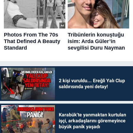
2 kişi vuruldu... Ereğli Yalı Clup
saldırısında yeni detay!
Karabük'te yanmaktan kurtulan
işçi, arkadaşlarını göremeyince
büyük panik yaşadı