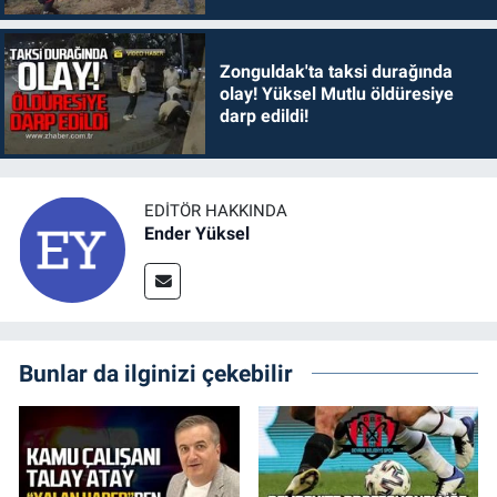
Zonguldak'ta taksi durağında
olay! Yüksel Mutlu öldüresiye
darp edildi!
EDITÖR HAKKINDA
Ender Yüksel
Bunlar da ilginizi çekebilir