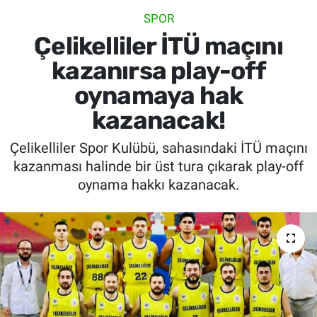
SPOR
SİYASET
Çelikelliler İTÜ maçını
SPOR
kazanırsa play-off
oynamaya hak
SAĞLIK
kazanacak!
Çelikelliler Spor Kulübü, sahasındaki İTÜ maçını
kazanması halinde bir üst tura çıkarak play-off
oynama hakkı kazanacak.