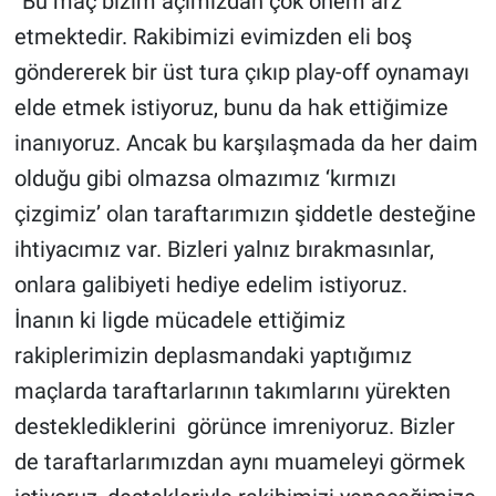
“Bu maç bizim açımızdan çok önem arz
etmektedir. Rakibimizi evimizden eli boş
göndererek bir üst tura çıkıp play-off oynamayı
elde etmek istiyoruz, bunu da hak ettiğimize
inanıyoruz. Ancak bu karşılaşmada da her daim
olduğu gibi olmazsa olmazımız ‘kırmızı
çizgimiz’ olan taraftarımızın şiddetle desteğine
ihtiyacımız var. Bizleri yalnız bırakmasınlar,
onlara galibiyeti hediye edelim istiyoruz.
İnanın ki ligde mücadele ettiğimiz
rakiplerimizin deplasmandaki yaptığımız
maçlarda taraftarlarının takımlarını yürekten
desteklediklerini görünce imreniyoruz. Bizler
de taraftarlarımızdan aynı muameleyi görmek