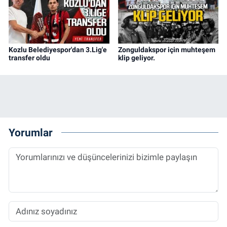
Kozlu Belediyespor'dan 3.Lig'e
Zonguldakspor için muhteşem
transfer oldu
klip geliyor.
Yorumlar