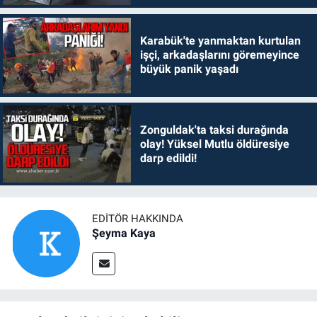
Karabük'te yanmaktan kurtulan
işçi, arkadaşlarını göremeyince
büyük panik yaşadı
Zonguldak'ta taksi durağında
olay! Yüksel Mutlu öldüresiye
darp edildi!
EDITÖR HAKKINDA
Şeyma Kaya