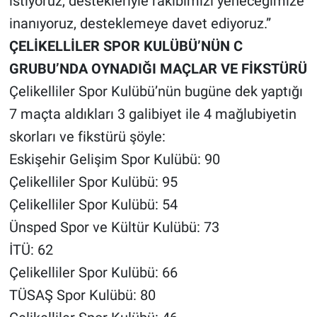
istiyoruz, destekleriyle rakibimizi yeneceğimize
inanıyoruz, desteklemeye davet ediyoruz.”
ÇELİKELLİLER SPOR KULÜBÜ’NÜN C
GRUBU’NDA OYNADIĞI MAÇLAR VE FİKSTÜRÜ
Çelikelliler Spor Kulübü’nün bugüne dek yaptığı
7 maçta aldıkları 3 galibiyet ile 4 mağlubiyetin
skorları ve fikstürü şöyle:
Eskişehir Gelişim Spor Kulübü: 90
Çelikelliler Spor Kulübü: 95
Çelikelliler Spor Kulübü: 54
Ünsped Spor ve Kültür Kulübü: 73
İTÜ: 62
Çelikelliler Spor Kulübü: 66
TÜSAŞ Spor Kulübü: 80