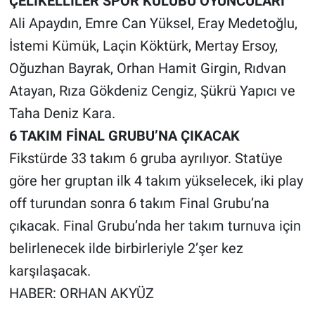
ÇELİKELLİLER SPOR KULÜBÜ OYUNCULARI
Ali Apaydın, Emre Can Yüksel, Eray Medetoğlu,
İstemi Kümük, Laçin Köktürk, Mertay Ersoy,
Oğuzhan Bayrak, Orhan Hamit Girgin, Rıdvan
Atayan, Rıza Gökdeniz Cengiz, Şükrü Yapıcı ve
Taha Deniz Kara.
6 TAKIM FİNAL GRUBU’NA ÇIKACAK
Fikstürde 33 takım 6 gruba ayrılıyor. Statüye
göre her gruptan ilk 4 takım yükselecek, iki play
off turundan sonra 6 takım Final Grubu’na
çıkacak. Final Grubu’nda her takım turnuva için
belirlenecek ilde birbirleriyle 2’şer kez
karşılaşacak.
HABER: ORHAN AKYÜZ