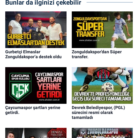
Bunlar da ilginizi çekebilir
Gurbetçi Elmaslar
Zonguldakspor’dan Süper
Zonguldakspor’a destek oldu
transfer.
Çaycumaspor şartları yerine
Devrek Belediyespor, (PGL)
getirdi.
sürecini resmi olarak
tamamladı