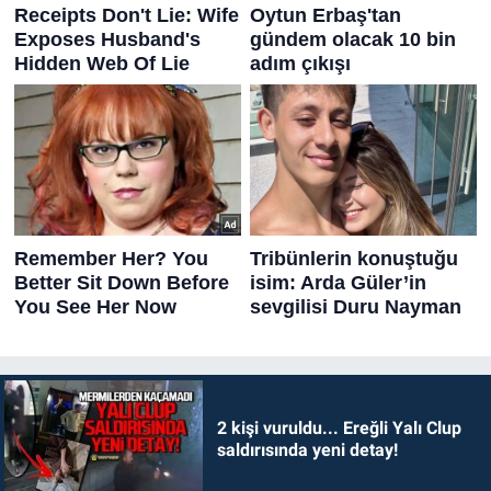
2 kişi vuruldu... Ereğli Yalı Clup
saldırısında yeni detay!