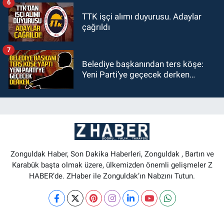
6
TTK işçi alımı duyurusu. Adaylar
çağrıldı
7
Belediye başkanından ters köşe:
Yeni Parti’ye geçecek derken…
Zonguldak Haber, Son Dakika Haberleri, Zonguldak , Bartın ve
Karabük başta olmak üzere, ülkemizden önemli gelişmeler Z
HABER’de. ZHaber ile Zonguldak’ın Nabzını Tutun.