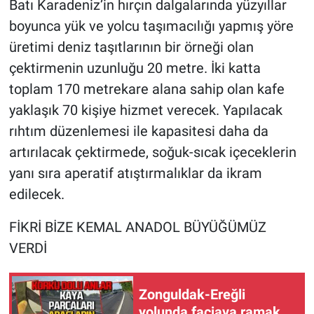
Batı Karadeniz’in hırçın dalgalarında yüzyıllar
boyunca yük ve yolcu taşımacılığı yapmış yöre
üretimi deniz taşıtlarının bir örneği olan
çektirmenin uzunluğu 20 metre. İki katta
toplam 170 metrekare alana sahip olan kafe
yaklaşık 70 kişiye hizmet verecek. Yapılacak
rıhtım düzenlemesi ile kapasitesi daha da
artırılacak çektirmede, soğuk-sıcak içeceklerin
yanı sıra aperatif atıştırmalıklar da ikram
edilecek.
FİKRİ BİZE KEMAL ANADOL BÜYÜĞÜMÜZ
VERDİ
Zonguldak-Ereğli
yolunda faciaya ramak