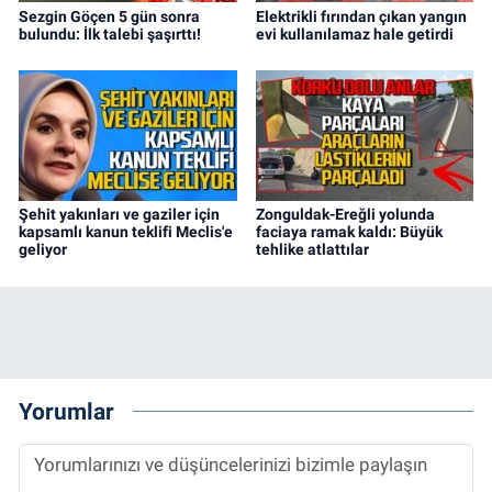
Sezgin Göçen 5 gün sonra
Elektrikli fırından çıkan yangın
bulundu: İlk talebi şaşırttı!
evi kullanılamaz hale getirdi
Şehit yakınları ve gaziler için
Zonguldak-Ereğli yolunda
kapsamlı kanun teklifi Meclis'e
faciaya ramak kaldı: Büyük
geliyor
tehlike atlattılar
Yorumlar