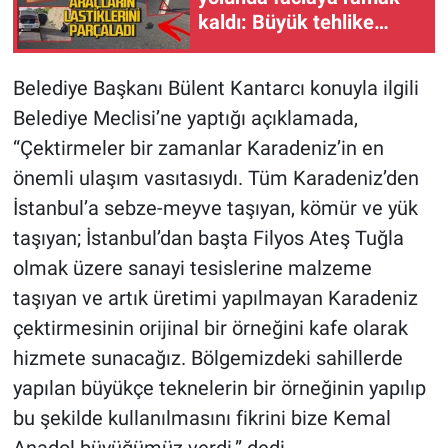
kaldı: Büyük tehlike
atlattılar
Belediye Başkanı Bülent Kantarcı konuyla ilgili
Belediye Meclisi’ne yaptığı açıklamada,
“Çektirmeler bir zamanlar Karadeniz’in en
önemli ulaşım vasıtasıydı. Tüm Karadeniz’den
İstanbul’a sebze-meyve taşıyan, kömür ve yük
taşıyan; İstanbul’dan başta Filyos Ateş Tuğla
olmak üzere sanayi tesislerine malzeme
taşıyan ve artık üretimi yapılmayan Karadeniz
çektirmesinin orijinal bir örneğini kafe olarak
hizmete sunacağız. Bölgemizdeki sahillerde
yapılan büyükçe teknelerin bir örneğinin yapılıp
bu şekilde kullanılmasını fikrini bize Kemal