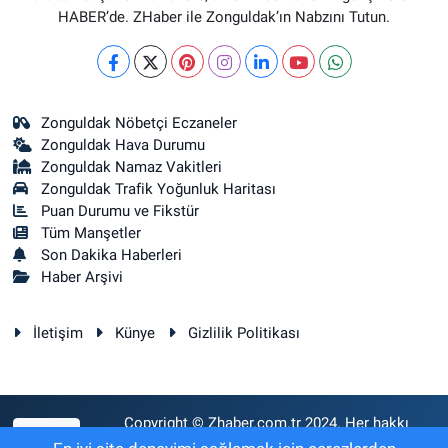
HABER’de. ZHaber ile Zonguldak’ın Nabzını Tutun.
Zonguldak Nöbetçi Eczaneler
Zonguldak Hava Durumu
Zonguldak Namaz Vakitleri
Zonguldak Trafik Yoğunluk Haritası
Puan Durumu ve Fikstür
Tüm Manşetler
Son Dakika Haberleri
Haber Arşivi
İletişim
Künye
Gizlilik Politikası
Copyright © Zhaber.com.tr 2024. Her hakkı
RSS
saklıdır.