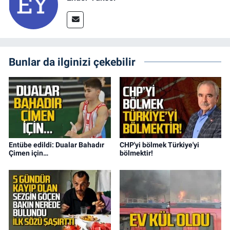
Bunlar da ilginizi çekebilir
Entübe edildi: Dualar Bahadır
CHP'yi bölmek Türkiye'yi
Çimen için…
bölmektir!