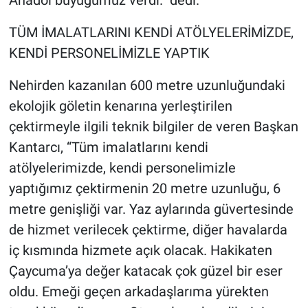
Anadol büyüğümüz verdi.” dedi.
TÜM İMALATLARINI KENDİ ATÖLYELERİMİZDE,
KENDİ PERSONELİMİZLE YAPTIK
Nehirden kazanılan 600 metre uzunluğundaki
ekolojik göletin kenarına yerleştirilen
çektirmeyle ilgili teknik bilgiler de veren Başkan
Kantarcı, “Tüm imalatlarını kendi
atölyelerimizde, kendi personelimizle
yaptığımız çektirmenin 20 metre uzunluğu, 6
metre genişliği var. Yaz aylarında güvertesinde
de hizmet verilecek çektirme, diğer havalarda
iç kısmında hizmete açık olacak. Hakikaten
Çaycuma’ya değer katacak çok güzel bir eser
oldu. Emeği geçen arkadaşlarıma yürekten