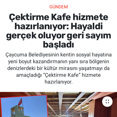
GÜNDEM
SİYASET
Çektirme Kafe hizmete
SPOR
hazırlanıyor: Hayaldi
gerçek oluyor geri sayım
SAĞLIK
başladı
Çaycuma Belediyesinin kentin sosyal hayatına
yeni boyut kazandırmanın yanı sıra bölgenin
denizlerdeki bir kültür mirasını yaşatmayı da
amaçladığı “Çektirme Kafe” hizmete
hazırlanıyor.