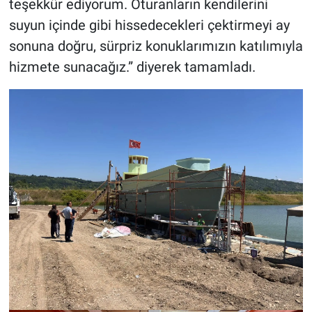
teşekkür ediyorum. Oturanların kendilerini
suyun içinde gibi hissedecekleri çektirmeyi ay
sonuna doğru, sürpriz konuklarımızın katılımıyla
hizmete sunacağız.” diyerek tamamladı.