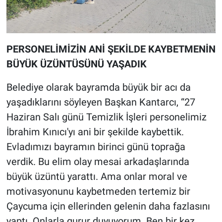
PERSONELİMİZİN ANİ ŞEKİLDE KAYBETMENİN
BÜYÜK ÜZÜNTÜSÜNÜ YAŞADIK
Belediye olarak bayramda büyük bir acı da
yaşadıklarını söyleyen Başkan Kantarcı, “27
Haziran Salı günü Temizlik İşleri personelimiz
İbrahim Kınıcı'yı ani bir şekilde kaybettik.
Evladımızı bayramın birinci günü toprağa
verdik. Bu elim olay mesai arkadaşlarında
büyük üzüntü yarattı. Ama onlar moral ve
motivasyonunu kaybetmeden tertemiz bir
Çaycuma için ellerinden gelenin daha fazlasını
yaptı. Onlarla gurur duyuyorum. Ben bir kez