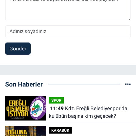
Gönder
Son Haberler
SPOR
11:49
Kdz. Ereğli Belediyespor'da
kulübün başına kim geçecek?
KARABÜK