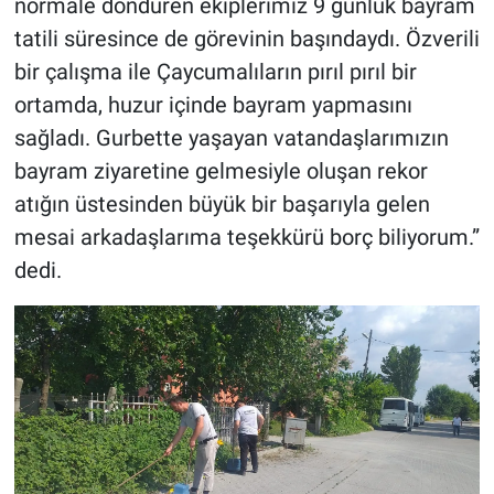
normale döndüren ekiplerimiz 9 günlük bayram
tatili süresince de görevinin başındaydı. Özverili
bir çalışma ile Çaycumalıların pırıl pırıl bir
ortamda, huzur içinde bayram yapmasını
sağladı. Gurbette yaşayan vatandaşlarımızın
bayram ziyaretine gelmesiyle oluşan rekor
atığın üstesinden büyük bir başarıyla gelen
mesai arkadaşlarıma teşekkürü borç biliyorum.”
dedi.