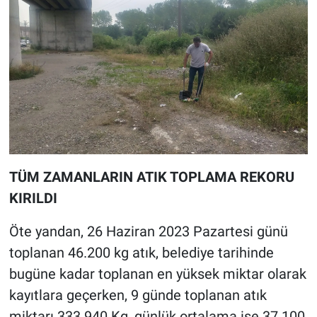
TÜM ZAMANLARIN ATIK TOPLAMA REKORU
KIRILDI
Öte yandan, 26 Haziran 2023 Pazartesi günü
toplanan 46.200 kg atık, belediye tarihinde
bugüne kadar toplanan en yüksek miktar olarak
kayıtlara geçerken, 9 günde toplanan atık
miktarı 333.940 Kg, günlük ortalama ise 37.100