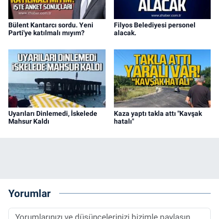
Bülent Kantarcı sordu. Yeni
Filyos Belediyesi personel
Parti'ye katılmalı mıyım?
alacak.
Uyarıları Dinlemedi, İskelede
Kaza yaptı takla attı "Kavşak
Mahsur Kaldı
hatalı"
Yorumlar