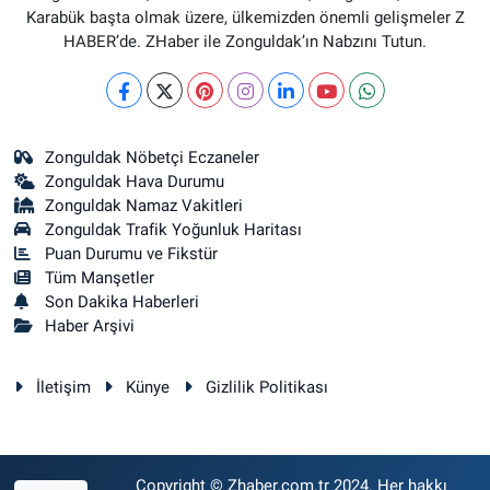
Karabük başta olmak üzere, ülkemizden önemli gelişmeler Z
HABER’de. ZHaber ile Zonguldak’ın Nabzını Tutun.
Zonguldak Nöbetçi Eczaneler
Zonguldak Hava Durumu
Zonguldak Namaz Vakitleri
Zonguldak Trafik Yoğunluk Haritası
Puan Durumu ve Fikstür
Tüm Manşetler
Son Dakika Haberleri
Haber Arşivi
İletişim
Künye
Gizlilik Politikası
Copyright © Zhaber.com.tr 2024. Her hakkı