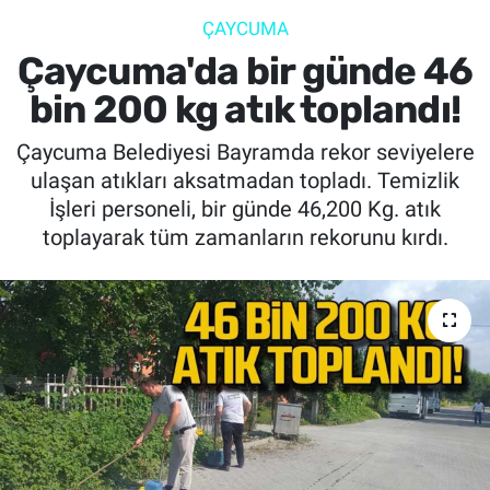
ÇAYCUMA
SİYASET
Çaycuma'da bir günde 46
SPOR
bin 200 kg atık toplandı!
Çaycuma Belediyesi Bayramda rekor seviyelere
SAĞLIK
ulaşan atıkları aksatmadan topladı. Temizlik
İşleri personeli, bir günde 46,200 Kg. atık
toplayarak tüm zamanların rekorunu kırdı.