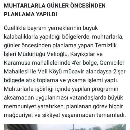
MUHTARLARLA GÜNLER ÖNCESİNDEN
PLANLAMA YAPILDI
Özellikle bayram yemeklerinin büyük
kalabalıklarla yapıldığı bölgelerde, muhtarlarla,
günler öncesinden planlama yapan Temizlik
İşleri Müdürlüğü Velioğlu, Kayıkçılar ve
Karamusa mahallelerinde 4’er bölge, Gemiciler
Mahallesi ile Veli Köyü mücavir alandaysa 2’şer
bölgede atık toplama ve yıkama işlemi yaptı.
Muhtarlarla işbirliği içinde yapılan programın
aksamadan uygulanması vatandaşlarda büyük
memnuniyet yaratırken, planlanan görev hiçbir
mağduriyet ve şikâyet yaşanmadan tamamladı.