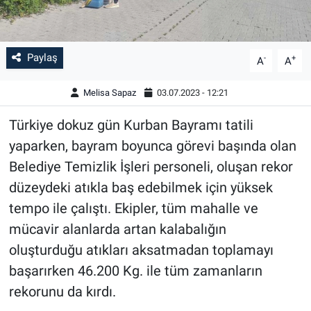
Paylaş
-
+
A
A
Melisa Sapaz
03.07.2023 - 12:21
Türkiye dokuz gün Kurban Bayramı tatili
yaparken, bayram boyunca görevi başında olan
Belediye Temizlik İşleri personeli, oluşan rekor
düzeydeki atıkla baş edebilmek için yüksek
tempo ile çalıştı. Ekipler, tüm mahalle ve
mücavir alanlarda artan kalabalığın
oluşturduğu atıkları aksatmadan toplamayı
başarırken 46.200 Kg. ile tüm zamanların
rekorunu da kırdı.