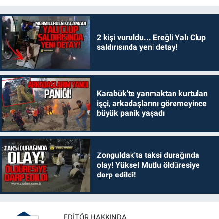
2 kişi vuruldu... Ereğli Yalı Clup
saldırısında yeni detay!
Karabük'te yanmaktan kurtulan
işçi, arkadaşlarını göremeyince
büyük panik yaşadı
Zonguldak'ta taksi durağında
olay! Yüksel Mutlu öldüresiye
darp edildi!
EDITÖR HAKKINDA