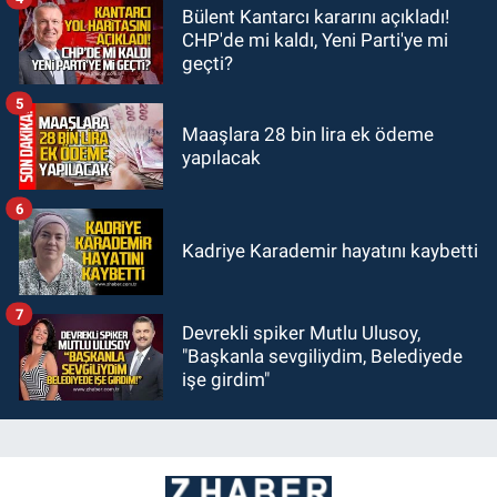
Bülent Kantarcı kararını açıkladı!
CHP'de mi kaldı, Yeni Parti'ye mi
geçti?
5
Maaşlara 28 bin lira ek ödeme
yapılacak
6
Kadriye Karademir hayatını kaybetti
7
Devrekli spiker Mutlu Ulusoy,
"Başkanla sevgiliydim, Belediyede
işe girdim"