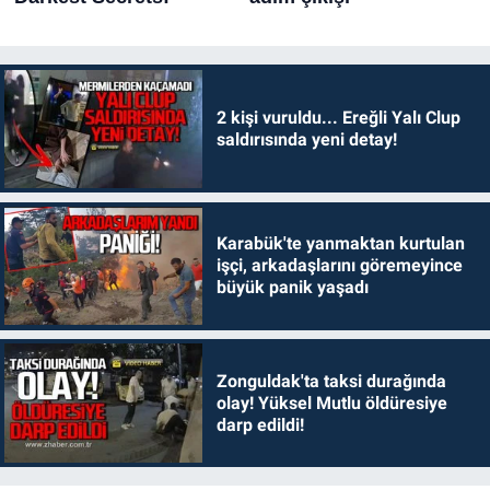
2 kişi vuruldu... Ereğli Yalı Clup
saldırısında yeni detay!
Karabük'te yanmaktan kurtulan
işçi, arkadaşlarını göremeyince
büyük panik yaşadı
Zonguldak'ta taksi durağında
olay! Yüksel Mutlu öldüresiye
darp edildi!