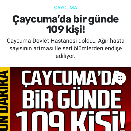
ÇAYCUMA
SİYASET
Çaycuma’da bir günde
SPOR
109 kişi!
Çaycuma Devlet Hastanesi doldu… Ağır hasta
SAĞLIK
sayısının artması ile seri ölümlerden endişe
ediliyor.