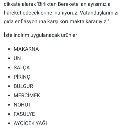
dikkate alarak 'Birlikten Berekete' anlayışımızla
hareket edeceklerine inanıyoruz. Vatandaşlarımızı
gıda enflasyonuna karşı korumakta kararlıyız."
İşte indirim uygulanacak ürünler
MAKARNA
UN
SALÇA
PİRİNÇ
BULGUR
MERCİMEK
NOHUT
FASULYE
AYÇİÇEK YAĞI