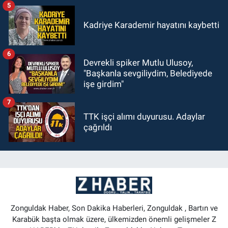
5
Kadriye Karademir hayatını kaybetti
6
Devrekli spiker Mutlu Ulusoy,
"Başkanla sevgiliydim, Belediyede
işe girdim"
7
TTK işçi alımı duyurusu. Adaylar
çağrıldı
Zonguldak Haber, Son Dakika Haberleri, Zonguldak , Bartın ve
Karabük başta olmak üzere, ülkemizden önemli gelişmeler Z