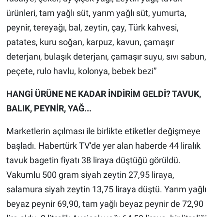
ürünleri, tam yağlı süt, yarım yağlı süt, yumurta,
peynir, tereyağı, bal, zeytin, çay, Türk kahvesi,
patates, kuru soğan, karpuz, kavun, çamaşır
deterjanı, bulaşık deterjanı, çamaşır suyu, sıvı sabun,
peçete, rulo havlu, kolonya, bebek bezi”
HANGİ ÜRÜNE NE KADAR İNDİRİM GELDİ? TAVUK,
BALIK, PEYNİR, YAĞ...
Marketlerin açılması ile birlikte etiketler değişmeye
başladı. Habertürk TV’de yer alan haberde 44 liralık
tavuk bagetin fiyatı 38 liraya düştüğü görüldü.
Vakumlu 500 gram siyah zeytin 27,95 liraya,
salamura siyah zeytin 13,75 liraya düştü. Yarım yağlı
beyaz peynir 69,90, tam yağlı beyaz peynir de 72,90