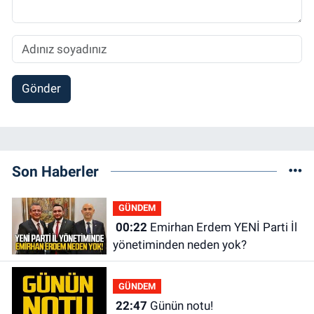
Gönder
Son Haberler
GÜNDEM
00:22
Emirhan Erdem YENİ Parti İl
yönetiminden neden yok?
GÜNDEM
22:47
Günün notu!