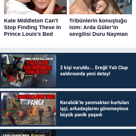
2 kişi vuruldu... Ereğli Yalı Clup
saldırısında yeni detay!
Karabük'te yanmaktan kurtulan
işçi, arkadaşlarını göremeyince
büyük panik yaşadı