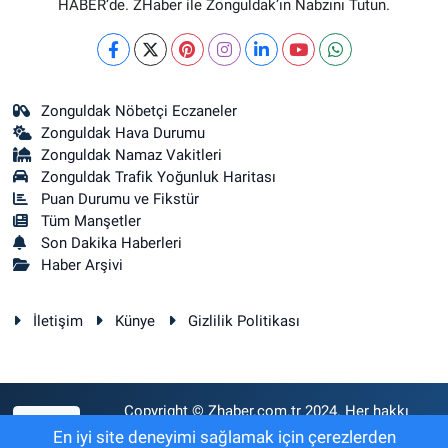
HABER’de. ZHaber ile Zonguldak’ın Nabzını Tutun.
Zonguldak Nöbetçi Eczaneler
Zonguldak Hava Durumu
Zonguldak Namaz Vakitleri
Zonguldak Trafik Yoğunluk Haritası
Puan Durumu ve Fikstür
Tüm Manşetler
Son Dakika Haberleri
Haber Arşivi
İletişim
Künye
Gizlilik Politikası
Copyright © Zhaber.com.tr 2024. Her hakkı
RSS
saklıdır.
En iyi site deneyimi sağlamak için çerezlerden