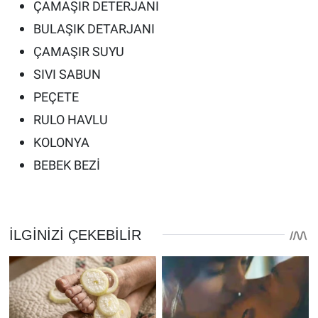
ÇAMAŞIR DETERJANI
BULAŞIK DETARJANI
ÇAMAŞIR SUYU
SIVI SABUN
PEÇETE
RULO HAVLU
KOLONYA
BEBEK BEZİ