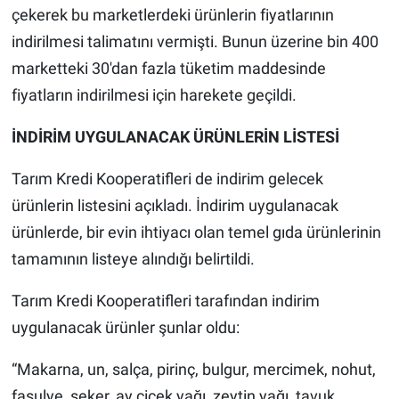
çekerek bu marketlerdeki ürünlerin fiyatlarının
indirilmesi talimatını vermişti. Bunun üzerine bin 400
marketteki 30'dan fazla tüketim maddesinde
fiyatların indirilmesi için harekete geçildi.
İNDİRİM UYGULANACAK ÜRÜNLERİN LİSTESİ
Tarım Kredi Kooperatifleri de indirim gelecek
ürünlerin listesini açıkladı. İndirim uygulanacak
ürünlerde, bir evin ihtiyacı olan temel gıda ürünlerinin
tamamının listeye alındığı belirtildi.
Tarım Kredi Kooperatifleri tarafından indirim
uygulanacak ürünler şunlar oldu:
“Makarna, un, salça, pirinç, bulgur, mercimek, nohut,
fasulye, şeker, ay çiçek yağı, zeytin yağı, tavuk