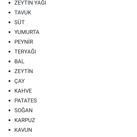
ZEYTİN YAĞI
TAVUK
SÜT
YUMURTA
PEYNİR
TERYAĞI
BAL
ZEYTİN
ÇAY
KAHVE
PATATES
SOĞAN
KARPUZ
KAVUN