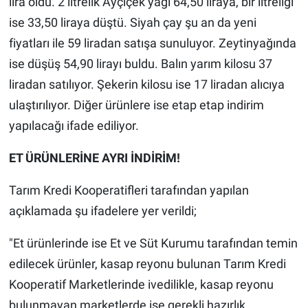
lira oldu. 2 litrelik Ayçiçek yağı 64,50 liraya, bir litreliği
ise 33,50 liraya düştü. Siyah çay şu an da yeni
fiyatları ile 59 liradan satışa sunuluyor. Zeytinyağında
ise düşüş 54,90 lirayı buldu. Balın yarım kilosu 37
liradan satılıyor. Şekerin kilosu ise 17 liradan alıcıya
ulaştırılıyor. Diğer ürünlere ise etap etap indirim
yapılacağı ifade ediliyor.
ET ÜRÜNLERİNE AYRI İNDİRİM!
Tarım Kredi Kooperatifleri tarafından yapılan
açıklamada şu ifadelere yer verildi;
"Et ürünlerinde ise Et ve Süt Kurumu tarafından temin
edilecek ürünler, kasap reyonu bulunan Tarım Kredi
Kooperatif Marketlerinde ivedilikle, kasap reyonu
bulunmayan marketlerde ise gerekli hazırlık