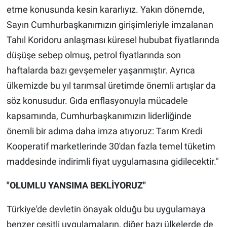
etme konusunda kesin kararlıyız. Yakın dönemde,
Sayın Cumhurbaşkanımızın girişimleriyle imzalanan
Tahıl Koridoru anlaşması küresel hububat fiyatlarında
düşüşe sebep olmuş, petrol fiyatlarında son
haftalarda bazı gevşemeler yaşanmıştır. Ayrıca
ülkemizde bu yıl tarımsal üretimde önemli artışlar da
söz konusudur. Gıda enflasyonuyla mücadele
kapsamında, Cumhurbaşkanımızın liderliğinde
önemli bir adıma daha imza atıyoruz: Tarım Kredi
Kooperatif marketlerinde 30'dan fazla temel tüketim
maddesinde indirimli fiyat uygulamasına gidilecektir."
"OLUMLU YANSIMA BEKLİYORUZ"
Türkiye'de devletin önayak olduğu bu uygulamaya
benzer çeşitli uygulamaların, diğer bazı ülkelerde de