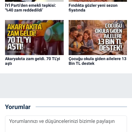
İYİ Parti’den emekli tepkisi:
Fındıkta gözler yeni sezon
'%40 zam reddedildi’
fiyatında
Akaryakıta zam geldi. 70 TL'yi
Çocuğu okula giden ailelere 13
aştı
Bin TL destek
Yorumlar