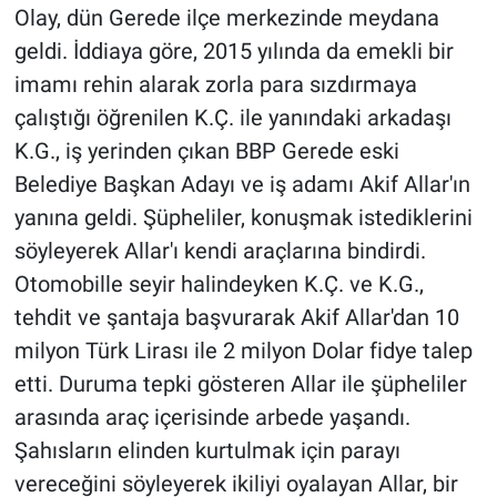
Olay, dün Gerede ilçe merkezinde meydana
geldi. İddiaya göre, 2015 yılında da emekli bir
imamı rehin alarak zorla para sızdırmaya
çalıştığı öğrenilen K.Ç. ile yanındaki arkadaşı
K.G., iş yerinden çıkan BBP Gerede eski
Belediye Başkan Adayı ve iş adamı Akif Allar'ın
yanına geldi. Şüpheliler, konuşmak istediklerini
söyleyerek Allar'ı kendi araçlarına bindirdi.
Otomobille seyir halindeyken K.Ç. ve K.G.,
tehdit ve şantaja başvurarak Akif Allar'dan 10
milyon Türk Lirası ile 2 milyon Dolar fidye talep
etti. Duruma tepki gösteren Allar ile şüpheliler
arasında araç içerisinde arbede yaşandı.
Şahısların elinden kurtulmak için parayı
vereceğini söyleyerek ikiliyi oyalayan Allar, bir