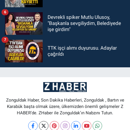
6
Devrekli spiker Mutlu Ulusoy,
"Başkanla sevgiliydim, Belediyede
işe girdim"
7
TTK işçi alımı duyurusu. Adaylar
çağrıldı
Zonguldak Haber, Son Dakika Haberleri, Zonguldak , Bartın ve
Karabük başta olmak üzere, ülkemizden önemli gelişmeler Z
HABER’de. ZHaber ile Zonguldak’ın Nabzını Tutun.