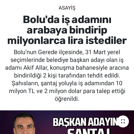
ASAYİŞ
SİYASET
Bolu'da iş adamını
SPOR
arabaya bindirip
milyonlarca lira istediler
SAĞLIK
Bolu’nun Gerede ilçesinde, 31 Mart yerel
seçimlerinde belediye başkan adayı olan iş
adamı Akif Allar, konuşma bahanesiyle aracına
bindirildiği 2 kişi tarafından tehdit edildi.
Şahısların, şantaj yoluyla iş adamından 10
milyon TL ve 2 milyon dolar para talep ettiği
öğrenildi.