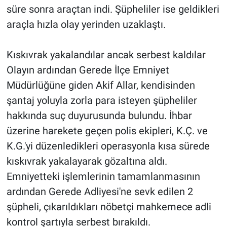
süre sonra araçtan indi. Şüpheliler ise geldikleri
araçla hızla olay yerinden uzaklaştı.
Kıskıvrak yakalandılar ancak serbest kaldılar
Olayın ardından Gerede İlçe Emniyet
Müdürlüğüne giden Akif Allar, kendisinden
şantaj yoluyla zorla para isteyen şüpheliler
hakkında suç duyurusunda bulundu. İhbar
üzerine harekete geçen polis ekipleri, K.Ç. ve
K.G.'yi düzenledikleri operasyonla kısa sürede
kıskıvrak yakalayarak gözaltına aldı.
Emniyetteki işlemlerinin tamamlanmasının
ardından Gerede Adliyesi'ne sevk edilen 2
şüpheli, çıkarıldıkları nöbetçi mahkemece adli
kontrol şartıyla serbest bırakıldı.