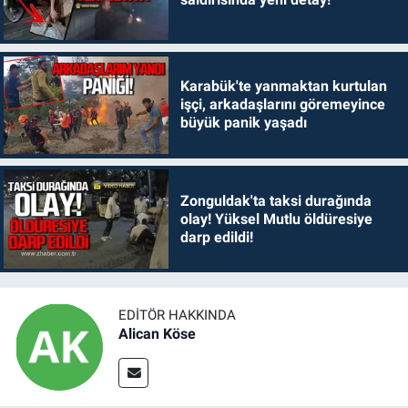
Karabük'te yanmaktan kurtulan
işçi, arkadaşlarını göremeyince
büyük panik yaşadı
Zonguldak'ta taksi durağında
olay! Yüksel Mutlu öldüresiye
darp edildi!
EDITÖR HAKKINDA
Alican Köse