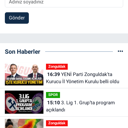
Gönder
Son Haberler
Zonguldak
16:39
YENİ Parti Zonguldak'ta
Kurucu İl Yönetim Kurulu belli oldu
SPOR
15:10
3. Lig 1. Grup’ta program
açıklandı
Zonguldak