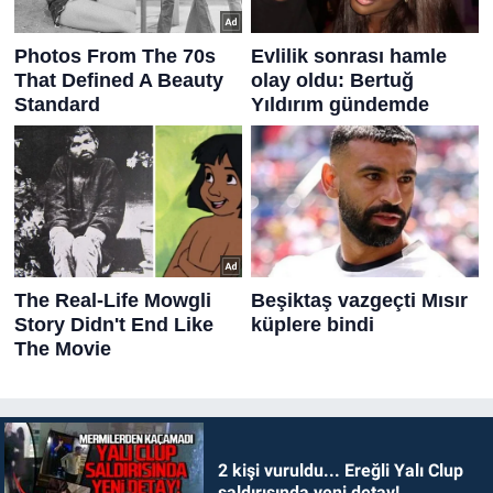
2 kişi vuruldu... Ereğli Yalı Clup
saldırısında yeni detay!