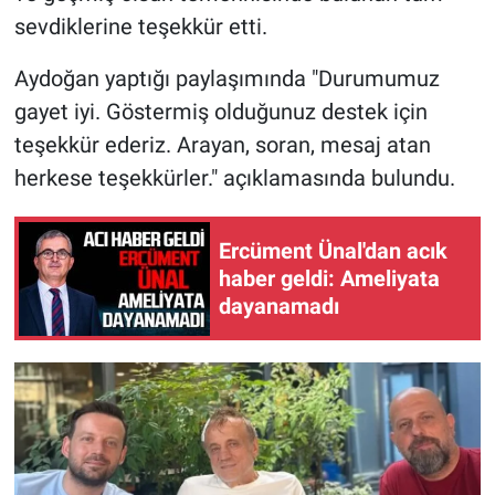
sevdiklerine teşekkür etti.
Aydoğan yaptığı paylaşımında "Durumumuz
gayet iyi. Göstermiş olduğunuz destek için
teşekkür ederiz. Arayan, soran, mesaj atan
herkese teşekkürler." açıklamasında bulundu.
Ercüment Ünal'dan acık
haber geldi: Ameliyata
dayanamadı