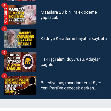
4
Maaşlara 28 bin lira ek ödeme
yapılacak
5
Kadriye Karademir hayatını kaybetti
6
TTK işçi alımı duyurusu. Adaylar
çağrıldı
7
Belediye başkanından ters köşe:
Yeni Parti’ye geçecek derken…