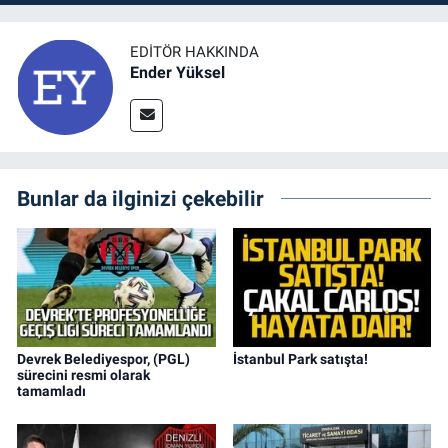
EDITÖR HAKKINDA
Ender Yüksel
Bunlar da ilginizi çekebilir
Devrek Belediyespor, (PGL)
İstanbul Park satışta!
sürecini resmi olarak
tamamladı