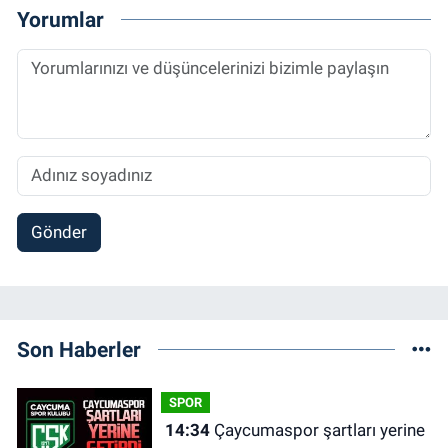
Yorumlar
Gönder
Son Haberler
SPOR
14:34
Çaycumaspor şartları yerine