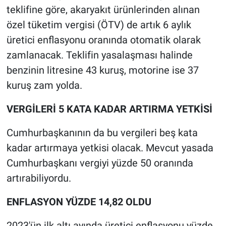
teklifine göre, akaryakıt ürünlerinden alınan
özel tüketim vergisi (ÖTV) de artık 6 aylık
üretici enflasyonu oranında otomatik olarak
zamlanacak. Teklifin yasalaşması halinde
benzinin litresine 43 kuruş, motorine ise 37
kuruş zam yolda.
VERGİLERİ 5 KATA KADAR ARTIRMA YETKİSİ
Cumhurbaşkanının da bu vergileri beş kata
kadar artırmaya yetkisi olacak. Mevcut yasada
Cumhurbaşkanı vergiyi yüzde 50 oranında
artırabiliyordu.
ENFLASYON YÜZDE 14,82 OLDU
2023'ün ilk altı ayında üretici enflasyonu yüzde