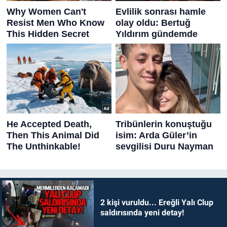
2 kişi vuruldu... Ereğli Yalı Clup
saldırısında yeni detay!