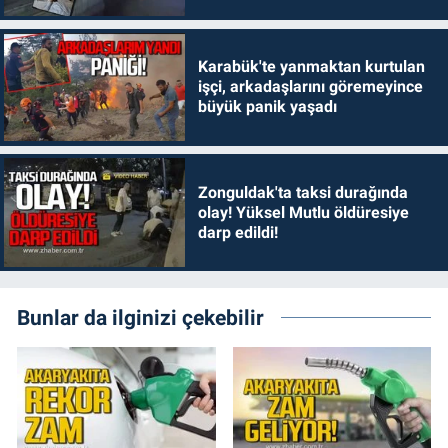
Karabük'te yanmaktan kurtulan
işçi, arkadaşlarını göremeyince
büyük panik yaşadı
Zonguldak'ta taksi durağında
olay! Yüksel Mutlu öldüresiye
darp edildi!
Bunlar da ilginizi çekebilir