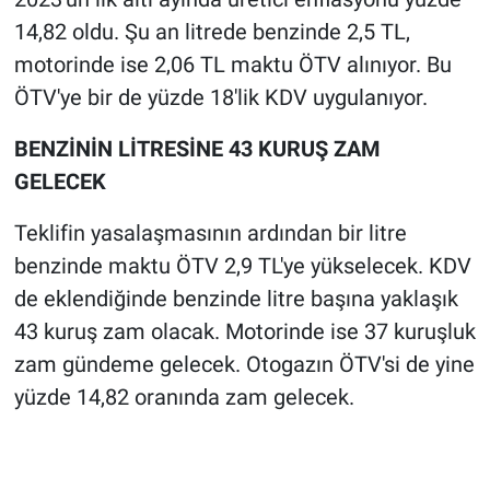
14,82 oldu. Şu an litrede benzinde 2,5 TL,
motorinde ise 2,06 TL maktu ÖTV alınıyor. Bu
ÖTV'ye bir de yüzde 18'lik KDV uygulanıyor.
BENZİNİN LİTRESİNE 43 KURUŞ ZAM
GELECEK
Teklifin yasalaşmasının ardından bir litre
benzinde maktu ÖTV 2,9 TL'ye yükselecek. KDV
de eklendiğinde benzinde litre başına yaklaşık
43 kuruş zam olacak. Motorinde ise 37 kuruşluk
zam gündeme gelecek. Otogazın ÖTV'si de yine
yüzde 14,82 oranında zam gelecek.