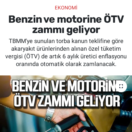
EKONOMİ
SİYASET
Benzin ve motorine ÖTV
SPOR
zammı geliyor
TBMM'ye sunulan torba kanun teklifine göre
SAĞLIK
akaryakıt ürünlerinden alınan özel tüketim
vergisi (ÖTV) de artık 6 aylık üretici enflasyonu
oranında otomatik olarak zamlanacak.