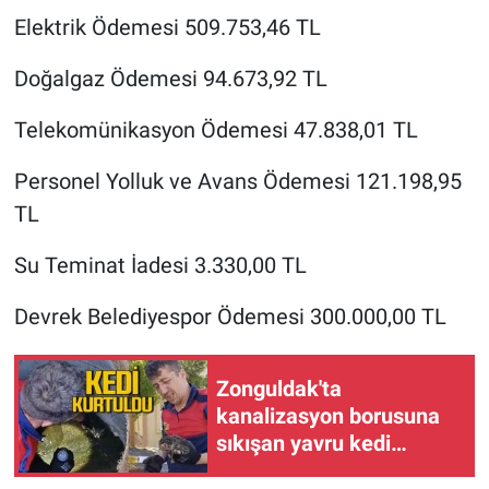
Elektrik Ödemesi 509.753,46 TL
Doğalgaz Ödemesi 94.673,92 TL
Telekomünikasyon Ödemesi 47.838,01 TL
Personel Yolluk ve Avans Ödemesi 121.198,95
TL
Su Teminat İadesi 3.330,00 TL
Devrek Belediyespor Ödemesi 300.000,00 TL
Zonguldak'ta
kanalizasyon borusuna
sıkışan yavru kedi
kurtarıldı