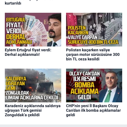
kurtarıldı
Eylem Ertuğrul fiyat verdi:
Polisten kaçarken valiye
Derhal açıklanmalı!
çarpan motor sürücüsüne 300
bin TL ceza kesildi
Karadeniz açıklarında saldırıya
CHP'nin yeni İl Başkanı Olcay
uğrayan Türk gemisi
Can’dan ilk bomba açıklamalar
Zonguldak’a çekildi
geldi