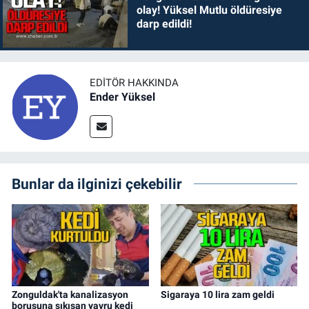
olay! Yüksel Mutlu öldüresiye
darp edildi!
EDITÖR HAKKINDA
Ender Yüksel
Bunlar da ilginizi çekebilir
Zonguldak'ta kanalizasyon
Sigaraya 10 lira zam geldi
borusuna sıkışan yavru kedi