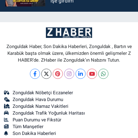
işe girdim"
Zonguldak Haber, Son Dakika Haberleri, Zonguldak , Bartın ve
Karabük başta olmak üzere, ülkemizden önemli gelişmeler Z
HABER’de. ZHaber ile Zonguldak’ın Nabzını Tutun.
Zonguldak Nöbetçi Eczaneler
Zonguldak Hava Durumu
Zonguldak Namaz Vakitleri
Zonguldak Trafik Yoğunluk Haritası
Puan Durumu ve Fikstür
Tüm Manşetler
Son Dakika Haberleri