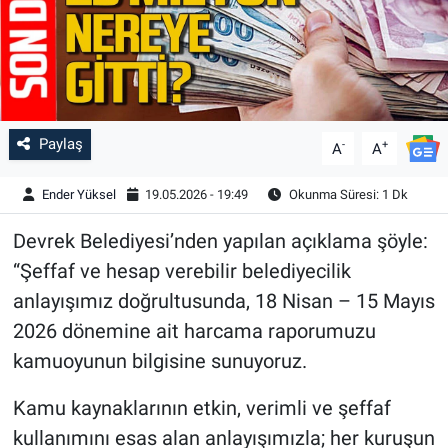
Paylaş
-
+
A
A
Ender Yüksel
19.05.2026 - 19:49
Okunma Süresi: 1 Dk
Devrek Belediyesi’nden yapılan açıklama şöyle:
“Şeffaf ve hesap verebilir belediyecilik
anlayışımız doğrultusunda, 18 Nisan – 15 Mayıs
2026 dönemine ait harcama raporumuzu
kamuoyunun bilgisine sunuyoruz.
Kamu kaynaklarının etkin, verimli ve şeffaf
kullanımını esas alan anlayışımızla; her kuruşun