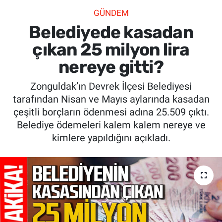
GÜNDEM
SİYASET
Belediyede kasadan
SPOR
çıkan 25 milyon lira
nereye gitti?
SAĞLIK
Zonguldak’ın Devrek İlçesi Belediyesi
tarafından Nisan ve Mayıs aylarında kasadan
çeşitli borçların ödenmesi adına 25.509 çıktı.
Belediye ödemeleri kalem kalem nereye ve
kimlere yapıldığını açıkladı.