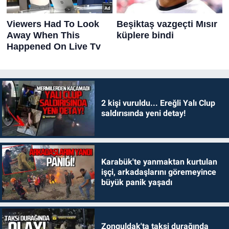
2 kişi vuruldu... Ereğli Yalı Clup
saldırısında yeni detay!
Karabük'te yanmaktan kurtulan
işçi, arkadaşlarını göremeyince
büyük panik yaşadı
Zonguldak'ta taksi durağında