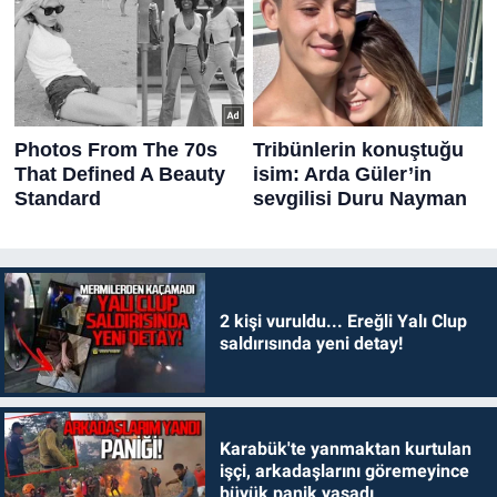
2 kişi vuruldu... Ereğli Yalı Clup
saldırısında yeni detay!
Karabük'te yanmaktan kurtulan
işçi, arkadaşlarını göremeyince
büyük panik yaşadı