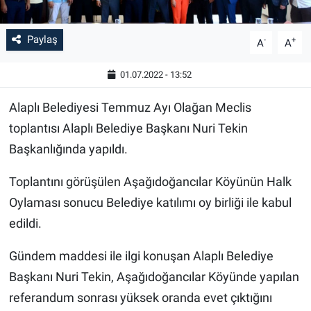
Paylaş
-
+
A
A
01.07.2022 - 13:52
Alaplı Belediyesi Temmuz Ayı Olağan Meclis
toplantısı Alaplı Belediye Başkanı Nuri Tekin
Başkanlığında yapıldı.
Toplantını görüşülen Aşağıdoğancılar Köyünün Halk
Oylaması sonucu Belediye katılımı oy birliği ile kabul
edildi.
Gündem maddesi ile ilgi konuşan Alaplı Belediye
Başkanı Nuri Tekin, Aşağıdoğancılar Köyünde yapılan
referandum sonrası yüksek oranda evet çıktığını