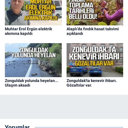
Muhtar Erol Ergün elektrik
Alaplı’da fındık hasat takvimi
akımına kapıldı
açıklandı
Zonguldak yolunda heyelan...
Zonguldak'ta kenevir ihbarı.
Ulaşım aksadı
Gözaltılar var.
Yorumlar