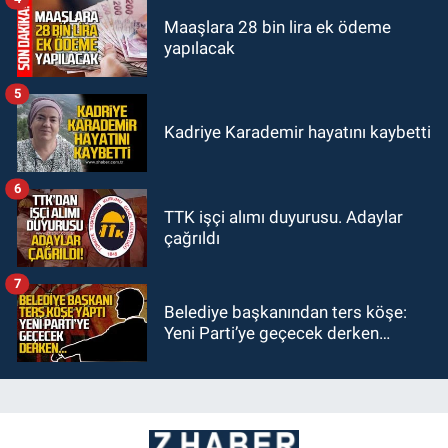
Maaşlara 28 bin lira ek ödeme
yapılacak
5
Kadriye Karademir hayatını kaybetti
6
TTK işçi alımı duyurusu. Adaylar
çağrıldı
7
Belediye başkanından ters köşe:
Yeni Parti’ye geçecek derken…