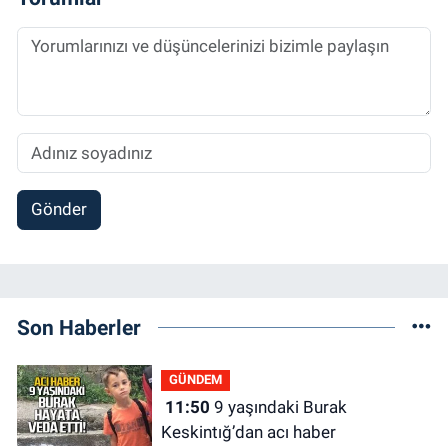
Gönder
Son Haberler
GÜNDEM
11:50
9 yaşındaki Burak
Keskintığ’dan acı haber