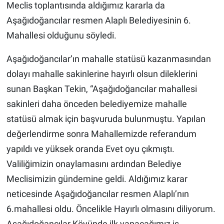
Meclis toplantısında aldığımız kararla da
Aşağıdoğancılar resmen Alaplı Belediyesinin 6.
Mahallesi olduğunu söyledi.
Aşağıdoğancılar’ın mahalle statüsü kazanmasından
dolayı mahalle sakinlerine hayırlı olsun dileklerini
sunan Başkan Tekin, “Aşağıdoğancılar mahallesi
sakinleri daha önceden belediyemize mahalle
statüsü almak için başvuruda bulunmuştu. Yapılan
değerlendirme sonra Mahallemizde referandum
yapıldı ve yüksek oranda Evet oyu çıkmıştı.
Valiliğimizin onaylamasını ardından Belediye
Meclisimizin gündemine geldi. Aldığımız karar
neticesinde Aşağıdoğancılar resmen Alaplı’nın
6.mahallesi oldu. Öncelikle Hayırlı olmasını diliyorum.
Aşağıdoğancılar Köyünde ilk yapacağımız iş