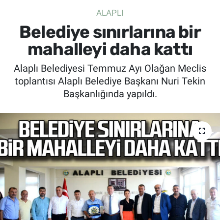
ALAPLI
SİYASET
Belediye sınırlarına bir
SPOR
mahalleyi daha kattı
Alaplı Belediyesi Temmuz Ayı Olağan Meclis
SAĞLIK
toplantısı Alaplı Belediye Başkanı Nuri Tekin
Başkanlığında yapıldı.