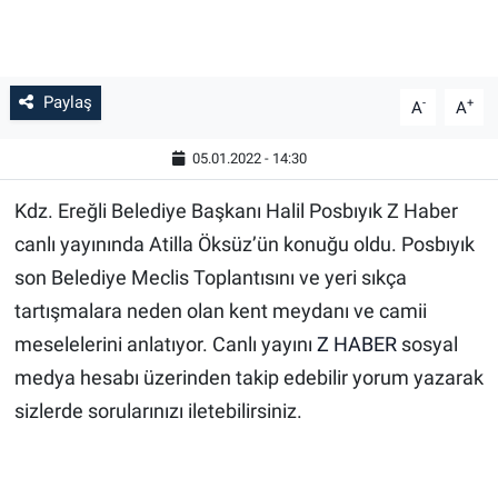
Paylaş
-
+
A
A
05.01.2022 - 14:30
Kdz. Ereğli Belediye Başkanı Halil Posbıyık Z Haber
canlı yayınında Atilla Öksüz’ün konuğu oldu. Posbıyık
son Belediye Meclis Toplantısını ve yeri sıkça
tartışmalara neden olan kent meydanı ve camii
meselelerini anlatıyor. Canlı yayını
Z HABER
sosyal
medya hesabı üzerinden takip edebilir yorum yazarak
sizlerde sorularınızı iletebilirsiniz.