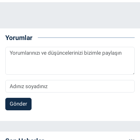
Yorumlar
Gönder