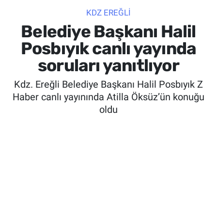
KDZ EREĞLİ
SİYASET
Belediye Başkanı Halil
SPOR
Posbıyık canlı yayında
soruları yanıtlıyor
SAĞLIK
Kdz. Ereğli Belediye Başkanı Halil Posbıyık Z
Haber canlı yayınında Atilla Öksüz’ün konuğu
oldu