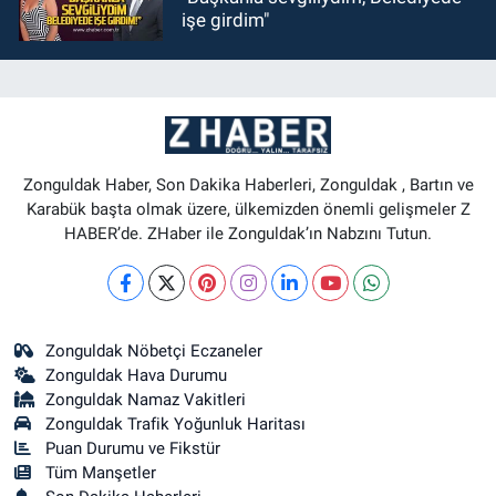
işe girdim"
Zonguldak Haber, Son Dakika Haberleri, Zonguldak , Bartın ve
Karabük başta olmak üzere, ülkemizden önemli gelişmeler Z
HABER’de. ZHaber ile Zonguldak’ın Nabzını Tutun.
Zonguldak Nöbetçi Eczaneler
Zonguldak Hava Durumu
Zonguldak Namaz Vakitleri
Zonguldak Trafik Yoğunluk Haritası
Puan Durumu ve Fikstür
Tüm Manşetler