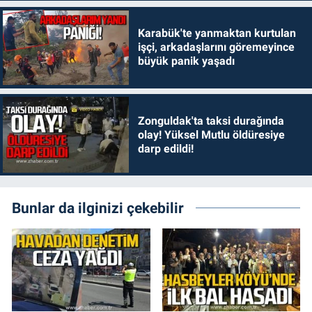
Karabük'te yanmaktan kurtulan
işçi, arkadaşlarını göremeyince
büyük panik yaşadı
Zonguldak'ta taksi durağında
olay! Yüksel Mutlu öldüresiye
darp edildi!
Bunlar da ilginizi çekebilir