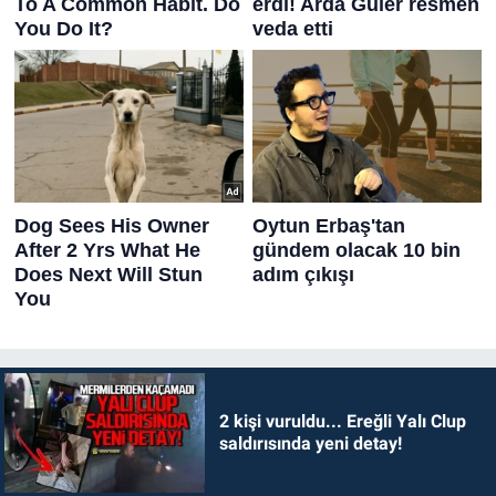
2 kişi vuruldu... Ereğli Yalı Clup
saldırısında yeni detay!