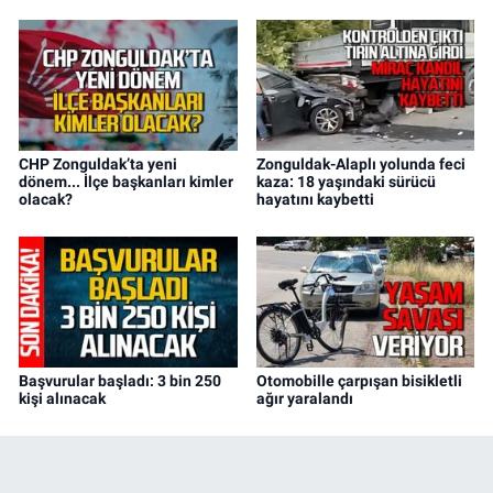
CHP Zonguldak’ta yeni
Zonguldak-Alaplı yolunda feci
dönem... İlçe başkanları kimler
kaza: 18 yaşındaki sürücü
olacak?
hayatını kaybetti
Başvurular başladı: 3 bin 250
Otomobille çarpışan bisikletli
kişi alınacak
ağır yaralandı