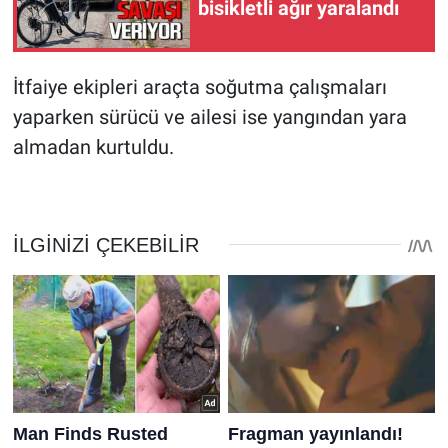
bisikletli ağır yaralandı
İtfaiye ekipleri araçta soğutma çalışmaları
yaparken sürücü ve ailesi ise yangından yara
almadan kurtuldu.