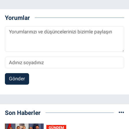
Yorumlar
Gönder
Son Haberler
GÜNDEM