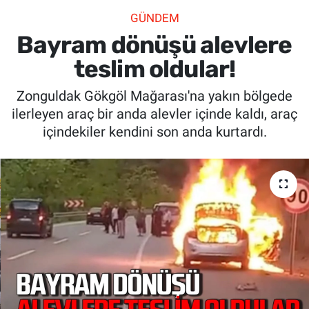
GÜNDEM
SİYASET
Bayram dönüşü alevlere
SPOR
teslim oldular!
Zonguldak Gökgöl Mağarası'na yakın bölgede
SAĞLIK
ilerleyen araç bir anda alevler içinde kaldı, araç
içindekiler kendini son anda kurtardı.