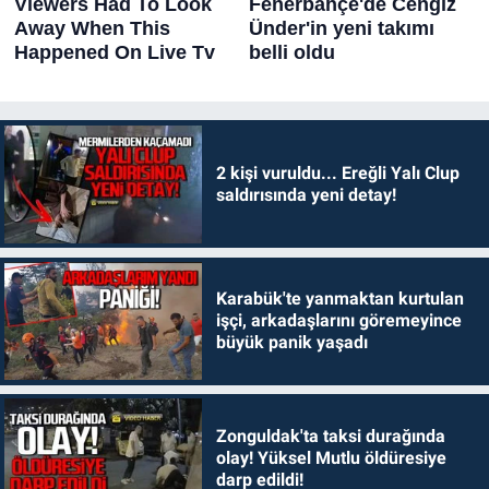
2 kişi vuruldu... Ereğli Yalı Clup
saldırısında yeni detay!
Karabük'te yanmaktan kurtulan
işçi, arkadaşlarını göremeyince
büyük panik yaşadı
Zonguldak'ta taksi durağında
olay! Yüksel Mutlu öldüresiye
darp edildi!