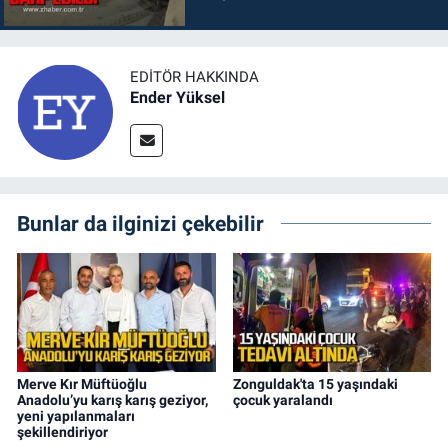
EDITÖR HAKKINDA
Ender Yüksel
Bunlar da ilginizi çekebilir
Merve Kır Müftüoğlu
Zonguldak'ta 15 yaşındaki
Anadolu’yu karış karış geziyor,
çocuk yaralandı
yeni yapılanmaları
şekillendiriyor