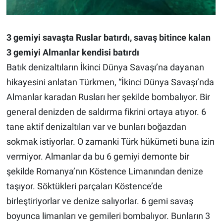
3 gemiyi savaşta Ruslar batırdı, savaş bitince kalan
3 gemiyi Almanlar kendisi batırdı
Batık denizaltıların İkinci Dünya Savaşı’na dayanan
hikayesini anlatan Türkmen, “İkinci Dünya Savaşı’nda
Almanlar karadan Rusları her şekilde bombalıyor. Bir
general denizden de saldırma fikrini ortaya atıyor. 6
tane aktif denizaltıları var ve bunları boğazdan
sokmak istiyorlar. O zamanki Türk hükümeti buna izin
vermiyor. Almanlar da bu 6 gemiyi demonte bir
şekilde Romanya’nın Köstence Limanından denize
taşıyor. Söktükleri parçaları Köstence’de
birleştiriyorlar ve denize salıyorlar. 6 gemi savaş
boyunca limanları ve gemileri bombalıyor. Bunların 3