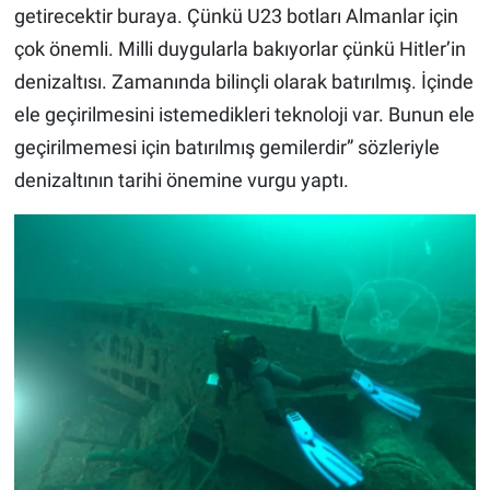
getirecektir buraya. Çünkü U23 botları Almanlar için
çok önemli. Milli duygularla bakıyorlar çünkü Hitler’in
denizaltısı. Zamanında bilinçli olarak batırılmış. İçinde
ele geçirilmesini istemedikleri teknoloji var. Bunun ele
geçirilmemesi için batırılmış gemilerdir” sözleriyle
denizaltının tarihi önemine vurgu yaptı.