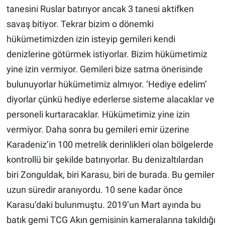
tanesini Ruslar batırıyor ancak 3 tanesi aktifken
savaş bitiyor. Tekrar bizim o dönemki
hükümetimizden izin isteyip gemileri kendi
denizlerine götürmek istiyorlar. Bizim hükümetimiz
yine izin vermiyor. Gemileri bize satma önerisinde
bulunuyorlar hükümetimiz almıyor. ‘Hediye edelim’
diyorlar çünkü hediye ederlerse sisteme alacaklar ve
personeli kurtaracaklar. Hükümetimiz yine izin
vermiyor. Daha sonra bu gemileri emir üzerine
Karadeniz’in 100 metrelik derinlikleri olan bölgelerde
kontrollü bir şekilde batırıyorlar. Bu denizaltılardan
biri Zonguldak, biri Karasu, biri de burada. Bu gemiler
uzun süredir aranıyordu. 10 sene kadar önce
Karasu’daki bulunmuştu. 2019’un Mart ayında bu
batık gemi TCG Akın gemisinin kameralarına takıldığı