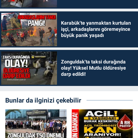
Karabük'te yanmaktan kurtulan
işçi, arkadaşlarını göremeyince
büyük panik yaşadı
Zonguldak'ta taksi durağında
olay! Yüksel Mutlu öldüresiye
darp edildi!
Bunlar da ilginizi çekebilir