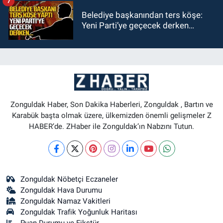
7
Belediye başkanından ters köşe:
Yeni Parti’ye geçecek derken…
Zonguldak Haber, Son Dakika Haberleri, Zonguldak , Bartın ve
Karabük başta olmak üzere, ülkemizden önemli gelişmeler Z
HABER’de. ZHaber ile Zonguldak’ın Nabzını Tutun.
Zonguldak Nöbetçi Eczaneler
Zonguldak Hava Durumu
Zonguldak Namaz Vakitleri
Zonguldak Trafik Yoğunluk Haritası