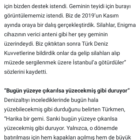
için bizden destek istendi. Geminin teyidi için burayı
görüntülememiz istendi. Biz de 2019’un Kasım
ayında oraya bir dalış gerçekleştirdik. Silahlar, Enigma
cihazının verici anteni gibi her şey geminin
üzerindeydi. Biz çıktıktan sonra Türk Deniz
Kuvvetlerine bildirdik onlar da gelip silahları alıp
müzede sergilenmek üzere İstanbul’a götürdüler”
sözlerini kaydetti.
“Bugün yüzeye çıkarılsa yüzecekmiş gibi duruyor”
Denizaltıyı incelediklerinde bugün hala
yüzebilecekmiş gibi durduğunu belirten Türkmen,
“Harika bir gemi. Sanki bugün yüzeye çıkarılsa
yüzecekmiş gibi duruyor. Yalnızca, o dönemde
batırılması için hem kapakları açılmış hem de büyük