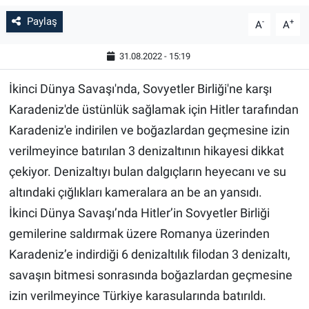
Paylaş
-
+
A
A
31.08.2022 - 15:19
İkinci Dünya Savaşı'nda, Sovyetler Birliği'ne karşı
Karadeniz'de üstünlük sağlamak için Hitler tarafından
Karadeniz'e indirilen ve boğazlardan geçmesine izin
verilmeyince batırılan 3 denizaltının hikayesi dikkat
çekiyor. Denizaltıyı bulan dalgıçların heyecanı ve su
altındaki çığlıkları kameralara an be an yansıdı.
İkinci Dünya Savaşı’nda Hitler’in Sovyetler Birliği
gemilerine saldırmak üzere Romanya üzerinden
Karadeniz’e indirdiği 6 denizaltılık filodan 3 denizaltı,
savaşın bitmesi sonrasında boğazlardan geçmesine
izin verilmeyince Türkiye karasularında batırıldı.