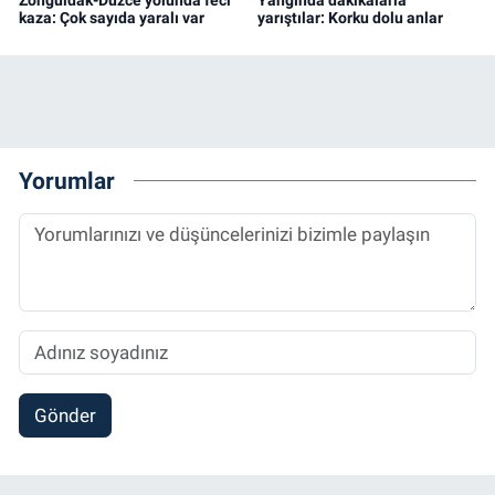
Zonguldak-Düzce yolunda feci
Yangında dakikalarla
kaza: Çok sayıda yaralı var
yarıştılar: Korku dolu anlar
Yorumlar
Gönder