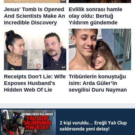
2 kişi vuruldu... Ereğli Yalı Clup
saldırısında yeni detay!