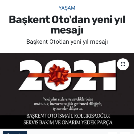
YAŞAM
SİYASET
Başkent Oto'dan yeni yıl
SPOR
mesajı
Başkent Oto'dan yeni yıl mesajı
SAĞLIK