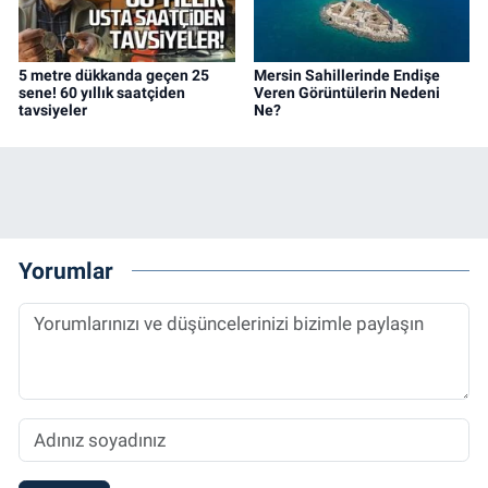
5 metre dükkanda geçen 25
Mersin Sahillerinde Endişe
sene! 60 yıllık saatçiden
Veren Görüntülerin Nedeni
tavsiyeler
Ne?
Yorumlar