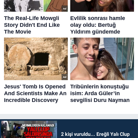
2 kişi vuruldu... Ereğli Yalı Clup