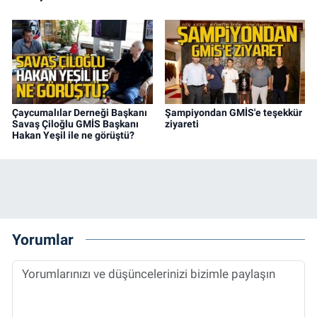
Çaycumalılar Derneği Başkanı
Şampiyondan GMİS'e teşekkür
Savaş Çiloğlu GMİS Başkanı
ziyareti
Hakan Yeşil ile ne görüştü?
Yorumlar