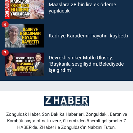
Maaşlara 28 bin lira ek ödeme
yapılacak
6
Kadriye Karademir hayatını kaybetti
7
Devrekli spiker Mutlu Ulusoy,
"Başkanla sevgiliydim, Belediyede
işe girdim"
Zonguldak Haber, Son Dakika Haberleri, Zonguldak , Bartın ve
Karabük başta olmak üzere, ülkemizden önemli gelişmeler Z
HABER’de. ZHaber ile Zonguldak’ın Nabzını Tutun.