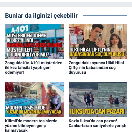
Bunlar da ilginizi çekebilir
Zonguldak’ta A101 müşteriden
Zonguldaklı oyuncu Ülkü Hilal
iki kez tahsilat yaptı geri
Çiftçi'nin babasından suç
ödemiyor!
duyurusu
Kilimli'de modern tesislerde
Kozlu Ilıksu’da can pazarı!
yüzme bilmeyen genç
Cankurtaran saniyelerle yarıştı
kalmayacak