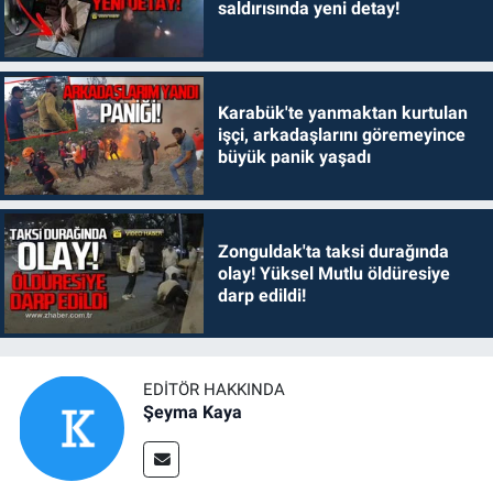
saldırısında yeni detay!
Karabük'te yanmaktan kurtulan
işçi, arkadaşlarını göremeyince
büyük panik yaşadı
Zonguldak'ta taksi durağında
olay! Yüksel Mutlu öldüresiye
darp edildi!
EDITÖR HAKKINDA
Şeyma Kaya