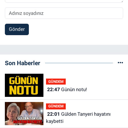
Gönder
Son Haberler
GÜNDEM
22:47
Günün notu!
GÜNDEM
22:01
Gülden Tanyeri hayatını
kaybetti