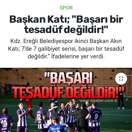
SPOR
SİYASET
Başkan Katı; "Başarı bir
SPOR
tesadüf değildir!"
Kdz. Ereğli Belediyespor ikinci Başkan Akın
SAĞLIK
Katı; 7’de 7 galibiyet serisi, başarı bir tesadüf
değildir.” İfadelerine yer verdi.