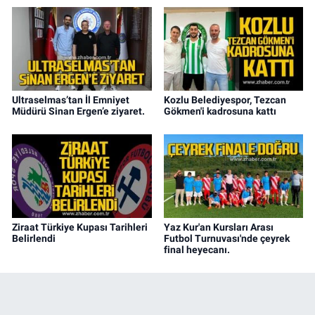
Ultraselmas’tan İl Emniyet
Kozlu Belediyespor, Tezcan
Müdürü Sinan Ergen’e ziyaret.
Gökmen'i kadrosuna kattı
Ziraat Türkiye Kupası Tarihleri
Yaz Kur'an Kursları Arası
Belirlendi
Futbol Turnuvası'nde çeyrek
final heyecanı.