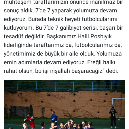
muhteşem taraftarımızın önünde inanılmaz bir
sonuç aldık. 7’de 7 yaparak yolumuza devam
ediyoruz. Burada teknik heyeti futbolcularımı
kutluyorum. Bu 7’de 7 galibiyet serisi, başarı bir
tesadüf değildir. Başkanımız Halil Posbıyık
liderliğinde taraftarımız da, futbolcularımız da,
yönetimimiz de büyük bir aile olduk. Yolumuza
emin adımlarla devam ediyoruz. Ereğli halkı
rahat olsun, bu işi inşallah başaracağız” dedi.