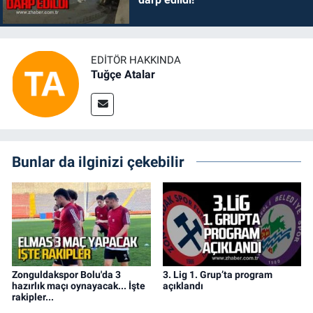
EDITÖR HAKKINDA
Tuğçe Atalar
Bunlar da ilginizi çekebilir
Zonguldakspor Bolu'da 3
3. Lig 1. Grup’ta program
hazırlık maçı oynayacak... İşte
açıklandı
rakipler...