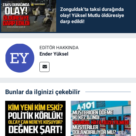
Zonguldak'ta taksi durağında
olay! Yüksel Mutlu öldüresiye
darp edildi!
EDITÖR HAKKINDA
Ender Yüksel
Bunlar da ilginizi çekebilir