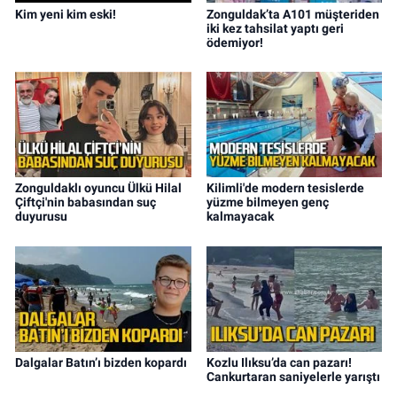
Kim yeni kim eski!
Zonguldak’ta A101 müşteriden
iki kez tahsilat yaptı geri
ödemiyor!
Zonguldaklı oyuncu Ülkü Hilal
Kilimli'de modern tesislerde
Çiftçi'nin babasından suç
yüzme bilmeyen genç
duyurusu
kalmayacak
Dalgalar Batın’ı bizden kopardı
Kozlu Ilıksu’da can pazarı!
Cankurtaran saniyelerle yarıştı