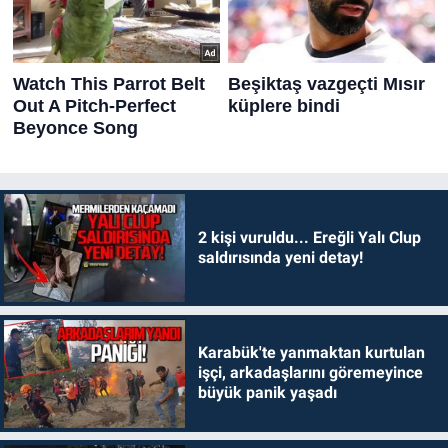
2 kişi vuruldu... Ereğli Yalı Clup
saldırısında yeni detay!
Karabük'te yanmaktan kurtulan
işçi, arkadaşlarını göremeyince
büyük panik yaşadı