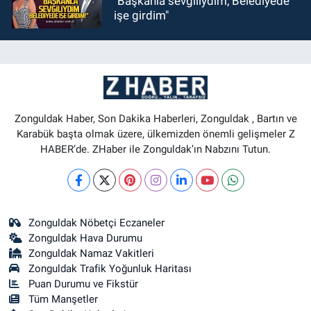
"Başkanla sevgiliydim, Belediyede
işe girdim"
Zonguldak Haber, Son Dakika Haberleri, Zonguldak , Bartın ve
Karabük başta olmak üzere, ülkemizden önemli gelişmeler Z
HABER’de. ZHaber ile Zonguldak’ın Nabzını Tutun.
Zonguldak Nöbetçi Eczaneler
Zonguldak Hava Durumu
Zonguldak Namaz Vakitleri
Zonguldak Trafik Yoğunluk Haritası
Puan Durumu ve Fikstür
Tüm Manşetler