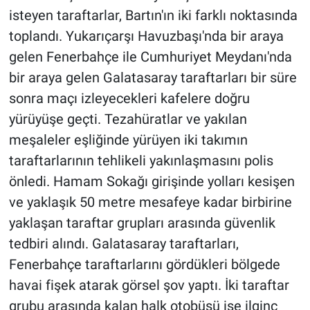
isteyen taraftarlar, Bartın'ın iki farklı noktasında
toplandı. Yukarıçarşı Havuzbaşı'nda bir araya
gelen Fenerbahçe ile Cumhuriyet Meydanı'nda
bir araya gelen Galatasaray taraftarları bir süre
sonra maçı izleyecekleri kafelere doğru
yürüyüşe geçti. Tezahüratlar ve yakılan
meşaleler eşliğinde yürüyen iki takımın
taraftarlarının tehlikeli yakınlaşmasını polis
önledi. Hamam Sokağı girişinde yolları kesişen
ve yaklaşık 50 metre mesafeye kadar birbirine
yaklaşan taraftar grupları arasında güvenlik
tedbiri alındı. Galatasaray taraftarları,
Fenerbahçe taraftarlarını gördükleri bölgede
havai fişek atarak görsel şov yaptı. İki taraftar
grubu arasında kalan halk otobüsü ise ilginç