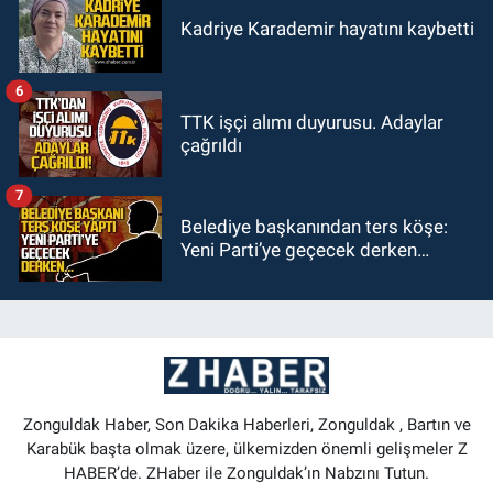
Kadriye Karademir hayatını kaybetti
6
TTK işçi alımı duyurusu. Adaylar
çağrıldı
7
Belediye başkanından ters köşe:
Yeni Parti’ye geçecek derken…
Zonguldak Haber, Son Dakika Haberleri, Zonguldak , Bartın ve
Karabük başta olmak üzere, ülkemizden önemli gelişmeler Z
HABER’de. ZHaber ile Zonguldak’ın Nabzını Tutun.