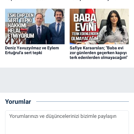
Deniz Yavuzyılmaz ve Eylem
Safiye Karaarslan; "Baba evi
Ertuğrul'a sert tepki
zor günlerden geçerken kapıyı
terk edenlerden olmayacağım"
Yorumlar