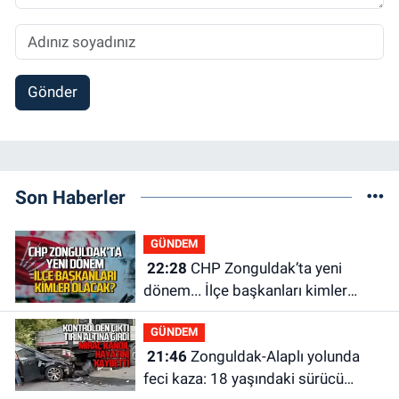
Gönder
Son Haberler
GÜNDEM
22:28
CHP Zonguldak’ta yeni
dönem... İlçe başkanları kimler
olacak?
GÜNDEM
21:46
Zonguldak-Alaplı yolunda
feci kaza: 18 yaşındaki sürücü