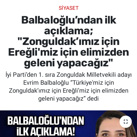
SİYASET
SİYASET
Balbaloğlu’ndan ilk
SPOR
açıklama;
"Zonguldak’ımız için
SAĞLIK
Ereğli'miz için elimizden
geleni yapacağız"
İyi Parti’den 1. sıra Zonguldak Milletvekili adayı
Evrim Balbaloğlu “Türkiye'miz için
Zonguldak’ımız için Ereğli’miz için elimizden
geleni yapacağız” dedi