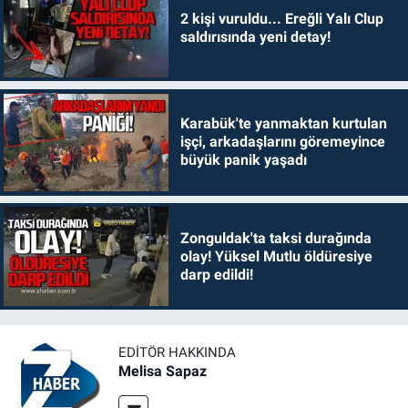
2 kişi vuruldu... Ereğli Yalı Clup
saldırısında yeni detay!
Karabük'te yanmaktan kurtulan
işçi, arkadaşlarını göremeyince
büyük panik yaşadı
Zonguldak'ta taksi durağında
olay! Yüksel Mutlu öldüresiye
darp edildi!
EDITÖR HAKKINDA
Melisa Sapaz