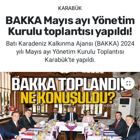
KARABÜK
SİYASET
BAKKA Mayıs ayı Yönetim
SPOR
Kurulu toplantısı yapıldı!
Batı Karadeniz Kalkınma Ajansı (BAKKA) 2024
SAĞLIK
yılı Mayıs ayı Yönetim Kurulu Toplantısı
Karabük’te yapıldı.