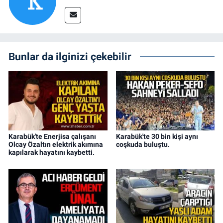
Bunlar da ilginizi çekebilir
Karabük'te Enerjisa çalışanı
Karabük'te 30 bin kişi aynı
Olcay Özaltın elektrik akımına
coşkuda buluştu.
kapılarak hayatını kaybetti.