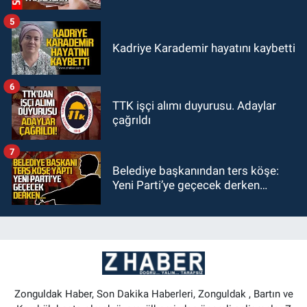
5
Kadriye Karademir hayatını kaybetti
6
TTK işçi alımı duyurusu. Adaylar
çağrıldı
7
Belediye başkanından ters köşe:
Yeni Parti’ye geçecek derken…
Zonguldak Haber, Son Dakika Haberleri, Zonguldak , Bartın ve