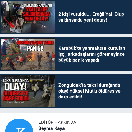
2 kişi vuruldu... Ereğli Yalı Clup
saldırısında yeni detay!
Karabük'te yanmaktan kurtulan
işçi, arkadaşlarını göremeyince
büyük panik yaşadı
Zonguldak'ta taksi durağında
olay! Yüksel Mutlu öldüresiye
darp edildi!
EDITÖR HAKKINDA
Şeyma Kaya