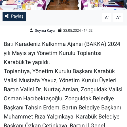
Paylaş
-
+
A
A
Şeyma Kaya
22.05.2024 - 14:52
Batı Karadeniz Kalkınma Ajansı (BAKKA) 2024
yılı Mayıs ayı Yönetim Kurulu Toplantısı
Karabük’te yapıldı.
Toplantıya, Yönetim Kurulu Başkanı Karabük
Valisi Mustafa Yavuz, Yönetim Kurulu Üyeleri
Bartın Valisi Dr. Nurtaç Arslan, Zonguldak Valisi
Osman Hacıbektaşoğlu, Zonguldak Belediye
Başkanı Tahsin Erdem, Bartın Belediye Başkanı
Muhammet Rıza Yalçınkaya, Karabük Belediye
Başkanı Özkan Çetinkaya, Bartın İl Genel