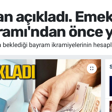
n açıkladı. Emek
amı'ndan önce 
beklediği bayram ikramiyelerinin hesaplar