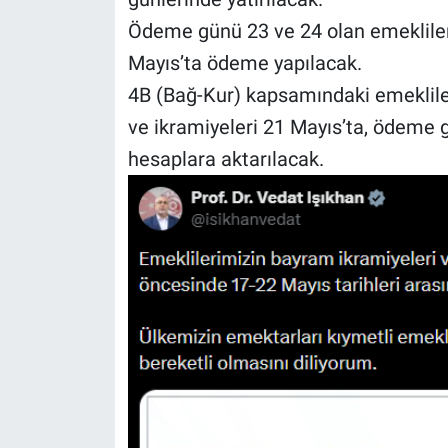
Ödeme günü 23 ve 24 olan emeklilere
Mayıs’ta ödeme yapılacak.
4B (Bağ-Kur) kapsamındaki emeklil
ve ikramiyeleri 21 Mayıs’ta, ödeme g
hesaplara aktarılacak.