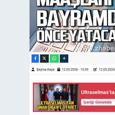
Şeyma Kaya
12.05.2026 - 15:39
12.05.2026 
Ultraselmas’ta
İçeriği Görüntüle