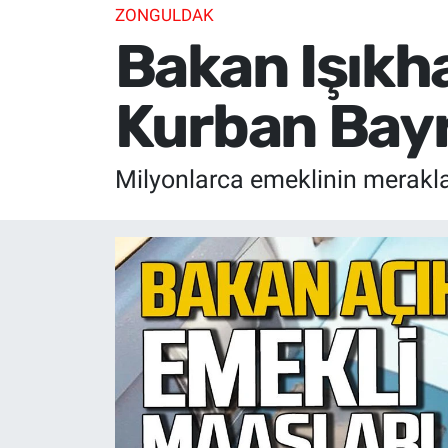
ZONGULDAK
Bakan Işıkha
Kurban Bayr
Milyonlarca emeklinin merakla 