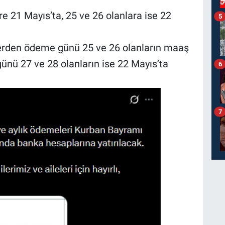
 21 Mayıs’ta, 25 ve 26 olanlara ise 22
5
erden ödeme günü 25 ve 26 olanların maaş
ünü 27 ve 28 olanların ise 22 Mayıs’ta
6
7