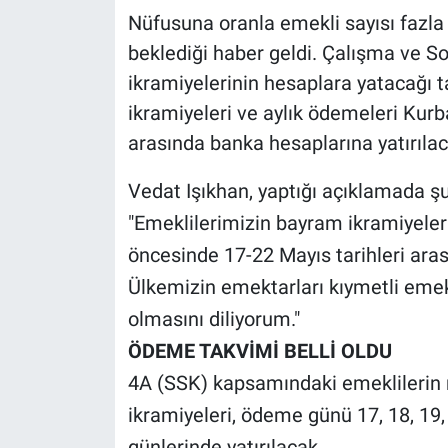
Nüfusuna oranla emekli sayısı fazla
beklediği haber geldi. Çalışma ve S
ikramiyelerinin hesaplara yatacağı t
ikramiyeleri ve aylık ödemeleri Kur
arasında banka hesaplarına yatırılaca
Vedat Işıkhan, yaptığı açıklamada şu 
"Emeklilerimizin bayram ikramiyeler
öncesinde 17-22 Mayıs tarihleri aras
Ülkemizin emektarları kıymetli emeklil
olmasını diliyorum."
ÖDEME TAKVİMİ BELLİ OLDU
4A (SSK) kapsamındaki emeklilerin
ikramiyeleri, ödeme günü 17, 18, 19
günlerinde yatırılacak.