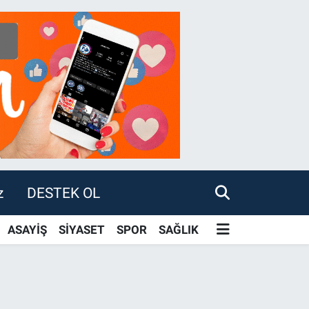
z
DESTEK OL
ASAYİŞ
SİYASET
SPOR
SAĞLIK