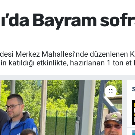
’da Bayram sofr
ldesi Merkez Mahallesi’nde düzenlenen 
in katıldığı etkinlikte, hazırlanan 1 ton e