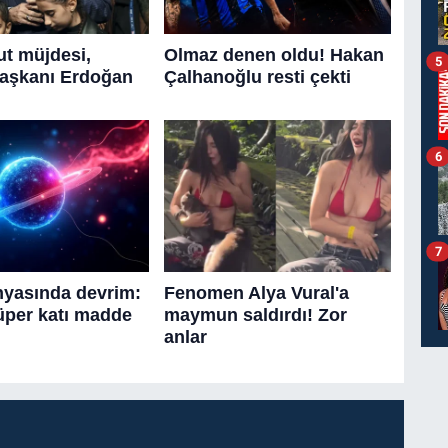
5
6
7