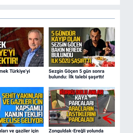
mek Türkiye'yi
Sezgin Göçen 5 gün sonra
bulundu: İlk talebi şaşırttı!
ları ve gaziler için
Zonguldak-Ereğli yolunda