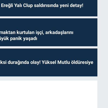
. Ereğli Yalı Clup saldırısında yeni detay!
aktan kurtulan işçi, arkadaşlarını
yük panik yaşadı
ksi durağında olay! Yüksel Mutlu öldüresiye