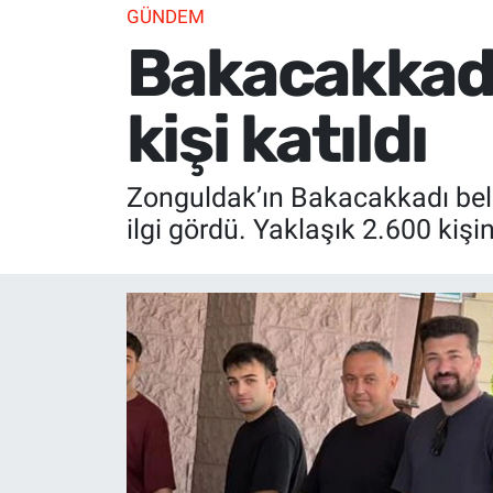
GÜNDEM
Bakacakkadı
kişi katıldı
Zonguldak’ın Bakacakkadı be
ilgi gördü. Yaklaşık 2.600 kişin