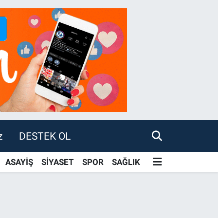
z
DESTEK OL
ASAYİŞ
SİYASET
SPOR
SAĞLIK