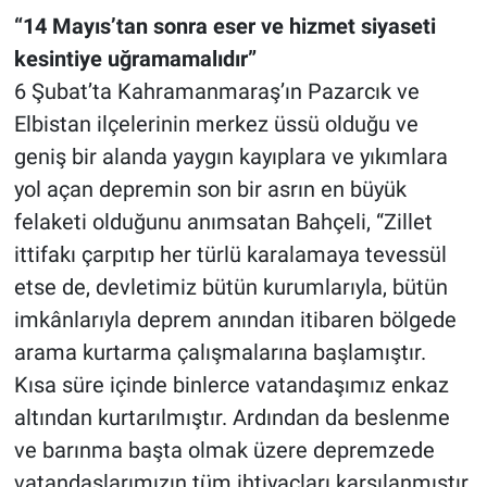
“14 Mayıs’tan sonra eser ve hizmet siyaseti
kesintiye uğramamalıdır”
6 Şubat’ta Kahramanmaraş’ın Pazarcık ve
Elbistan ilçelerinin merkez üssü olduğu ve
geniş bir alanda yaygın kayıplara ve yıkımlara
yol açan depremin son bir asrın en büyük
felaketi olduğunu anımsatan Bahçeli, “Zillet
ittifakı çarpıtıp her türlü karalamaya tevessül
etse de, devletimiz bütün kurumlarıyla, bütün
imkânlarıyla deprem anından itibaren bölgede
arama kurtarma çalışmalarına başlamıştır.
Kısa süre içinde binlerce vatandaşımız enkaz
altından kurtarılmıştır. Ardından da beslenme
ve barınma başta olmak üzere depremzede
vatandaşlarımızın tüm ihtiyaçları karşılanmıştır.