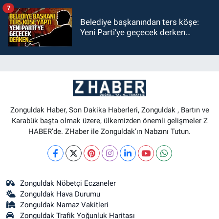
7
Belediye başkanından ters köşe:
Yeni Parti’ye geçecek derken…
Zonguldak Haber, Son Dakika Haberleri, Zonguldak , Bartın ve
Karabük başta olmak üzere, ülkemizden önemli gelişmeler Z
HABER’de. ZHaber ile Zonguldak’ın Nabzını Tutun.
Zonguldak Nöbetçi Eczaneler
Zonguldak Hava Durumu
Zonguldak Namaz Vakitleri
Zonguldak Trafik Yoğunluk Haritası