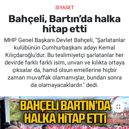
SİYASET
SİYASET
Bahçeli, Bartın’da halka
SPOR
hitap etti
MHP Genel Başkanı Devlet Bahçeli, "Şarlatanlar
SAĞLIK
kulübünün Cumhurbaşkanı adayı Kemal
Kılıçdaroğlu’dur. Bu teslimiyetçi şarlatanlar her
devirde farklı farklı isim, unvan ve kılıkta ortaya
çıksalar da, hamd olsun emellerine hiçbir
zaman muvaffak olamamışlar, bundan sonra
da olamayacaklardır." dedi.