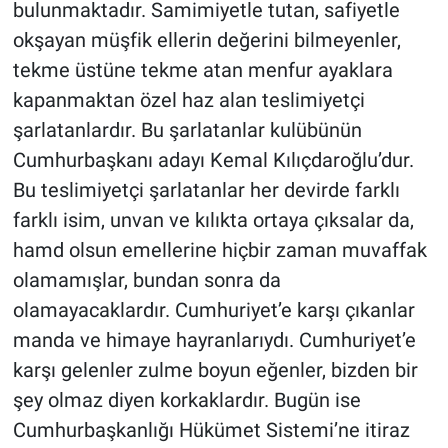
bulunmaktadır. Samimiyetle tutan, safiyetle
okşayan müşfik ellerin değerini bilmeyenler,
tekme üstüne tekme atan menfur ayaklara
kapanmaktan özel haz alan teslimiyetçi
şarlatanlardır. Bu şarlatanlar kulübünün
Cumhurbaşkanı adayı Kemal Kılıçdaroğlu’dur.
Bu teslimiyetçi şarlatanlar her devirde farklı
farklı isim, unvan ve kılıkta ortaya çıksalar da,
hamd olsun emellerine hiçbir zaman muvaffak
olamamışlar, bundan sonra da
olamayacaklardır. Cumhuriyet’e karşı çıkanlar
manda ve himaye hayranlarıydı. Cumhuriyet’e
karşı gelenler zulme boyun eğenler, bizden bir
şey olmaz diyen korkaklardır. Bugün ise
Cumhurbaşkanlığı Hükümet Sistemi’ne itiraz