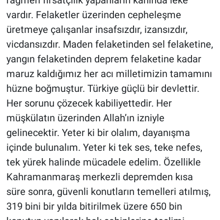
rağmen fırsatçılık yapanların kanında leke
vardır. Felaketler üzerinden cepheleşme
üretmeye çalışanlar insafsızdır, izansızdır,
vicdansızdır. Maden felaketinden sel felaketine,
yangın felaketinden deprem felaketine kadar
maruz kaldığımız her acı milletimizin tamamını
hüzne boğmuştur. Türkiye güçlü bir devlettir.
Her sorunu çözecek kabiliyettedir. Her
müşkülatın üzerinden Allah’ın izniyle
gelinecektir. Yeter ki bir olalım, dayanışma
içinde bulunalım. Yeter ki tek ses, teke nefes,
tek yürek halinde mücadele edelim. Özellikle
Kahramanmaraş merkezli depremden kısa
süre sonra, güvenli konutların temelleri atılmış,
319 bini bir yılda bitirilmek üzere 650 bin