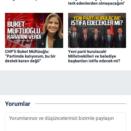
terk edenlerden olmayacağım"
CHP’li Buket Müftüoğlu:
Yeni parti kurulacak!
“Partimde kalıyorum, bu bir
Milletvekilleri ve belediye
destek kararı değil”
başkanları istifa edecek mi?
Yorumlar