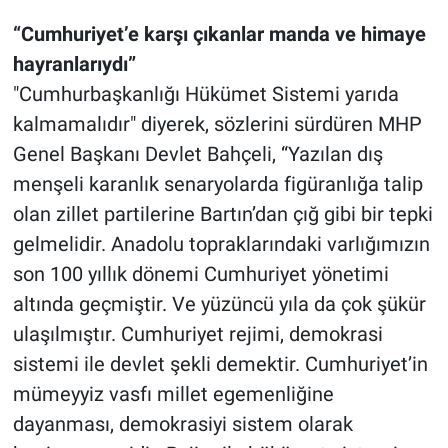
“Cumhuriyet’e karşı çıkanlar manda ve himaye
hayranlarıydı”
"Cumhurbaşkanlığı Hükümet Sistemi yarıda
kalmamalıdır" diyerek, sözlerini sürdüren MHP
Genel Başkanı Devlet Bahçeli, “Yazılan dış
menşeli karanlık senaryolarda figüranlığa talip
olan zillet partilerine Bartın’dan çığ gibi bir tepki
gelmelidir. Anadolu topraklarındaki varlığımızın
son 100 yıllık dönemi Cumhuriyet yönetimi
altında geçmiştir. Ve yüzüncü yıla da çok şükür
ulaşılmıştır. Cumhuriyet rejimi, demokrasi
sistemi ile devlet şekli demektir. Cumhuriyet’in
mümeyyiz vasfı millet egemenliğine
dayanması, demokrasiyi sistem olarak