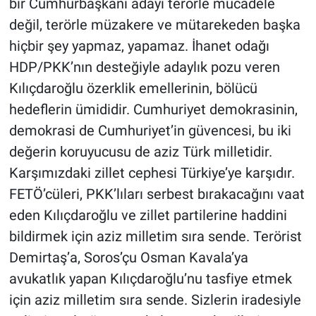
bir Cumhurbaşkanı adayı terörle mücadele
değil, terörle müzakere ve mütarekeden başka
hiçbir şey yapmaz, yapamaz. İhanet odağı
HDP/PKK’nın desteğiyle adaylık pozu veren
Kılıçdaroğlu özerklik emellerinin, bölücü
hedeflerin ümididir. Cumhuriyet demokrasinin,
demokrasi de Cumhuriyet’in güvencesi, bu iki
değerin koruyucusu de aziz Türk milletidir.
Karşımızdaki zillet cephesi Türkiye’ye karşıdır.
FETÖ’cüleri, PKK’lıları serbest bırakacağını vaat
eden Kılıçdaroğlu ve zillet partilerine haddini
bildirmek için aziz milletim sıra sende. Terörist
Demirtaş’a, Soros’çu Osman Kavala’ya
avukatlık yapan Kılıçdaroğlu’nu tasfiye etmek
için aziz milletim sıra sende. Sizlerin iradesiyle