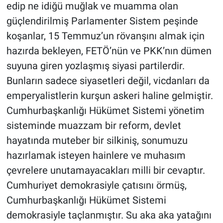
edip ne idiğü muğlak ve muamma olan
güçlendirilmiş Parlamenter Sistem peşinde
koşanlar, 15 Temmuz’un rövanşını almak için
hazırda bekleyen, FETÖ’nün ve PKK’nın dümen
suyuna giren yozlaşmış siyasi partilerdir.
Bunların sadece siyasetleri değil, vicdanları da
emperyalistlerin kurşun askeri haline gelmiştir.
Cumhurbaşkanlığı Hükümet Sistemi yönetim
sisteminde muazzam bir reform, devlet
hayatında muteber bir silkiniş, sonumuzu
hazırlamak isteyen hainlere ve muhasım
çevrelere unutamayacakları milli bir cevaptır.
Cumhuriyet demokrasiyle çatısını örmüş,
Cumhurbaşkanlığı Hükümet Sistemi
demokrasiyle taçlanmıştır. Su aka aka yatağını