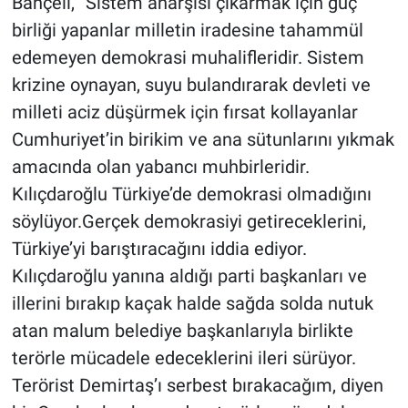
Bahçeli, “Sistem anarşisi çıkarmak için güç
birliği yapanlar milletin iradesine tahammül
edemeyen demokrasi muhalifleridir. Sistem
krizine oynayan, suyu bulandırarak devleti ve
milleti aciz düşürmek için fırsat kollayanlar
Cumhuriyet’in birikim ve ana sütunlarını yıkmak
amacında olan yabancı muhbirleridir.
Kılıçdaroğlu Türkiye’de demokrasi olmadığını
söylüyor.Gerçek demokrasiyi getireceklerini,
Türkiye’yi barıştıracağını iddia ediyor.
Kılıçdaroğlu yanına aldığı parti başkanları ve
illerini bırakıp kaçak halde sağda solda nutuk
atan malum belediye başkanlarıyla birlikte
terörle mücadele edeceklerini ileri sürüyor.
Terörist Demirtaş’ı serbest bırakacağım, diyen