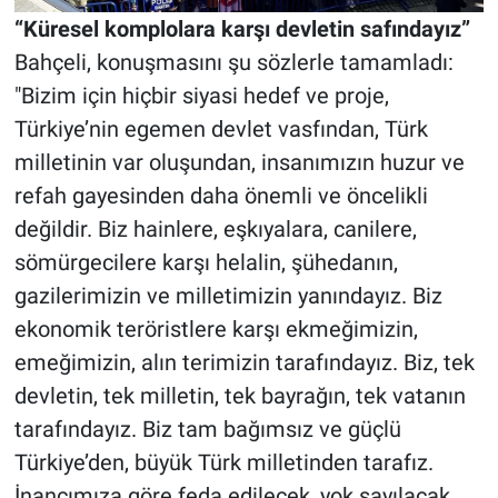
“Küresel komplolara karşı devletin safındayız”
Bahçeli, konuşmasını şu sözlerle tamamladı:
"Bizim için hiçbir siyasi hedef ve proje,
Türkiye’nin egemen devlet vasfından, Türk
milletinin var oluşundan, insanımızın huzur ve
refah gayesinden daha önemli ve öncelikli
değildir. Biz hainlere, eşkıyalara, canilere,
sömürgecilere karşı helalin, şühedanın,
gazilerimizin ve milletimizin yanındayız. Biz
ekonomik teröristlere karşı ekmeğimizin,
emeğimizin, alın terimizin tarafındayız. Biz, tek
devletin, tek milletin, tek bayrağın, tek vatanın
tarafındayız. Biz tam bağımsız ve güçlü
Türkiye’den, büyük Türk milletinden tarafız.
İnancımıza göre feda edilecek, yok sayılacak,