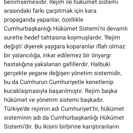
benimsemesidir. Rejim ile hükümet sistemi
arasındaki farkı çarpıtmak için kara
propaganda yapanlar, özellikle
Cumhurbaşkanlığı Hükümet Sistemi’ni devamlı
surette hedef tahtasına koymuşlardır. 'Rejim
değişti' diyerek yaygara koparanlar iflah olmaz
bir yalancılığa, inkar edilemez bir önyargı
hastalığına yakalanan gafillerdir. Halbuki
gerçekte yegane değişen yönetim sistemidir,
bu da Cumhurun Cumhuriyetle kenetlenip
kucaklaşmasıyla başarılmıştır. Rejim başka
hükümet ve yönetim sistemi başkadır.
Türkiye’de rejimin adı Cumhuriyet’tir, hükümet
sisteminin adı da Cumhurbaşkanlığı Hükümet
Sistemi’dir. Bu ikisini birbirine karıştıranların