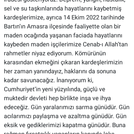
sel ve su taşkınlarında hayatlarını kaybetmiş
kardeşlerimize, ayrıca 14 Ekim 2022 tarihinde
Bartın’ın Amasra ilçesinde faaliyette olan bir
maden ocağında yaşanan faciada hayatlarını
kaybeden maden işçilerimize Cenab-ı Allah’tan
rahmetler niyaz ediyorum. Kömürünün
karasından ekmeğini çıkaran kardeşlerimizin
her zaman yanındayız, haklarını da sonuna
kadar savunacağız. İnanıyorum ki,
Cumhuriyet’in yeni yüzyılında, güçlü ve
muktedir devleti hep birlikte inşa ve ihya
edeceğiz. Gün yaralarımızı sarma günüdür. Gün
acılarımızı paylaşma ve azaltma günüdür. Gün
eksik ve gediklerimizi kapatma günüdür. Buna