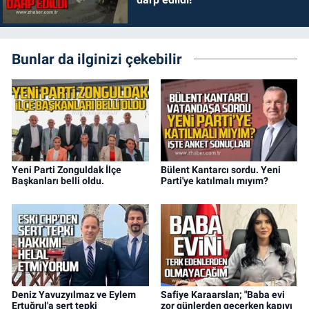
Bunlar da ilginizi çekebilir
Yeni Parti Zonguldak İlçe
Bülent Kantarcı sordu. Yeni
Başkanları belli oldu.
Parti'ye katılmalı mıyım?
Deniz Yavuzyılmaz ve Eylem
Safiye Karaarslan; "Baba evi
Ertuğrul'a sert tepki
zor günlerden geçerken kapıyı