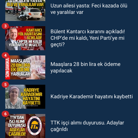
Uzun ailesi yasta: Feci kazada ölü
ve yaralılar var
3
Bülent Kantarcı kararını açıkladı!
CHP'de mi kaldı, Yeni Parti'ye mi
geçti?
4
Maaşlara 28 bin lira ek ödeme
yapılacak
5
Kadriye Karademir hayatını kaybetti
6
TTK işçi alımı duyurusu. Adaylar
çağrıldı