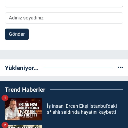
Gönder
Yükleniyor...
Trend Haberler
1
İş insanı Ercan Ekşi İstanbul’daki
s*lahlı saldırıda hayatını kaybetti
2