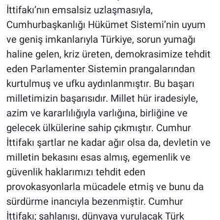
İttifakı’nın emsalsiz uzlaşmasıyla,
Cumhurbaşkanlığı Hükümet Sistemi’nin uyum
ve geniş imkanlarıyla Türkiye, sorun yumağı
haline gelen, kriz üreten, demokrasimize tehdit
eden Parlamenter Sistemin prangalarından
kurtulmuş ve ufku aydınlanmıştır. Bu başarı
milletimizin başarısıdır. Millet hür iradesiyle,
azim ve kararlılığıyla varlığına, birliğine ve
gelecek ülkülerine sahip çıkmıştır. Cumhur
İttifakı şartlar ne kadar ağır olsa da, devletin ve
milletin bekasını esas almış, egemenlik ve
güvenlik haklarımızı tehdit eden
provokasyonlarla mücadele etmiş ve bunu da
sürdürme inancıyla bezenmiştir. Cumhur
İttifakı; şahlanışı, dünyaya vurulacak Türk