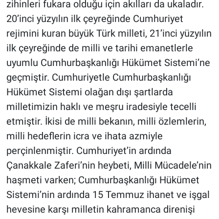
zihinleri fukara olduğu için akılları da ukaladır.
20’inci yüzyılın ilk çeyreğinde Cumhuriyet
rejimini kuran büyük Türk milleti, 21’inci yüzyılın
ilk çeyreğinde de milli ve tarihi emanetlerle
uyumlu Cumhurbaşkanlığı Hükümet Sistemi’ne
geçmiştir. Cumhuriyetle Cumhurbaşkanlığı
Hükümet Sistemi olağan dışı şartlarda
milletimizin haklı ve meşru iradesiyle tecelli
etmiştir. İkisi de milli bekanın, milli özlemlerin,
milli hedeflerin icra ve ihata azmiyle
perçinlenmiştir. Cumhuriyet’in ardında
Çanakkale Zaferi’nin heybeti, Milli Mücadele’nin
haşmeti varken; Cumhurbaşkanlığı Hükümet
Sistemi’nin ardında 15 Temmuz ihanet ve işgal
hevesine karşı milletin kahramanca direnişi