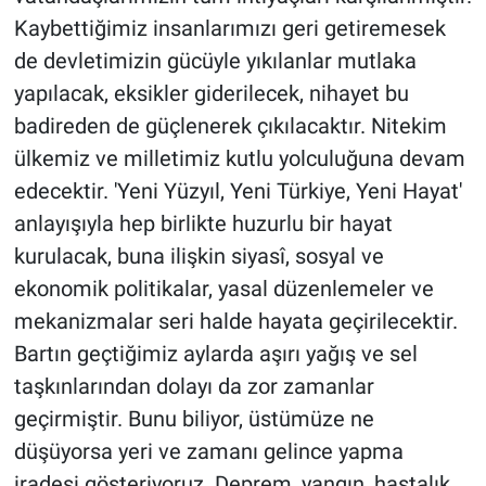
Kaybettiğimiz insanlarımızı geri getiremesek
de devletimizin gücüyle yıkılanlar mutlaka
yapılacak, eksikler giderilecek, nihayet bu
badireden de güçlenerek çıkılacaktır. Nitekim
ülkemiz ve milletimiz kutlu yolculuğuna devam
edecektir. 'Yeni Yüzyıl, Yeni Türkiye, Yeni Hayat'
anlayışıyla hep birlikte huzurlu bir hayat
kurulacak, buna ilişkin siyasî, sosyal ve
ekonomik politikalar, yasal düzenlemeler ve
mekanizmalar seri halde hayata geçirilecektir.
Bartın geçtiğimiz aylarda aşırı yağış ve sel
taşkınlarından dolayı da zor zamanlar
geçirmiştir. Bunu biliyor, üstümüze ne
düşüyorsa yeri ve zamanı gelince yapma
iradesi gösteriyoruz. Deprem, yangın, hastalık,