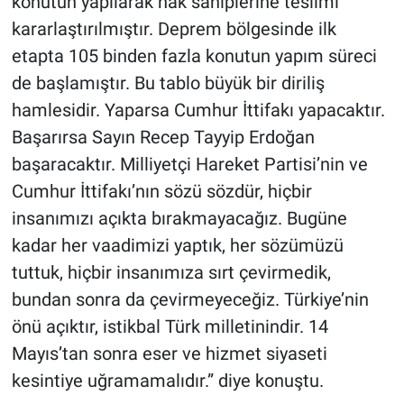
konutun yapılarak hak sahiplerine teslimi
kararlaştırılmıştır. Deprem bölgesinde ilk
etapta 105 binden fazla konutun yapım süreci
de başlamıştır. Bu tablo büyük bir diriliş
hamlesidir. Yaparsa Cumhur İttifakı yapacaktır.
Başarırsa Sayın Recep Tayyip Erdoğan
başaracaktır. Milliyetçi Hareket Partisi’nin ve
Cumhur İttifakı’nın sözü sözdür, hiçbir
insanımızı açıkta bırakmayacağız. Bugüne
kadar her vaadimizi yaptık, her sözümüzü
tuttuk, hiçbir insanımıza sırt çevirmedik,
bundan sonra da çevirmeyeceğiz. Türkiye’nin
önü açıktır, istikbal Türk milletinindir. 14
Mayıs’tan sonra eser ve hizmet siyaseti
kesintiye uğramamalıdır.” diye konuştu.