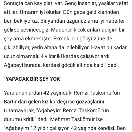
Sonuçta can kayıpları var. Genç insanlar, yaşlılar vefat
ettiler. Umarım iyi olurlar. Dün gece geldiklerinden
beri bekliyoruz. Bir yandan üzgünüz ama iyi haberler
gelirse sevineceğiz. Madencilik çok anlamadığım bir
şey ama ekmek işte. Ekmek için gökyüzüne de
çıkılabiliyor, yerin altına da inilebiliyor. Hayat bu kadar
ucuz olmamalı. 4 yıldır iki kardeş çalışıyorlardı.
Ağabeyi burada, kardeşi göçük altında kaldı" dedi.
"YAPACAK BİR ŞEY YOK"
Yaralananlardan 42 yaşındaki Remzi Taşkömür'ün
Bartın'dan gelen kız kardeşi ise gözyaşlarını
tutamayarak, "Ağabeyim Remzi Taşkömür'ün
durumu kritik" dedi. Mehmet Taşkömür ise
"Ağabeyim 12 yıldır çalışıyor. 42 yaşında kendisi. Ben