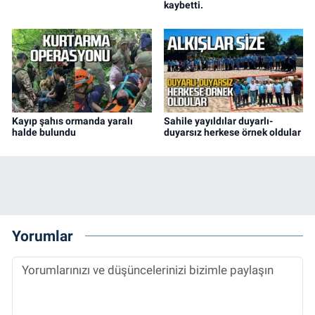
kaybetti.
Kayıp şahıs ormanda yaralı
Sahile yayıldılar duyarlı-
halde bulundu
duyarsız herkese örnek oldular
Yorumlar