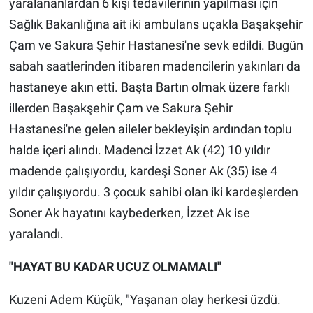
yaralananlardan 6 kişi tedavilerinin yapılması için
Sağlık Bakanlığına ait iki ambulans uçakla Başakşehir
Çam ve Sakura Şehir Hastanesi'ne sevk edildi. Bugün
sabah saatlerinden itibaren madencilerin yakınları da
hastaneye akın etti. Başta Bartın olmak üzere farklı
illerden Başakşehir Çam ve Sakura Şehir
Hastanesi'ne gelen aileler bekleyişin ardından toplu
halde içeri alındı. Madenci İzzet Ak (42) 10 yıldır
madende çalışıyordu, kardeşi Soner Ak (35) ise 4
yıldır çalışıyordu. 3 çocuk sahibi olan iki kardeşlerden
Soner Ak hayatını kaybederken, İzzet Ak ise
yaralandı.
"HAYAT BU KADAR UCUZ OLMAMALI"
Kuzeni Adem Küçük, "Yaşanan olay herkesi üzdü.