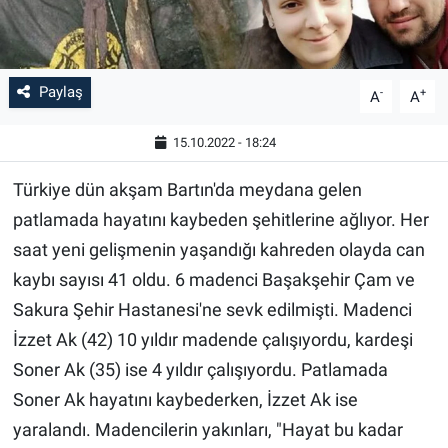
Paylaş
-
+
A
A
15.10.2022 - 18:24
Türkiye dün akşam Bartın'da meydana gelen
patlamada hayatını kaybeden şehitlerine ağlıyor. Her
saat yeni gelişmenin yaşandığı kahreden olayda can
kaybı sayısı 41 oldu. 6 madenci Başakşehir Çam ve
Sakura Şehir Hastanesi'ne sevk edilmişti. Madenci
İzzet Ak (42) 10 yıldır madende çalışıyordu, kardeşi
Soner Ak (35) ise 4 yıldır çalışıyordu. Patlamada
Soner Ak hayatını kaybederken, İzzet Ak ise
yaralandı. Madencilerin yakınları, "Hayat bu kadar