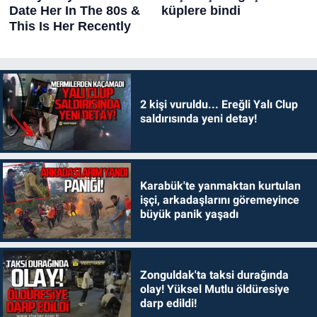
2 kişi vuruldu... Ereğli Yalı Clup
saldırısında yeni detay!
Karabük'te yanmaktan kurtulan
işçi, arkadaşlarını göremeyince
büyük panik yaşadı
Zonguldak'ta taksi durağında
olay! Yüksel Mutlu öldüresiye
darp edildi!