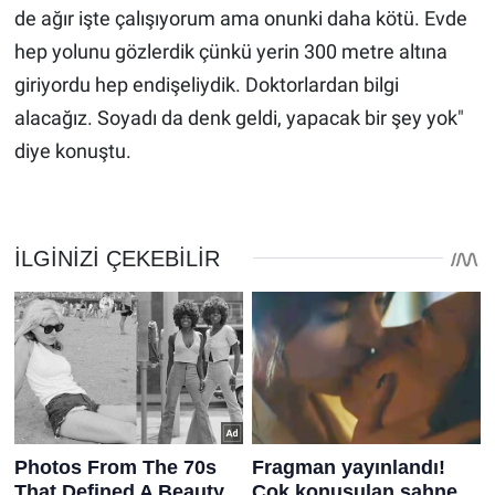
de ağır işte çalışıyorum ama onunki daha kötü. Evde
hep yolunu gözlerdik çünkü yerin 300 metre altına
giriyordu hep endişeliydik. Doktorlardan bilgi
alacağız. Soyadı da denk geldi, yapacak bir şey yok"
diye konuştu.