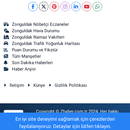
Zonguldak Nöbetçi Eczaneler
Zonguldak Hava Durumu
Zonguldak Namaz Vakitleri
Zonguldak Trafik Yoğunluk Haritası
Puan Durumu ve Fikstür
Tüm Manşetler
Son Dakika Haberleri
Haber Arşivi
İletişim
Künye
Gizlilik Politikası
Copyright © Zhaber.com.tr 2024. Her hakkı
RSS
saklıdır.
En iyi site deneyimi sağlamak için çerezlerden
faydalanıyoruz. Detaylar için lütfen tıklayın.