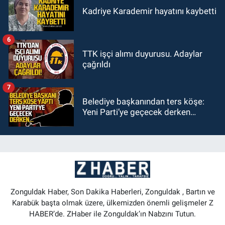
Kadriye Karademir hayatını kaybetti
6
TTK işçi alımı duyurusu. Adaylar
çağrıldı
7
Belediye başkanından ters köşe:
Yeni Parti’ye geçecek derken…
Zonguldak Haber, Son Dakika Haberleri, Zonguldak , Bartın ve
Karabük başta olmak üzere, ülkemizden önemli gelişmeler Z
HABER’de. ZHaber ile Zonguldak’ın Nabzını Tutun.