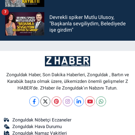
7
Devrekli spiker Mutlu Ulusoy,
"Başkanla sevgiliydim, Belediyede
işe girdim"
Zonguldak Haber, Son Dakika Haberleri, Zonguldak , Bartın ve
Karabük başta olmak üzere, ülkemizden önemli gelişmeler Z
HABER’de. ZHaber ile Zonguldak’ın Nabzını Tutun.
Zonguldak Nöbetçi Eczaneler
Zonguldak Hava Durumu
Zonguldak Namaz Vakitleri