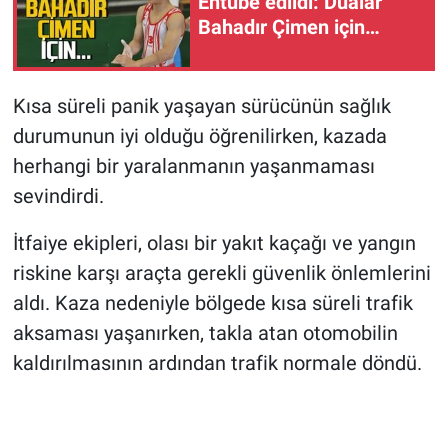
Entübe edildi: Dualar
Bahadır Çimen için…
Kısa süreli panik yaşayan sürücünün sağlık
durumunun iyi olduğu öğrenilirken, kazada
herhangi bir yaralanmanın yaşanmaması
sevindirdi.
İtfaiye ekipleri, olası bir yakıt kaçağı ve yangın
riskine karşı araçta gerekli güvenlik önlemlerini
aldı. Kaza nedeniyle bölgede kısa süreli trafik
aksaması yaşanırken, takla atan otomobilin
kaldırılmasının ardından trafik normale döndü.