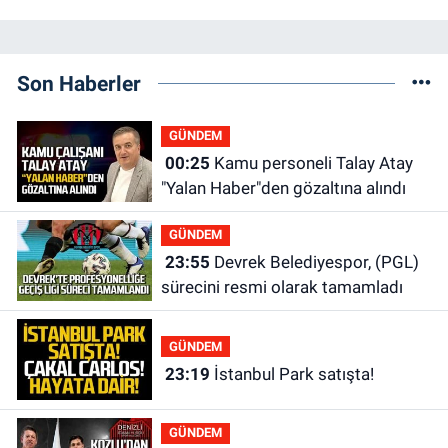
Son Haberler
GÜNDEM
00:25
Kamu personeli Talay Atay
"Yalan Haber"den gözaltına alındı
GÜNDEM
23:55
Devrek Belediyespor, (PGL)
sürecini resmi olarak tamamladı
GÜNDEM
23:19
İstanbul Park satışta!
GÜNDEM