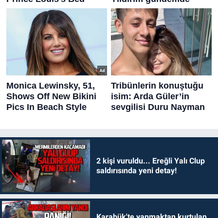
2 kişi vuruldu... Ereğli Yalı Clup
saldırısında yeni detay!
Karabük'te yanmaktan kurtulan