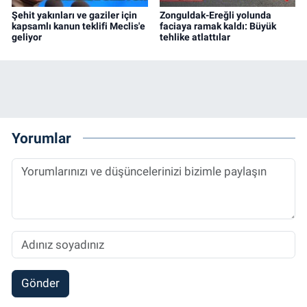
Şehit yakınları ve gaziler için
Zonguldak-Ereğli yolunda
kapsamlı kanun teklifi Meclis'e
faciaya ramak kaldı: Büyük
geliyor
tehlike atlattılar
Yorumlar
Gönder