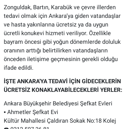
Zonguldak, Bartın, Karabük ve çevre illerden
tedavi olmak için Ankara’ya giden vatandaşlar
ve hasta yakınlarına ücretsiz ya da uygun
ücretli konukevi hizmeti veriliyor. Özellikle
bayram öncesi gibi yoğun dönemlerde doluluk
oranının arttığı belirtilirken vatandaşların
önceden iletişime geçmesinin gerekli olduğu
ifade edildi.
İŞTE ANKARA'YA TEDAVİ İÇİN GİDECEKLERİN
ÜCRETSİZ KONAKLAYABİLECEKLERİ YERLER:
Ankara Büyükşehir Belediyesi Şefkat Evleri
▪️ Ahmetler Şefkat Evi
Kültür Mahallesi Çaldıran Sokak No:18 Kolej