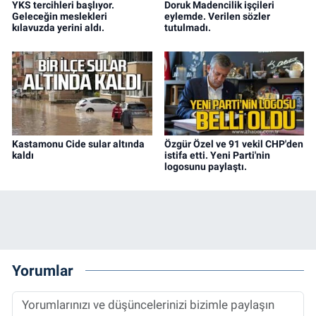
YKS tercihleri başlıyor.
Doruk Madencilik işçileri
Geleceğin meslekleri
eylemde. Verilen sözler
kılavuzda yerini aldı.
tutulmadı.
Kastamonu Cide sular altında
Özgür Özel ve 91 vekil CHP'den
kaldı
istifa etti. Yeni Parti'nin
logosunu paylaştı.
Yorumlar