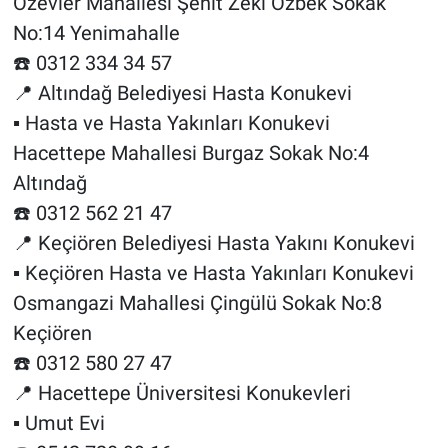
Özevler Mahallesi Şehit Zeki Özbek Sokak
No:14 Yenimahalle
☎️ 0312 334 34 57
📍 Altındağ Belediyesi Hasta Konukevi
▪️ Hasta ve Hasta Yakınları Konukevi
Hacettepe Mahallesi Burgaz Sokak No:4
Altındağ
☎️ 0312 562 21 47
📍 Keçiören Belediyesi Hasta Yakını Konukevi
▪️ Keçiören Hasta ve Hasta Yakınları Konukevi
Osmangazi Mahallesi Çingülü Sokak No:8
Keçiören
☎️ 0312 580 27 47
📍 Hacettepe Üniversitesi Konukevleri
▪️ Umut Evi