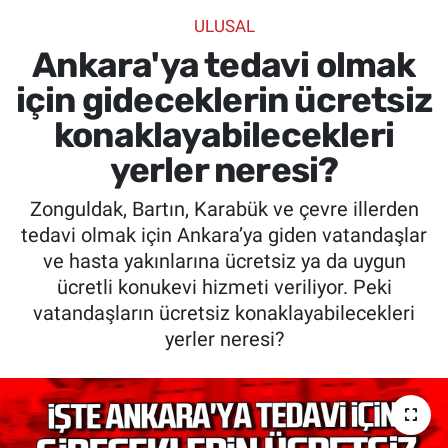
ULUSAL
SİYASET
Ankara'ya tedavi olmak
SPOR
için gideceklerin ücretsiz
konaklayabilecekleri
SAĞLIK
yerler neresi?
Zonguldak, Bartın, Karabük ve çevre illerden
tedavi olmak için Ankara’ya giden vatandaşlar
ve hasta yakınlarına ücretsiz ya da uygun
ücretli konukevi hizmeti veriliyor. Peki
vatandaşların ücretsiz konaklayabilecekleri
yerler neresi?