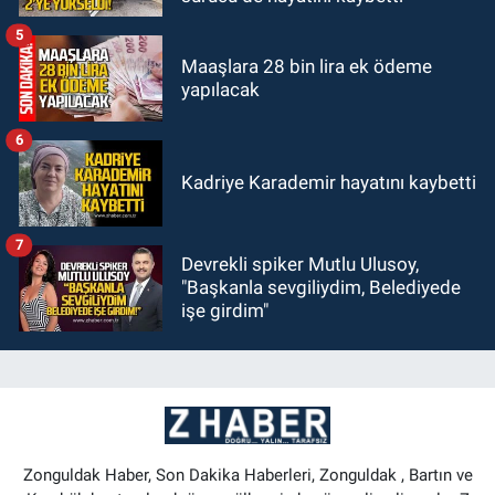
5
Maaşlara 28 bin lira ek ödeme
yapılacak
6
Kadriye Karademir hayatını kaybetti
7
Devrekli spiker Mutlu Ulusoy,
"Başkanla sevgiliydim, Belediyede
işe girdim"
Zonguldak Haber, Son Dakika Haberleri, Zonguldak , Bartın ve