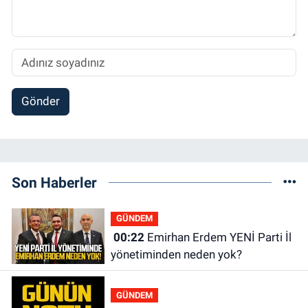
Gönder
Son Haberler
GÜNDEM
00:22
Emirhan Erdem YENİ Parti İl
yönetiminden neden yok?
GÜNDEM