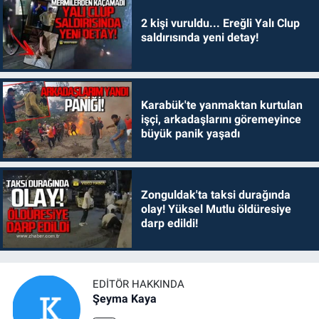
2 kişi vuruldu... Ereğli Yalı Clup
saldırısında yeni detay!
Karabük'te yanmaktan kurtulan
işçi, arkadaşlarını göremeyince
büyük panik yaşadı
Zonguldak'ta taksi durağında
olay! Yüksel Mutlu öldüresiye
darp edildi!
EDITÖR HAKKINDA
Şeyma Kaya