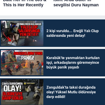
2 kişi vuruldu... Ereğli Yalı Clup
saldırısında yeni detay!
Karabük'te yanmaktan kurtulan
işçi, arkadaşlarını göremeyince
büyük panik yaşadı
Zonguldak'ta taksi durağında
olay! Yüksel Mutlu öldüresiye
darp edildi!