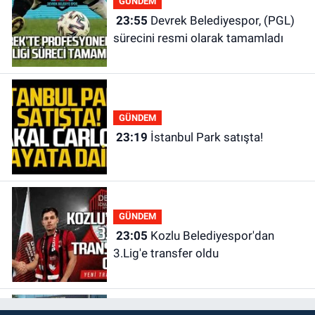
GÜNDEM
23:55
Devrek Belediyespor, (PGL)
sürecini resmi olarak tamamladı
GÜNDEM
23:19
İstanbul Park satışta!
GÜNDEM
23:05
Kozlu Belediyespor'dan
3.Lig'e transfer oldu