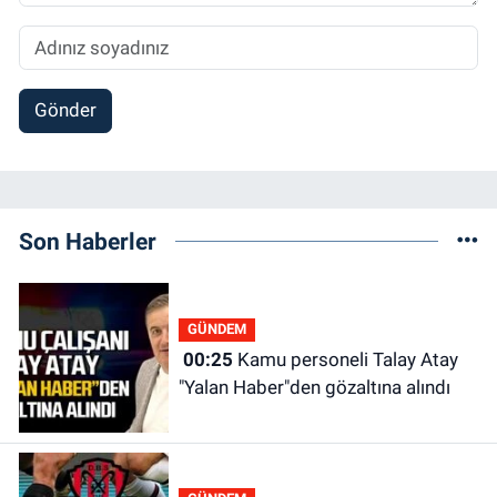
Gönder
Son Haberler
GÜNDEM
00:25
Kamu personeli Talay Atay
"Yalan Haber"den gözaltına alındı