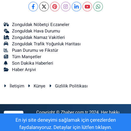
Zonguldak Nöbetçi Eczaneler
Zonguldak Hava Durumu
Zonguldak Namaz Vakitleri
Zonguldak Trafik Yoğunluk Haritası
Puan Durumu ve Fikstür
Tüm Manşetler
Son Dakika Haberleri
Haber Arşivi
İletişim
Künye
Gizlilik Politikası
Copyright © Zhaber.com.tr 2024. Her hakkı
RSS
saklıdır.
En iyi site deneyimi sağlamak için çerezlerden
faydalanıyoruz. Detaylar için lütfen tıklayın.