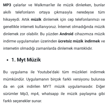
MP3
çalarlar ve Walkman'ler ile müzik dinlerken, bunlar
akıllı telefonların ortaya çıkmasıyla neredeyse tüm
hikayeydi. Artık
müzik
dinlemek için cep telefonlarımızı ve
genellikle interneti kullanıyoruz. İnternet olmadığında müzik
dinlemek zor olabilir. Bu yüzden
Android
cihazımıza müzik
indirme uygulamaları üzerinden
ücretsiz müzik indirmek
ve
internetin olmadığı zamanlarda dinlemek mantıklıdır.
1. Myt Müzik
Bu uygulama ile Youtube'daki tüm müzikleri indirmek
mümkündür. Uygulamanın birçok farklı versiyonu bulunsa
da en çok indirilen MYT müzik uygulamasıdır. Diğer
sürümler Mp3, mp4, whatsapp ile müzik paylaşma gibi
farklı seçenekler sunar.