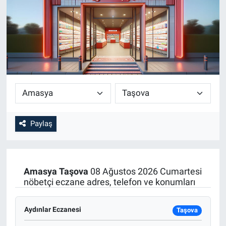
SİYASET
SPOR
SAĞLIK
Paylaş
Amasya
Taşova
08 Ağustos 2026 Cumartesi
nöbetçi eczane adres, telefon ve konumları
Aydınlar Eczanesi
Taşova