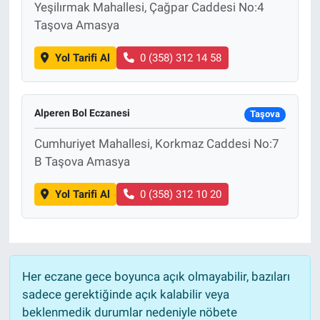
Yeşilırmak Mahallesi, Çağpar Caddesi No:4
Taşova Amasya
Yol Tarifi Al
0 (358) 312 14 58
Alperen Bol Eczanesi
Taşova
Cumhuriyet Mahallesi, Korkmaz Caddesi No:7
B Taşova Amasya
Yol Tarifi Al
0 (358) 312 10 20
Her eczane gece boyunca açık olmayabilir, bazıları
sadece gerektiğinde açık kalabilir veya
beklenmedik durumlar nedeniyle nöbete