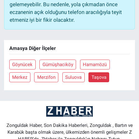
gelemeyebilir. Bu nedenle, yola çıkmadan önce
eczanenin açık olduğunu telefon aracılığıyla teyit
etmeniz iyi bir fikir olacaktır.
Amasya Diğer İlçeler
Göynücek
Gümüşhaciköy
Hamamözü
Merkez
Merzifon
Suluova
Taşova
Zonguldak Haber, Son Dakika Haberleri, Zonguldak , Bartın ve
Karabük başta olmak üzere, ülkemizden önemli gelişmeler Z