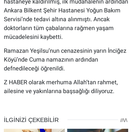
hastaneye kaldırılmış, ilk müdahalenin ardından
Ankara Bilkent Şehir Hastanesi Yoğun Bakım
Servisi’nde tedavi altına alınmıştı. Ancak
doktorların tüm çabalarına rağmen yaşam
mücadelesini kaybetti.
Ramazan Yeşilsu’nun cenazesinin yarın İnciğez
Köyü’nde Cuma namazının ardından
defnedileceği öğrenildi.
Z HABER olarak merhuma Allah’tan rahmet,
ailesine ve yakınlarına başsağlığı diliyoruz.