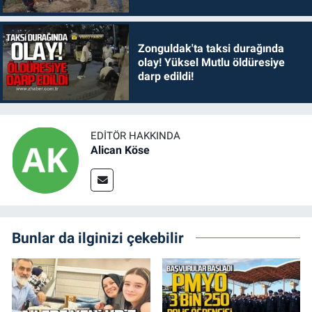
Zonguldak'ta taksi durağında
olay! Yüksel Mutlu öldüresiye
darp edildi!
EDITÖR HAKKINDA
Alican Köse
Bunlar da ilginizi çekebilir