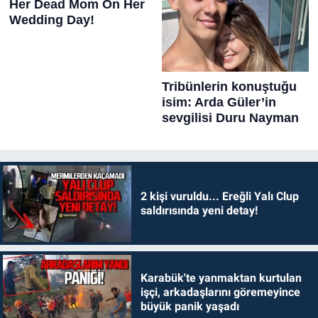
2 kişi vuruldu... Ereğli Yalı Clup
saldırısında yeni detay!
Karabük'te yanmaktan kurtulan
işçi, arkadaşlarını göremeyince
büyük panik yaşadı