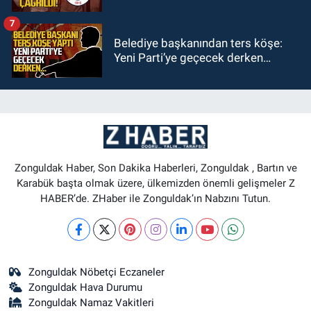
7
Belediye başkanından ters köşe:
Yeni Parti’ye geçecek derken…
Zonguldak Haber, Son Dakika Haberleri, Zonguldak , Bartın ve
Karabük başta olmak üzere, ülkemizden önemli gelişmeler Z
HABER’de. ZHaber ile Zonguldak’ın Nabzını Tutun.
Zonguldak Nöbetçi Eczaneler
Zonguldak Hava Durumu
Zonguldak Namaz Vakitleri