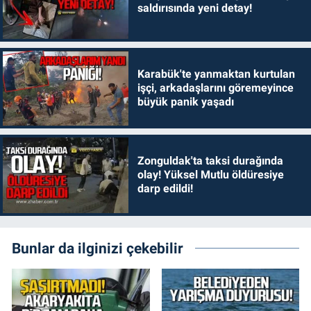
saldırısında yeni detay!
Karabük'te yanmaktan kurtulan
işçi, arkadaşlarını göremeyince
büyük panik yaşadı
Zonguldak'ta taksi durağında
olay! Yüksel Mutlu öldüresiye
darp edildi!
Bunlar da ilginizi çekebilir