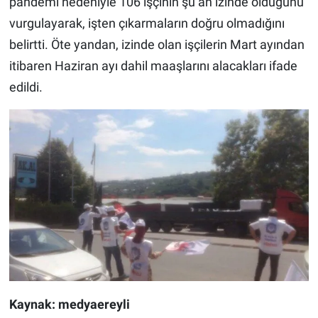
pandemi nedeniyle 106 işçinin şu an izinde olduğunu
vurgulayarak, işten çıkarmaların doğru olmadığını
belirtti. Öte yandan, izinde olan işçilerin Mart ayından
itibaren Haziran ayı dahil maaşlarını alacakları ifade
edildi.
Kaynak: medyaereyli