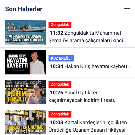
Son Haberler
Zonguldak
11:32
Zonguldak'ta Muhammet
Şemali'yi arama çalışmaları ikinci
gününde.
KDZ EREĞLİ
10:34
Hakan Kiriş hayatını kaybetti.
Zonguldak
10:26
Yücel Optik'ten
kaçırılmayacak indirim fırsatı.
Zonguldak
10:03
Kartal Kardeşlerin İşçilikten
Üreticiliğe Uzanan Başarı Hikâyesi