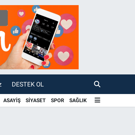
z
DESTEK OL
ASAYİŞ
SİYASET
SPOR
SAĞLIK