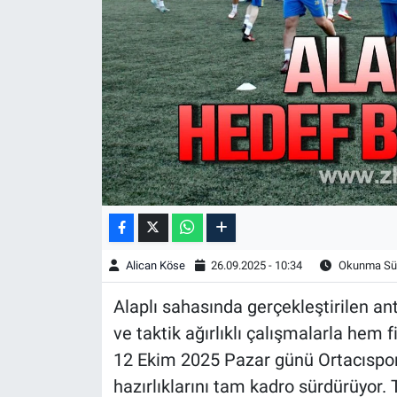
Alican Köse
26.09.2025 - 10:34
Okunma Sür
Alaplı sahasında gerçekleştirilen an
ve taktik ağırlıklı çalışmalarla hem 
12 Ekim 2025 Pazar günü Ortacıspor i
hazırlıklarını tam kadro sürdürüyor