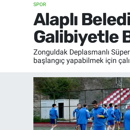
SPOR
Alaplı Bele
Galibiyetle
Zonguldak Deplasmanlı Süper A
başlangıç yapabilmek için çal