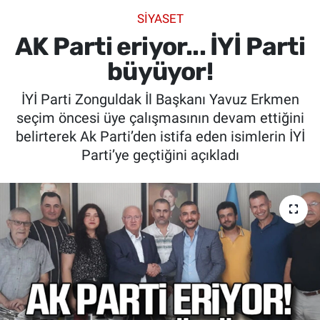
SİYASET
SİYASET
AK Parti eriyor... İYİ Parti
SPOR
büyüyor!
İYİ Parti Zonguldak İl Başkanı Yavuz Erkmen
SAĞLIK
seçim öncesi üye çalışmasının devam ettiğini
belirterek Ak Parti’den istifa eden isimlerin İYİ
Parti’ye geçtiğini açıkladı