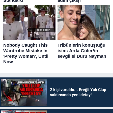
2 kişi vuruldu... Ereğli Yalı Clup
saldırısında yeni detay!