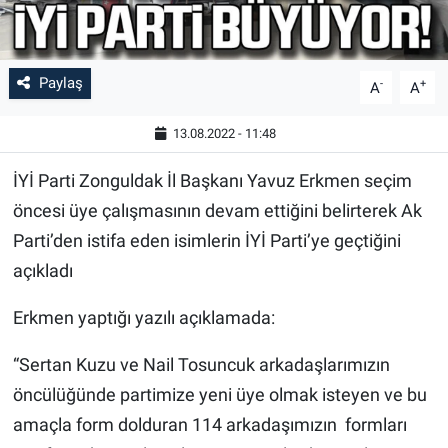
Paylaş
-
+
A
A
13.08.2022 - 11:48
İYİ Parti Zonguldak İl Başkanı Yavuz Erkmen seçim
öncesi üye çalışmasının devam ettiğini belirterek Ak
Parti’den istifa eden isimlerin İYİ Parti’ye geçtiğini
açıkladı
Erkmen yaptığı yazılı açıklamada:
“Sertan Kuzu ve Nail Tosuncuk arkadaşlarımızın
öncülüğünde partimize yeni üye olmak isteyen ve bu
amaçla form dolduran 114 arkadaşımızın formları