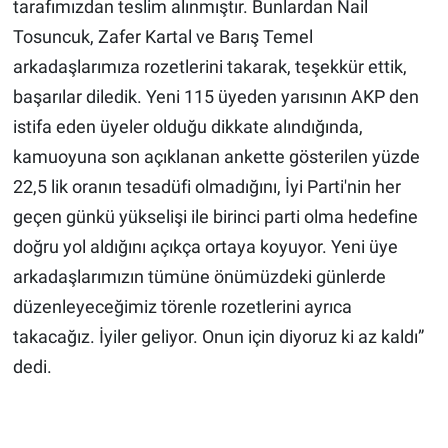
tarafımızdan teslim alınmıştır. Bunlardan Nail
Tosuncuk, Zafer Kartal ve Barış Temel
arkadaşlarımıza rozetlerini takarak, teşekkür ettik,
başarılar diledik. Yeni 115 üyeden yarısının AKP den
istifa eden üyeler olduğu dikkate alındığında,
kamuoyuna son açıklanan ankette gösterilen yüzde
22,5 lik oranın tesadüfi olmadığını, İyi Parti'nin her
geçen günkü yükselişi ile birinci parti olma hedefine
doğru yol aldığını açıkça ortaya koyuyor. Yeni üye
arkadaşlarımızın tümüne önümüzdeki günlerde
düzenleyeceğimiz törenle rozetlerini ayrıca
takacağız. İyiler geliyor. Onun için diyoruz ki az kaldı”
dedi.