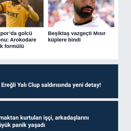
. Ereğli Yalı Clup saldırısında yeni detay!
aktan kurtulan işçi, arkadaşlarını
yük panik yaşadı