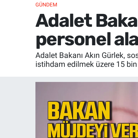
GÜNDEM
Adalet Bakan
personel al
Adalet Bakanı Akın Gürlek, so
istihdam edilmek üzere 15 bin 