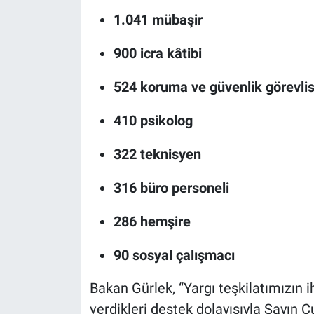
1.041 mübaşir
900 icra kâtibi
524 koruma ve güvenlik görevlis
410 psikolog
322 teknisyen
316 büro personeli
286 hemşire
90 sosyal çalışmacı
Bakan Gürlek, “Yargı teşkilatımızın 
verdikleri destek dolayısıyla Sayın