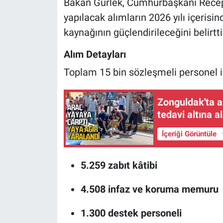
Bakan Gürlek, Cumhurbaşkanı Recep
yapılacak alımların 2026 yılı içeris
kaynağının güçlendirileceğini belirtti
Alım Detayları
Toplam 15 bin sözleşmeli personel iç
Zonguldak'ta araç yayaya çarp
tedavi altına al
İçeriği Görüntüle
5.259 zabıt kâtibi
4.508 infaz ve koruma memuru
1.300 destek personeli