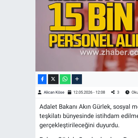
Alican Köse
12.05.2026 - 12:08
3
Oku
Adalet Bakanı Akın Gürlek, sosyal m
teşkilatı bünyesinde istihdam edilm
gerçekleştirileceğini duyurdu.