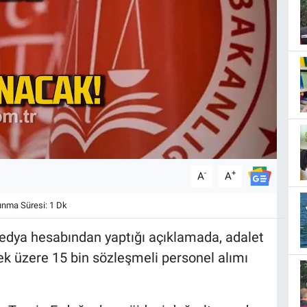
-
+
A
A
nma Süresi: 1 Dk
edya hesabından yaptığı açıklamada, adalet
ek üzere 15 bin sözleşmeli personel alımı