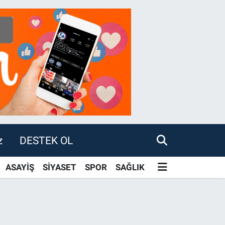
z
DESTEK OL
ASAYİŞ
SİYASET
SPOR
SAĞLIK